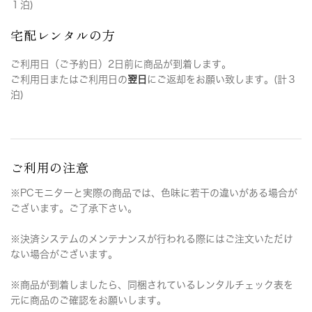
１泊)
宅配レンタルの方
ご利用日（ご予約日）2日前に商品が到着します。
ご利用日またはご利用日の
翌日
にご返却をお願い致します。(計３
泊)
ご利用の注意
※PCモニターと実際の商品では、色味に若干の違いがある場合が
ございます。ご了承下さい。
※決済システムのメンテナンスが行われる際にはご注文いただけ
ない場合がございます。
※商品が到着しましたら、同梱されているレンタルチェック表を
元に商品のご確認をお願いします。