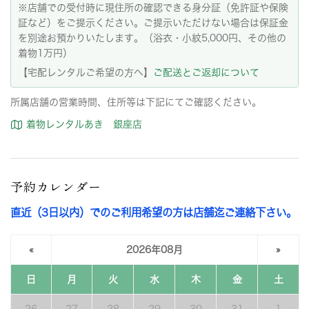
※店舗での受付時に現住所の確認できる身分証（免許証や保険
証など）をご提示ください。ご提示いただけない場合は保証金
を別途お預かりいたします。（浴衣・小紋5,000円、その他の
着物1万円）
【宅配レンタルご希望の方へ】
ご配送とご返却について
所属店舗の営業時間、住所等は下記にてご確認ください。
着物レンタルあき 銀座店
予約カレンダー
直近（3日以内）でのご利用希望の方は店舗迄ご連絡下さい。
«
2026年08月
»
日
月
火
水
木
金
土