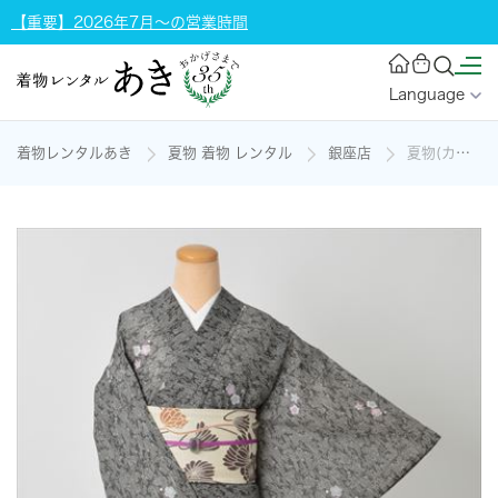
【重要】2026年7月～の営業時間
Language
着物レンタルあき
夏物 着物 レンタル
銀座店
夏物(カジュアル小紋)の着物レンタル