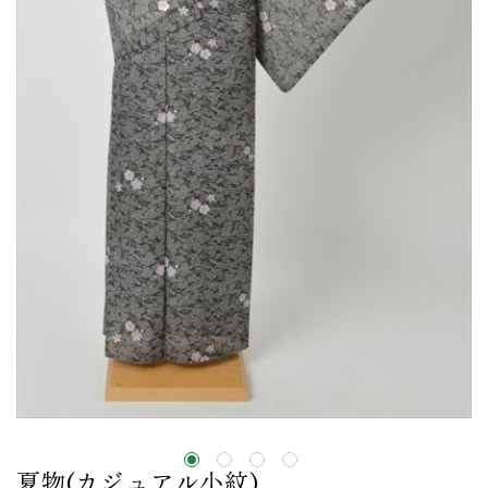
夏物(カジュアル小紋)