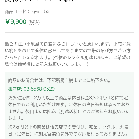
商品コード：
g-nr153
￥9,900
(税込)
墨色の江戸小紋風で街着にふさわしいかと思われます。小花に淡
い桃色をのせて全体に散らしてありますので帯の結び方で若い方
からお召しになれます。(帯締めレンタル別途1080円、ご希望の
場合は備考欄にご記入お願いいたします。)
商品のお問合せは、下記所属店舗までご連絡下さい。
銀座店: 03-5568-0529
※火曜定休 2万円以上の商品は休日料金3,300円/1名にて定
休日でもご利用いただけます。定休日の当日返却は承っており
ません。後日または配送（別途送料）でのご返却をお願いいた
します。
※2万円以下の商品は他支店での着付け、宅配レンタル、火曜
日（定休日）に加え営業時間外での対応を行っておりません。