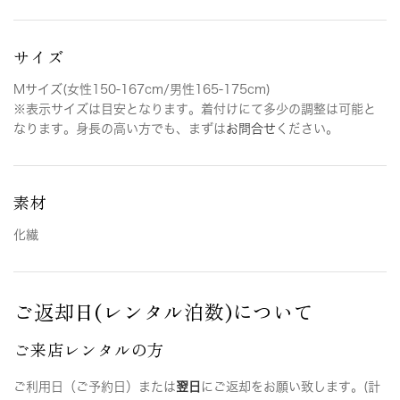
サイズ
Mサイズ(女性150-167cm/男性165-175cm)
※表示サイズは目安となります。着付けにて多少の調整は可能と
なります。身長の高い方でも、まずは
お問合せ
ください。
素材
化繊
ご返却日(レンタル泊数)について
ご来店レンタルの方
ご利用日（ご予約日）または
翌日
にご返却をお願い致します。(計