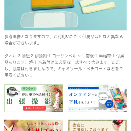
参考画像となりますので、ご利用いただく付属品は色など異なる
場合がございます。
タオル:2 腰紐:2 伊達締:1 コーリンベルト:1 帯板:1 半幅帯:1 付属
品あります。:各1 ※着付けに必要な一式すべて含みます。ただ
し、肌着は付きませんので、キャミソール・ペチコートなどをご
用意ください 。