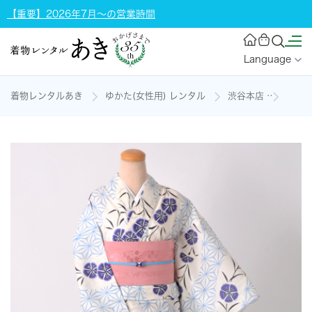
【重要】2026年7月～の営業時間
Language
着物レンタルあき
ゆかた(女性用) レンタル
渋谷本店
浴衣