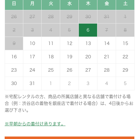
日
月
火
水
木
金
土
26
27
28
29
30
31
1
2
3
4
5
6
7
8
9
10
11
12
13
14
15
16
17
18
19
20
21
22
23
24
25
26
27
28
29
30
31
1
2
3
4
5
※宅配レンタルの方、商品の所属店舗と異なる店舗で着付ける場
合（例：渋谷店の着物を銀座店で着付ける場合）は、4日後からお
選び下さい。
※早朝からの着付け承ります。