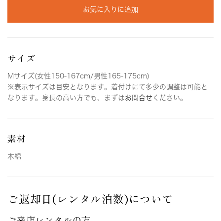
お気に入りに追加
サイズ
Mサイズ(女性150-167cm/男性165-175cm)
※表示サイズは目安となります。着付けにて多少の調整は可能と
なります。身長の高い方でも、まずは
お問合せ
ください。
素材
木綿
ご返却日(レンタル泊数)について
ご来店レンタルの方