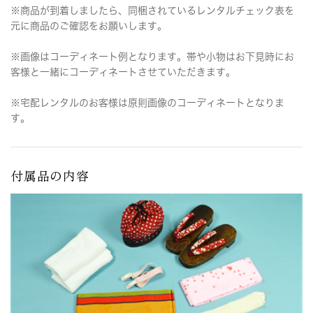
※商品が到着しましたら、同梱されているレンタルチェック表を
元に商品のご確認をお願いします。
※画像はコーディネート例となります。帯や小物はお下見時にお
客様と一緒にコーディネートさせていただきます。
※宅配レンタルのお客様は原則画像のコーディネートとなりま
す。
付属品の内容