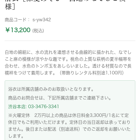
様］
商品コード：
s-yw342
￥13,200
(税込)
白地の綿絽に、水の流れを連想させる曲線的に描かれた、なでし
こと麻の模様が涼やかな趣です。桃色の上質な萩柄の夏半幅帯を
合わせ、水色のトンボ玉をあしらいました。透ける材質なので長
襦袢をつけて着用します。（帯飾りレンタル料別途1,100円）
浴衣は所属店舗のみのお取扱いとなります。
商品のお問合せは、下記所属店舗までご連絡下さい。
渋谷本店: 03-3476-3341
※火曜定休 2万円以上の商品は休日料金3,300円/1名にて定
休日でもご利用いただけます。定休日の当日返却は承っており
ません。後日または配送（別途送料）でのご返却をお願いいた
します。