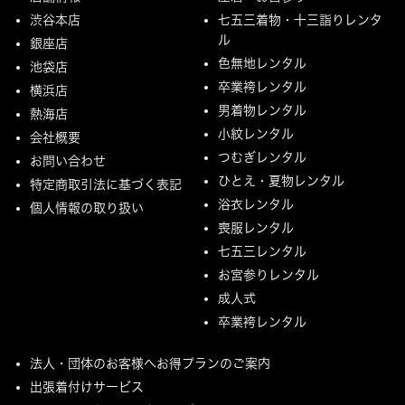
渋谷本店
七五三着物・十三詣りレンタ
ル
銀座店
色無地レンタル
池袋店
卒業袴レンタル
横浜店
男着物レンタル
熱海店
小紋レンタル
会社概要
つむぎレンタル
お問い合わせ
ひとえ・夏物レンタル
特定商取引法に基づく表記
浴衣レンタル
個人情報の取り扱い
喪服レンタル
七五三レンタル
お宮参りレンタル
成人式
卒業袴レンタル
法人・団体のお客様へお得プランのご案内
出張着付けサービス