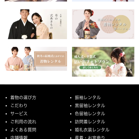
着物の選び方
振袖レンタル
こだわり
黒留袖レンタル
サービス
色留袖レンタル
ご利用の流れ
訪問着レンタル
よくある質問
婚礼衣装レンタル
店舗情報
産着・お宮参り