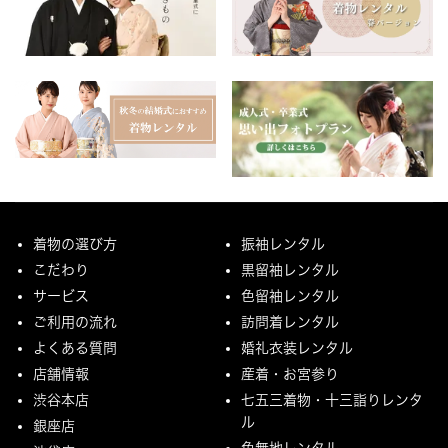
着物の選び方
振袖レンタル
こだわり
黒留袖レンタル
サービス
色留袖レンタル
ご利用の流れ
訪問着レンタル
よくある質問
婚礼衣装レンタル
店舗情報
産着・お宮参り
渋谷本店
七五三着物・十三詣りレンタ
ル
銀座店
色無地レンタル