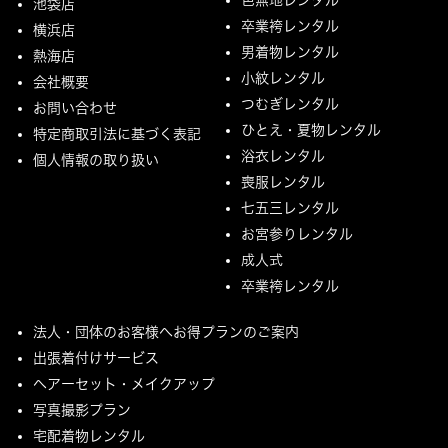
池袋店
卒業袴レンタル
横浜店
男着物レンタル
熱海店
小紋レンタル
会社概要
つむぎレンタル
お問い合わせ
ひとえ・夏物レンタル
特定商取引法に基づく表記
浴衣レンタル
個人情報の取り扱い
喪服レンタル
七五三レンタル
お宮参りレンタル
成人式
卒業袴レンタル
法人・団体のお客様へお得プランのご案内
出張着付けサービス
ヘアーセット・メイクアップ
写真撮影プラン
宅配着物レンタル