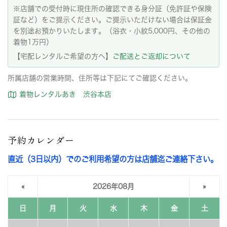
※店舗での受付時に現住所の確認できる身分証（免許証や保険
証など）をご提示ください。ご提示いただけない場合は保証金
を別途お預かりいたします。（浴衣・小紋5,000円、その他の
着物1万円）
【宅配レンタルご希望の方へ】
ご配送とご返却について
所属店舗の営業時間、住所等は下記にてご確認ください。
着物レンタルあき 渋谷本店
予約カレンダー
直近（3日以内）でのご利用希望の方は店舗迄ご連絡下さい。
«
2026年08月
»
日
月
火
水
木
金
土