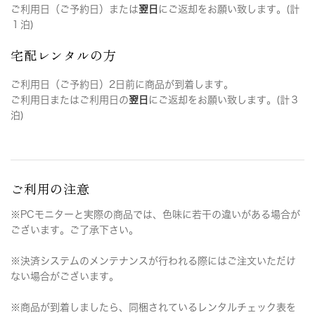
ご利用日（ご予約日）または
翌日
にご返却をお願い致します。(計
１泊)
宅配レンタルの方
ご利用日（ご予約日）2日前に商品が到着します。
ご利用日またはご利用日の
翌日
にご返却をお願い致します。(計３
泊)
ご利用の注意
※PCモニターと実際の商品では、色味に若干の違いがある場合が
ございます。ご了承下さい。
※決済システムのメンテナンスが行われる際にはご注文いただけ
ない場合がございます。
※商品が到着しましたら、同梱されているレンタルチェック表を