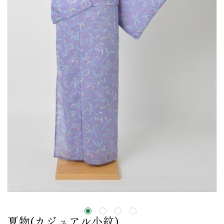
夏物(カジュアル小紋)