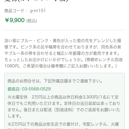
商品コード：
g-nr151
￥9,900
(税込)
淡い紫にブルー・ピンク・黄色が入った菊の花をアレンジした模
様です。ピンク系の反半幅帯を合わせておりますが、同色系の紫
やブルー系の帯を合わせると幅広い年齢層の方が着用できます。
ちょっとしたお出かけにいかがでしょうか。(帯締めレンタル別途
1080円、ご希望の場合は備考欄にご記入お願いいたします。)
商品のお問合せは、下記所属店舗までご連絡下さい。
銀座店: 03-5568-0529
※火曜定休 2万円以上の商品は休日料金3,300円/1名にて定
休日でもご利用いただけます。定休日の当日返却は承っており
ません。後日または配送（別途送料）でのご返却をお願いいた
します。
※2万円以下の商品は他支店での着付け、宅配レンタル、火曜