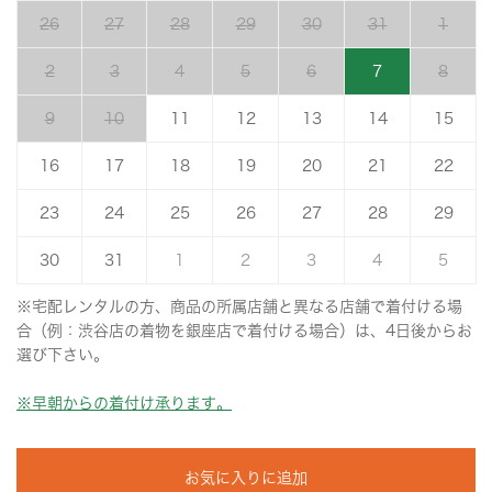
26
27
28
29
30
31
1
2
3
4
5
6
7
8
9
10
11
12
13
14
15
16
17
18
19
20
21
22
23
24
25
26
27
28
29
30
31
1
2
3
4
5
※宅配レンタルの方、商品の所属店舗と異なる店舗で着付ける場
合（例：渋谷店の着物を銀座店で着付ける場合）は、4日後からお
選び下さい。
※早朝からの着付け承ります。
お気に入りに追加