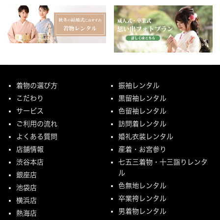
着物の選び方
振袖レンタル
こだわり
黒留袖レンタル
サービス
色留袖レンタル
ご利用の流れ
訪問着レンタル
よくある質問
婚礼衣装レンタル
店舗情報
産着・お宮参り
渋谷本店
七五三着物・十三詣りレンタ
ル
銀座店
色無地レンタル
池袋店
卒業袴レンタル
横浜店
男着物レンタル
熱海店