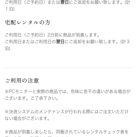
ご利用日（ご予約日）または
翌日
にご返却をお願い致します。(計
１泊)
宅配レンタルの方
ご利用日（ご予約日）2日前に商品が到着します。
ご利用日またはご利用日の
翌日
にご返却をお願い致します。(計３
泊)
ご利用の注意
※PCモニターと実際の商品では、色味に若干の違いがある場合が
ございます。ご了承下さい。
※決済システムのメンテナンスが行われる際にはご注文いただけ
ない場合がございます。
※商品が到着しましたら、同梱されているレンタルチェック表を