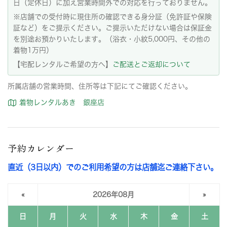
日（定休日）に加え営業時間外での対応を行っておりません。
※店舗での受付時に現住所の確認できる身分証（免許証や保険
証など）をご提示ください。ご提示いただけない場合は保証金
を別途お預かりいたします。（浴衣・小紋5,000円、その他の
着物1万円）
【宅配レンタルご希望の方へ】
ご配送とご返却について
所属店舗の営業時間、住所等は下記にてご確認ください。
着物レンタルあき 銀座店
予約カレンダー
直近（3日以内）でのご利用希望の方は店舗迄ご連絡下さい。
«
2026年08月
»
日
月
火
水
木
金
土