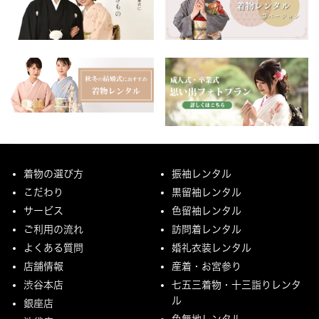
着物の選び方
振袖レンタル
こだわり
黒留袖レンタル
サービス
色留袖レンタル
ご利用の流れ
訪問着レンタル
よくある質問
婚礼衣装レンタル
店舗情報
産着・お宮参り
渋谷本店
七五三着物・十三詣りレンタ
ル
銀座店
色無地レンタル