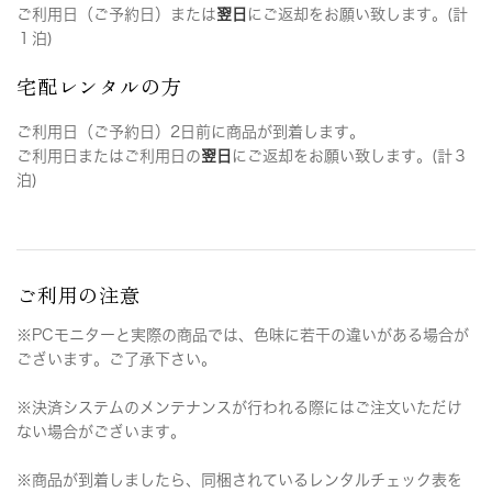
ご利用日（ご予約日）または
翌日
にご返却をお願い致します。(計
１泊)
宅配レンタルの方
ご利用日（ご予約日）2日前に商品が到着します。
ご利用日またはご利用日の
翌日
にご返却をお願い致します。(計３
泊)
ご利用の注意
※PCモニターと実際の商品では、色味に若干の違いがある場合が
ございます。ご了承下さい。
※決済システムのメンテナンスが行われる際にはご注文いただけ
ない場合がございます。
※商品が到着しましたら、同梱されているレンタルチェック表を