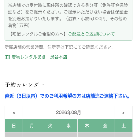
※店舗での受付時に現住所の確認できる身分証（免許証や保険
証など）をご提示ください。ご提示いただけない場合は保証金
を別途お預かりいたします。（浴衣・小紋5,000円、その他の
着物1万円）
【宅配レンタルご希望の方へ】
ご配送とご返却について
所属店舗の営業時間、住所等は下記にてご確認ください。
着物レンタルあき 渋谷本店
予約カレンダー
直近（3日以内）でのご利用希望の方は店舗迄ご連絡下さい。
«
2026年08月
»
日
月
火
水
木
金
土