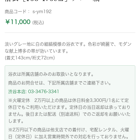
商品コード：
s-ym192
￥11,000
(税込)
淡いグレー地に白の細縞模様の浴衣です。色彩が綺麗で、モダン
な献上博多の帯が効いています。
(着丈143cm/裄丈72cm）
浴衣は所属店舗のみのお取扱いとなります。
商品のお問合せは、下記所属店舗までご連絡下さい。
渋谷本店: 03-3476-3341
※火曜定休 2万円以上の商品は休日料金3,300円/1名にて定
休日でもご利用いただけます。定休日の当日返却は承っており
ません。後日または配送（別途送料）でのご返却をお願いいた
します。
※2万円以下の商品は他支店での着付け、宅配レンタル、火曜
日（定休日）に加え営業時間外での対応を行っておりません。