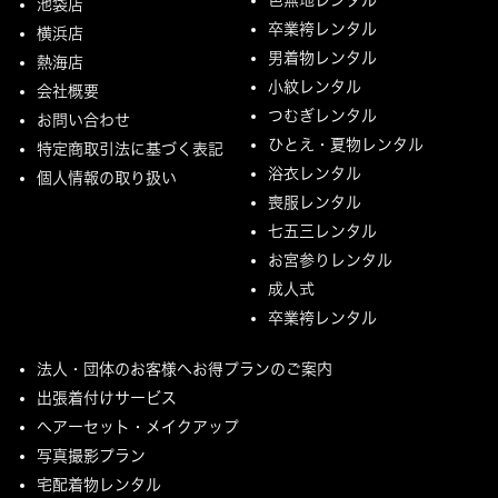
池袋店
卒業袴レンタル
横浜店
男着物レンタル
熱海店
小紋レンタル
会社概要
つむぎレンタル
お問い合わせ
ひとえ・夏物レンタル
特定商取引法に基づく表記
浴衣レンタル
個人情報の取り扱い
喪服レンタル
七五三レンタル
お宮参りレンタル
成人式
卒業袴レンタル
法人・団体のお客様へお得プランのご案内
出張着付けサービス
ヘアーセット・メイクアップ
写真撮影プラン
宅配着物レンタル