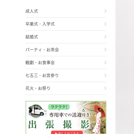
成人式
卒業式・入学式
結婚式
パーティ・お茶会
観劇・お食事会
七五三・お宮参り
花火・お祭り