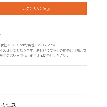
お気に入りに追加
ズ
女性150-167cm/男性165-175cm)
イズは目安となります。着付けにて多少の調整は可能とな
身長の高い方でも、まずは
お問合せ
ください。
用の注意