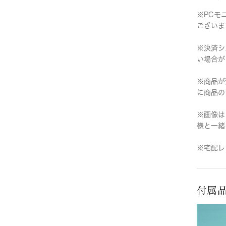
※PCモ
ございま
※決済シ
い場合が
※商品が
に商品の
※画像は
様と一緒
※宅配レ
付属