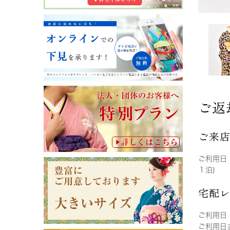
ご返
ご来
ご利用日
１泊)
宅配
ご利用日
ご利用日