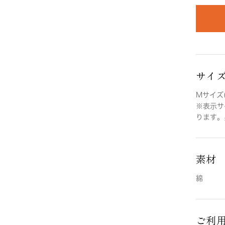
サイ
Mサイズ(
※表示サ
ります。
素材
綿
ご利