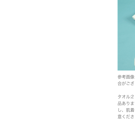
参考画像
合がござ
タオル:2
品ありま
し、肌着
意くださ