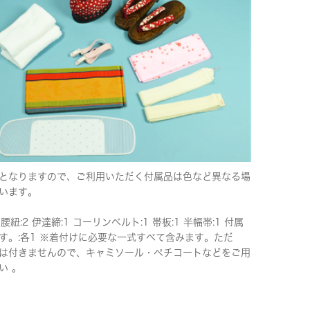
となりますので、ご利用いただく付属品は色など異なる場
います。
 腰紐:2 伊達締:1 コーリンベルト:1 帯板:1 半幅帯:1 付属
す。:各1 ※着付けに必要な一式すべて含みます。ただ
は付きませんので、キャミソール・ペチコートなどをご用
い 。