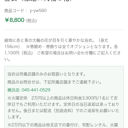
商品コード：
y-yw560
￥8,800
(税込)
緑地に赤と青の大輪の花が目を引く華やかな浴衣。（身丈
156cm） ※帯締め・帯飾りは全てオプションとなります。各
1,100円（税込) ご希望の場合はお問い合わせ欄にご記入くださ
い。
浴衣は所属店舗のみのお取扱いとなります。
商品のお問合せは、下記所属店舗までご連絡下さい。
横浜店: 045-441-0529
※火曜定休 2万円以上の商品は休日料金3,300円/1名にて定
休日でもご利用いただけます。定休日の当日返却は承っており
ません。後日または配送（別途送料）でのご返却をお願いいた
します。
※2万円以下の商品は他支店での着付け、宅配レンタル、火曜