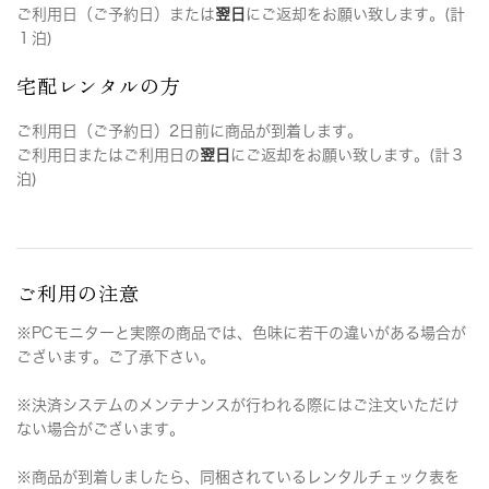
ご利用日（ご予約日）または
翌日
にご返却をお願い致します。(計
１泊)
宅配レンタルの方
ご利用日（ご予約日）2日前に商品が到着します。
ご利用日またはご利用日の
翌日
にご返却をお願い致します。(計３
泊)
ご利用の注意
※PCモニターと実際の商品では、色味に若干の違いがある場合が
ございます。ご了承下さい。
※決済システムのメンテナンスが行われる際にはご注文いただけ
ない場合がございます。
※商品が到着しましたら、同梱されているレンタルチェック表を