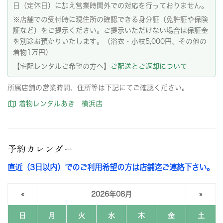
日（定休日）に加え営業時間外での対応を行っておりません。
※店舗での受付時に現住所の確認できる身分証（免許証や保険
証など）をご提示ください。ご提示いただけない場合は保証金
を別途お預かりいたします。（浴衣・小紋5,000円、その他の
着物1万円）
【宅配レンタルご希望の方へ】
ご配送とご返却について
所属店舗の営業時間、住所等は下記にてご確認ください。
着物レンタルあき 横浜店
予約カレンダー
直近（3日以内）でのご利用希望の方は店舗迄ご連絡下さい。
«
2026年08月
»
日
月
火
水
木
金
土