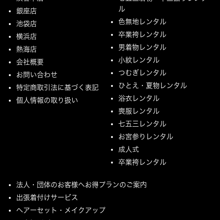
ル
銀座店
色無地レンタル
池袋店
卒業袴レンタル
横浜店
男着物レンタル
熱海店
小紋レンタル
会社概要
つむぎレンタル
お問い合わせ
ひとえ・夏物レンタル
特定商取引法に基づく表記
浴衣レンタル
個人情報の取り扱い
喪服レンタル
七五三レンタル
お宮参りレンタル
成人式
卒業袴レンタル
法人・団体のお客様へお得プランのご案内
出張着付けサービス
ヘアーセット・メイクアップ