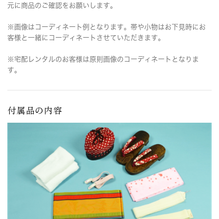
元に商品のご確認をお願いします。
※画像はコーディネート例となります。帯や小物はお下見時にお
客様と一緒にコーディネートさせていただきます。
※宅配レンタルのお客様は原則画像のコーディネートとなりま
す。
付属品の内容