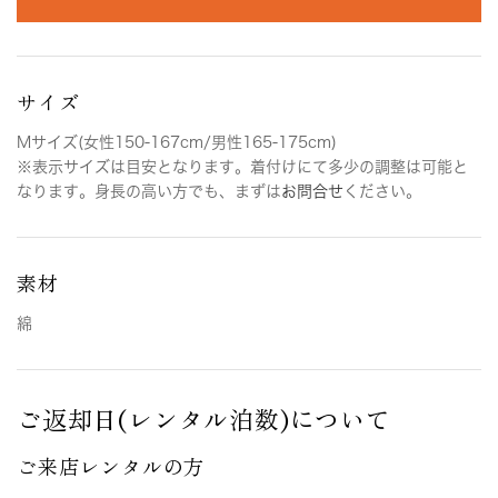
サイズ
Mサイズ(女性150-167cm/男性165-175cm)
※表示サイズは目安となります。着付けにて多少の調整は可能と
なります。身長の高い方でも、まずは
お問合せ
ください。
素材
綿
ご返却日(レンタル泊数)について
ご来店レンタルの方