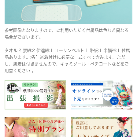
参考画像となりますので、ご利用いただく付属品は色など異なる
場合がございます。
タオル:2 腰紐:2 伊達締:1 コーリンベルト:1 帯板:1 半幅帯:1 付属
品あります。:各1 ※着付けに必要な一式すべて含みます。ただ
し、肌着は付きませんので、キャミソール・ペチコートなどをご
用意ください 。