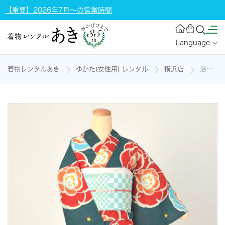
【重要】2026年7月～の営業時間
Language
着物レンタルあき
ゆかた(女性用) レンタル
横浜店
浴衣（緑地×大輪の花）の着物レンタル