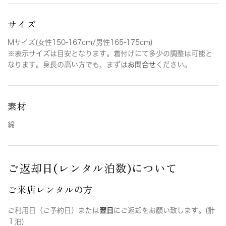
サイズ
Mサイズ(女性150-167cm/男性165-175cm)
※表示サイズは目安となります。着付けにて多少の調整は可能と
なります。身長の高い方でも、まずは
お問合せ
ください。
素材
綿
ご返却日(レンタル泊数)について
ご来店レンタルの方
ご利用日（ご予約日）または
翌日
にご返却をお願い致します。(計
１泊)