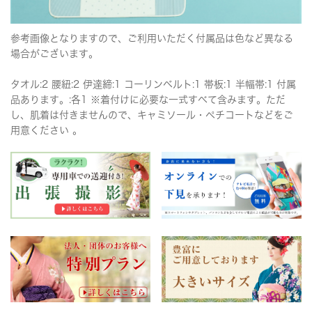
参考画像となりますので、ご利用いただく付属品は色など異なる
場合がございます。
タオル:2 腰紐:2 伊達締:1 コーリンベルト:1 帯板:1 半幅帯:1 付属
品あります。:各1 ※着付けに必要な一式すべて含みます。ただ
し、肌着は付きませんので、キャミソール・ペチコートなどをご
用意ください 。