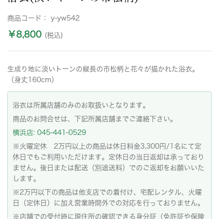
商品コード：
y-yw542
￥8,800
(税込)
生成り地に淡いトーンの縦長の市松柄と花々が描かれた浴衣。
（身丈160cm）
浴衣は所属店舗のみのお取扱いとなります。
商品のお問合せは、下記所属店舗までご連絡下さい。
横浜店: 045-441-0529
※火曜定休 2万円以上の商品は休日料金3,300円/1名にて定
休日でもご利用いただけます。定休日の当日返却は承っており
ません。後日または配送（別途送料）でのご返却をお願いいた
します。
※2万円以下の商品は他支店での着付け、宅配レンタル、火曜
日（定休日）に加え営業時間外での対応を行っておりません。
※店舗での受付時に現住所の確認できる身分証（免許証や保険