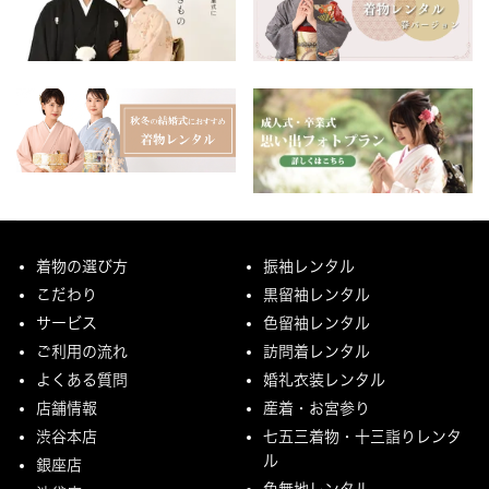
着物の選び方
振袖レンタル
こだわり
黒留袖レンタル
サービス
色留袖レンタル
ご利用の流れ
訪問着レンタル
よくある質問
婚礼衣装レンタル
店舗情報
産着・お宮参り
渋谷本店
七五三着物・十三詣りレンタ
ル
銀座店
色無地レンタル