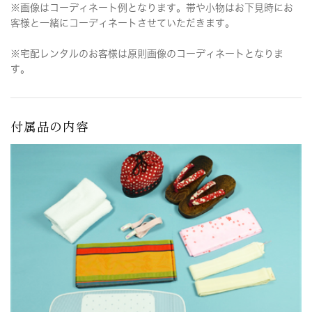
※画像はコーディネート例となります。帯や小物はお下見時にお
客様と一緒にコーディネートさせていただきます。
※宅配レンタルのお客様は原則画像のコーディネートとなりま
す。
付属品の内容