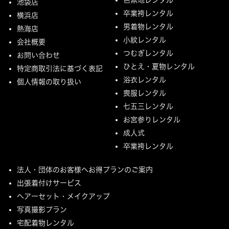
池袋店
卒業袴レンタル
横浜店
男着物レンタル
熱海店
小紋レンタル
会社概要
つむぎレンタル
お問い合わせ
ひとえ・夏物レンタル
特定商取引法に基づく表記
浴衣レンタル
個人情報の取り扱い
喪服レンタル
七五三レンタル
お宮参りレンタル
成人式
卒業袴レンタル
法人・団体のお客様へお得プランのご案内
出張着付けサービス
ヘアーセット・メイクアップ
写真撮影プラン
宅配着物レンタル