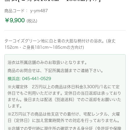
商品コード：
y-ym487
￥9,900
(税込)
ターコイズグリーン地に白と青の大胆な柄付けの浴衣。(身丈
152cm・ご身長181cm～185cmの方向け)
浴衣は所属店舗のみのお取扱いとなります。
商品のお問合せは、下記所属店舗までご連絡下さい。
横浜店: 045-441-0529
※火曜定休 2万円以上の商品は休日料金3,300円/1名にて定
休日でもご利用いただけます。定休日の当日返却は承っており
ません。後日または配送（別途送料）でのご返却をお願いいた
します。
※2万円以下の商品は他支店での着付け、宅配レンタル、火曜
日（定休日）に加え営業時間外での対応を行っておりません。
※店舗での受付時に現住所の確認できる身分証（免許証や保険