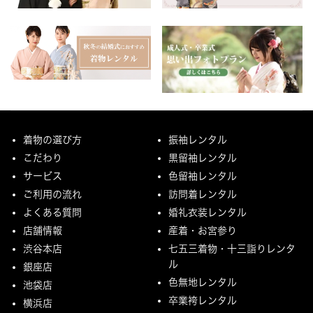
着物の選び方
振袖レンタル
こだわり
黒留袖レンタル
サービス
色留袖レンタル
ご利用の流れ
訪問着レンタル
よくある質問
婚礼衣装レンタル
店舗情報
産着・お宮参り
渋谷本店
七五三着物・十三詣りレンタ
ル
銀座店
色無地レンタル
池袋店
卒業袴レンタル
横浜店