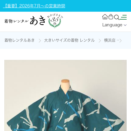
【重要】2026年7月～の営業時間
Language
着物レンタルあき
大きいサイズの着物 レンタル
横浜店
浴