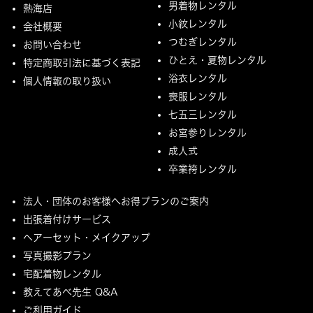
男着物レンタル
熱海店
小紋レンタル
会社概要
つむぎレンタル
お問い合わせ
ひとえ・夏物レンタル
特定商取引法に基づく表記
浴衣レンタル
個人情報の取り扱い
喪服レンタル
七五三レンタル
お宮参りレンタル
成人式
卒業袴レンタル
法人・団体のお客様へお得プランのご案内
出張着付けサービス
ヘアーセット・メイクアップ
写真撮影プラン
宅配着物レンタル
教えてあべ先生 Q&A
ご利用ガイド