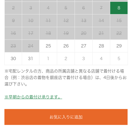
2
3
4
5
6
7
8
9
10
11
12
13
14
15
16
17
18
19
20
21
22
23
24
25
26
27
28
29
30
31
1
2
3
4
5
※宅配レンタルの方、商品の所属店舗と異なる店舗で着付ける場
合（例：渋谷店の着物を銀座店で着付ける場合）は、4日後からお
選び下さい。
※早朝からの着付け承ります。
お気に入りに追加