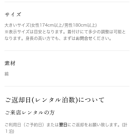
サイズ
大きいサイズ(女性174cm以上/男性180cm以上)
※表示サイズは目安となります。着付けにて多少の調整は可能と
なります。身長の高い方でも、まずは
お問合せ
ください。
素材
綿
ご返却日(レンタル泊数)について
ご来店レンタルの方
ご利用日（ご予約日）または
翌日
にご返却をお願い致します。(計
１泊)