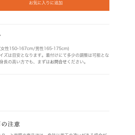
お気に入りに追加
ズ
女性150-167cm/男性165-175cm)
イズは目安となります。着付けにて多少の調整は可能とな
身長の高い方でも、まずは
お問合せ
ください。
用の注意