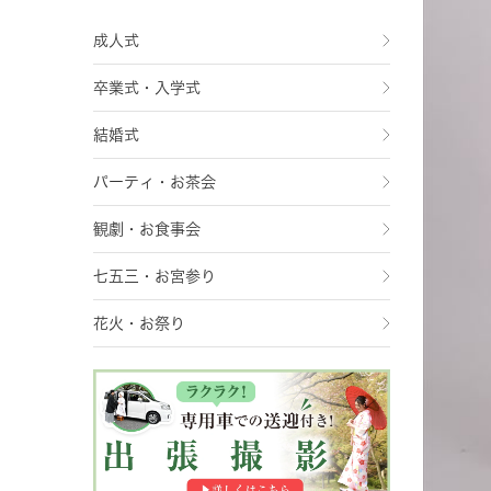
成人式
卒業式・入学式
結婚式
パーティ・お茶会
観劇・お食事会
七五三・お宮参り
花火・お祭り