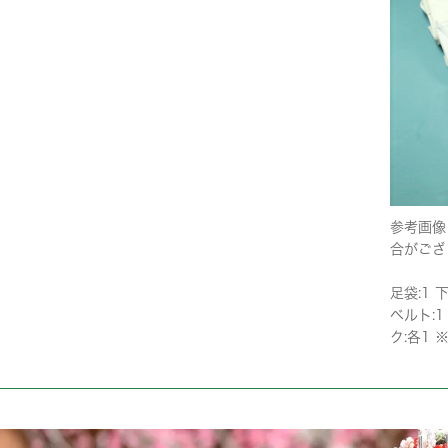
参考画像
合がござ
足袋:1 
ベルト:1
ク:各1