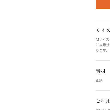
サイ
Mサイズ(
※表示サ
ります。
素材
正絹
ご利