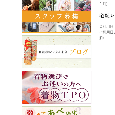
１泊)
宅配
ご利用日
ご利用日
泊)