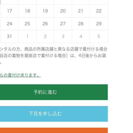
17
18
19
20
21
22
24
25
26
27
28
29
31
1
2
3
4
5
ンタルの方、商品の所属店舗と異なる店舗で着付ける場合
谷店の着物を銀座店で着付ける場合）は、4日後からお選
。
らの着付け承ります。
予約に進む
下見を申し込む