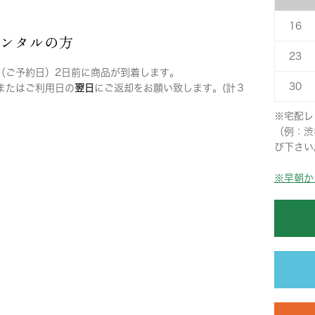
16
レンタルの方
23
（ご予約日）2日前に商品が到着します。
30
またはご利用日の
翌日
にご返却をお願い致します。(計３
※宅配レ
（例：渋
び下さい
※早朝か