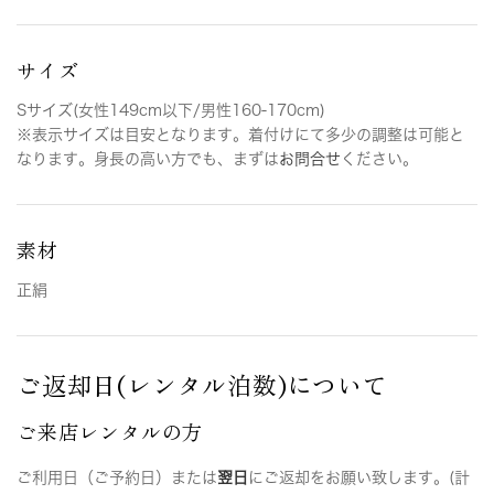
サイズ
Sサイズ(女性149cm以下/男性160-170cm)
※表示サイズは目安となります。着付けにて多少の調整は可能と
なります。身長の高い方でも、まずは
お問合せ
ください。
素材
正絹
ご返却日(レンタル泊数)について
ご来店レンタルの方
ご利用日（ご予約日）または
翌日
にご返却をお願い致します。(計