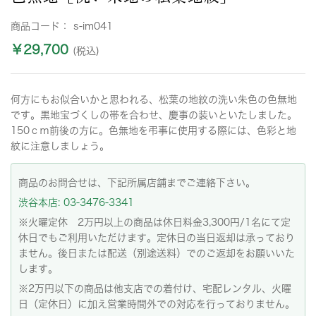
商品コード：
s-im041
￥29,700
(税込)
何方にもお似合いかと思われる、松葉の地紋の洗い朱色の色無地
です。黒地宝づくしの帯を合わせ、慶事の装いといたしました。
150ｃｍ前後の方に。色無地を弔事に使用する際には、色彩と地
紋に注意しましょう。
商品のお問合せは、下記所属店舗までご連絡下さい。
渋谷本店: 03-3476-3341
※火曜定休 2万円以上の商品は休日料金3,300円/1名にて定
休日でもご利用いただけます。定休日の当日返却は承っており
ません。後日または配送（別途送料）でのご返却をお願いいた
します。
※2万円以下の商品は他支店での着付け、宅配レンタル、火曜
日（定休日）に加え営業時間外での対応を行っておりません。