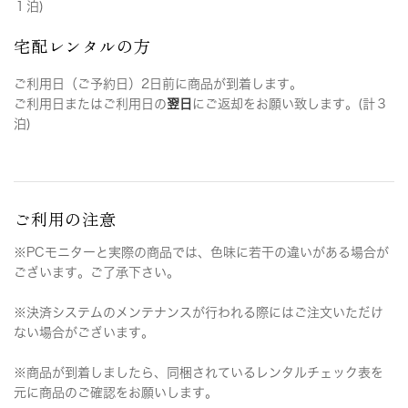
１泊)
宅配レンタルの方
ご利用日（ご予約日）2日前に商品が到着します。
ご利用日またはご利用日の
翌日
にご返却をお願い致します。(計３
泊)
ご利用の注意
※PCモニターと実際の商品では、色味に若干の違いがある場合が
ございます。ご了承下さい。
※決済システムのメンテナンスが行われる際にはご注文いただけ
ない場合がございます。
※商品が到着しましたら、同梱されているレンタルチェック表を
元に商品のご確認をお願いします。