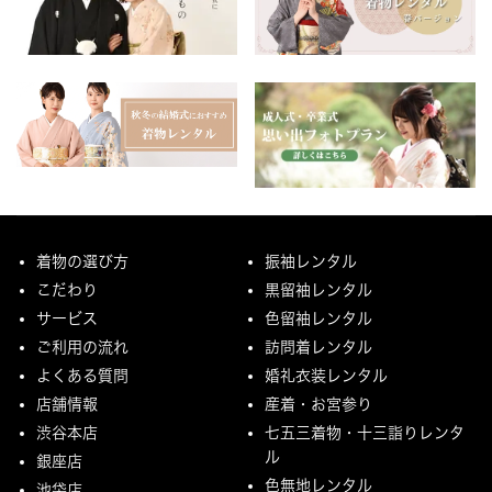
着物の選び方
振袖レンタル
こだわり
黒留袖レンタル
サービス
色留袖レンタル
ご利用の流れ
訪問着レンタル
よくある質問
婚礼衣装レンタル
店舗情報
産着・お宮参り
渋谷本店
七五三着物・十三詣りレンタ
ル
銀座店
色無地レンタル
池袋店