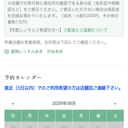
※店舗での受付時に現住所の確認できる身分証（免許証や保険
証など）をご提示ください。ご提示いただけない場合は保証金
を別途お預かりいたします。（浴衣・小紋5,000円、その他の
着物1万円）
【宅配レンタルご希望の方へ】
ご配送とご返却について
所属店舗の営業時間、住所等は下記にてご確認ください。
着物レンタルあき 渋谷本店
予約カレンダー
直近（3日以内）でのご利用希望の方は店舗迄ご連絡下さい。
«
2026年08月
»
日
月
火
水
木
金
土