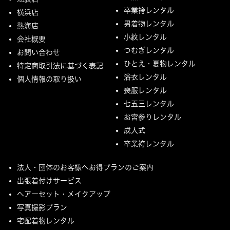
卒業袴レンタル
横浜店
男着物レンタル
熱海店
小紋レンタル
会社概要
つむぎレンタル
お問い合わせ
ひとえ・夏物レンタル
特定商取引法に基づく表記
浴衣レンタル
個人情報の取り扱い
喪服レンタル
七五三レンタル
お宮参りレンタル
成人式
卒業袴レンタル
法人・団体のお客様へお得プランのご案内
出張着付けサービス
ヘアーセット・メイクアップ
写真撮影プラン
宅配着物レンタル