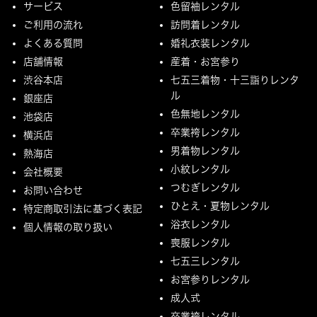
サービス
色留袖レンタル
ご利用の流れ
訪問着レンタル
よくある質問
婚礼衣装レンタル
店舗情報
産着・お宮参り
渋谷本店
七五三着物・十三詣りレンタ
ル
銀座店
色無地レンタル
池袋店
卒業袴レンタル
横浜店
男着物レンタル
熱海店
小紋レンタル
会社概要
つむぎレンタル
お問い合わせ
ひとえ・夏物レンタル
特定商取引法に基づく表記
浴衣レンタル
個人情報の取り扱い
喪服レンタル
七五三レンタル
お宮参りレンタル
成人式
卒業袴レンタル