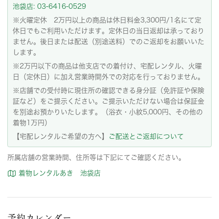
池袋店: 03-6416-0529
※火曜定休 2万円以上の商品は休日料金3,300円/1名にて定
休日でもご利用いただけます。定休日の当日返却は承っており
ません。後日または配送（別途送料）でのご返却をお願いいた
します。
※2万円以下の商品は他支店での着付け、宅配レンタル、火曜
日（定休日）に加え営業時間外での対応を行っておりません。
※店舗での受付時に現住所の確認できる身分証（免許証や保険
証など）をご提示ください。ご提示いただけない場合は保証金
を別途お預かりいたします。（浴衣・小紋5,000円、その他の
着物1万円）
【宅配レンタルご希望の方へ】
ご配送とご返却について
所属店舗の営業時間、住所等は下記にてご確認ください。
着物レンタルあき 池袋店
予約カレンダー