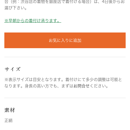
合（例：渋谷店の着物を銀座店で着付ける場合）は、4日後からお
選び下さい。
※早朝からの着付け承ります。
お気に入りに追加
サイズ
※表示サイズは目安となります。着付けにて多少の調整は可能と
なります。身長の高い方でも、まずは
お問合せ
ください。
素材
正絹