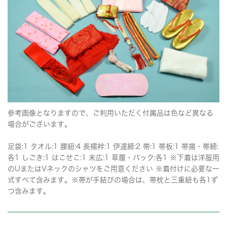
参考画像となりますので、ご利用いただく付属品は色など異なる
場合がございます。
足袋:1 タオル:1 腰紐:4 長襦袢:1 伊達締:2 帯:1 帯板:1 帯揚・帯締:
各1 しごき:1 はこせこ:1 末広:1 草履・バック:各1 ※下着は洋服用
のUまたはVネックのシャツをご用意ください ※着付けに必要な一
式すべて含みます。※帯が手結びの場合は、帯枕と三重紐も各1ず
つ含みます。