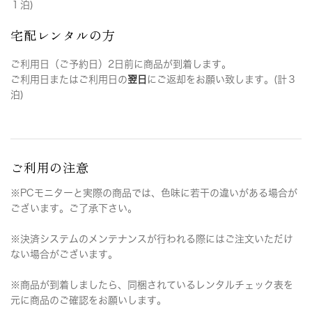
１泊)
宅配レンタルの方
ご利用日（ご予約日）2日前に商品が到着します。
ご利用日またはご利用日の
翌日
にご返却をお願い致します。(計３
泊)
ご利用の注意
※PCモニターと実際の商品では、色味に若干の違いがある場合が
ございます。ご了承下さい。
※決済システムのメンテナンスが行われる際にはご注文いただけ
ない場合がございます。
※商品が到着しましたら、同梱されているレンタルチェック表を
元に商品のご確認をお願いします。