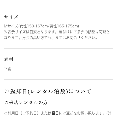
サイズ
Mサイズ(女性150-167cm/男性165-175cm)
※表示サイズは目安となります。着付けにて多少の調整は可能と
なります。身長の高い方でも、まずは
お問合せ
ください。
素材
正絹
ご返却日(レンタル泊数)について
ご来店レンタルの方
ご利用日（ご予約日）または
翌日
にご返却をお願い致します。(計