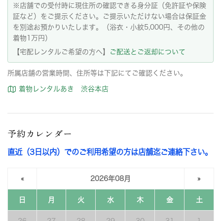
※店舗での受付時に現住所の確認できる身分証（免許証や保険
証など）をご提示ください。ご提示いただけない場合は保証金
を別途お預かりいたします。（浴衣・小紋5,000円、その他の
着物1万円）
【宅配レンタルご希望の方へ】
ご配送とご返却について
所属店舗の営業時間、住所等は下記にてご確認ください。
着物レンタルあき 渋谷本店
予約カレンダー
直近（3日以内）でのご利用希望の方は店舗迄ご連絡下さい。
«
2026年08月
»
日
月
火
水
木
金
土