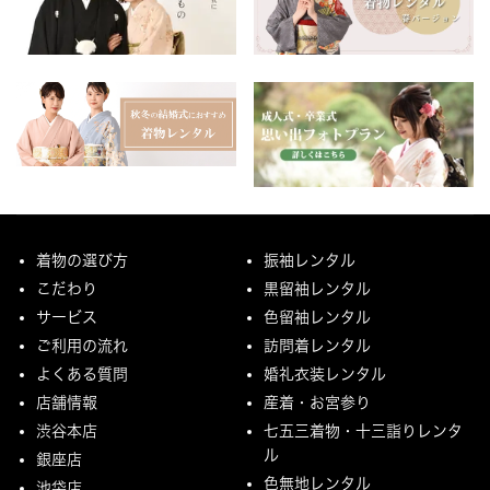
着物の選び方
振袖レンタル
こだわり
黒留袖レンタル
サービス
色留袖レンタル
ご利用の流れ
訪問着レンタル
よくある質問
婚礼衣装レンタル
店舗情報
産着・お宮参り
渋谷本店
七五三着物・十三詣りレンタ
ル
銀座店
色無地レンタル
池袋店