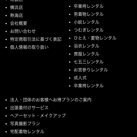
卒業袴レンタル
横浜店
男着物レンタル
熱海店
小紋レンタル
会社概要
つむぎレンタル
お問い合わせ
ひとえ・夏物レンタル
特定商取引法に基づく表記
浴衣レンタル
個人情報の取り扱い
喪服レンタル
七五三レンタル
お宮参りレンタル
成人式
卒業袴レンタル
法人・団体のお客様へお得プランのご案内
出張着付けサービス
ヘアーセット・メイクアップ
写真撮影プラン
宅配着物レンタル