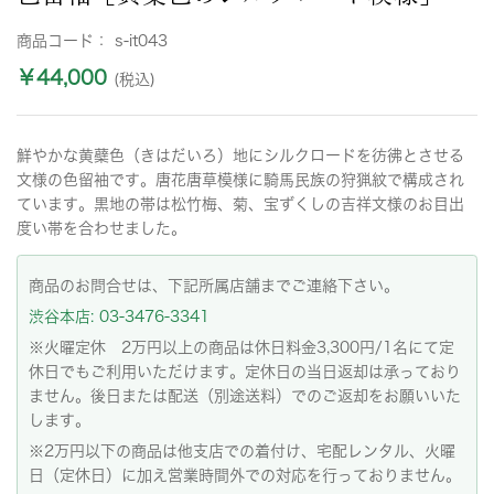
商品コード：
s-it043
￥44,000
(税込)
鮮やかな黄蘗色（きはだいろ）地にシルクロードを彷彿とさせる
文様の色留袖です。唐花唐草模様に騎馬民族の狩猟紋で構成され
ています。黒地の帯は松竹梅、菊、宝ずくしの吉祥文様のお目出
度い帯を合わせました。
商品のお問合せは、下記所属店舗までご連絡下さい。
渋谷本店: 03-3476-3341
※火曜定休 2万円以上の商品は休日料金3,300円/1名にて定
休日でもご利用いただけます。定休日の当日返却は承っており
ません。後日または配送（別途送料）でのご返却をお願いいた
します。
※2万円以下の商品は他支店での着付け、宅配レンタル、火曜
日（定休日）に加え営業時間外での対応を行っておりません。