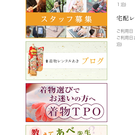
１泊)
宅配
ご利用日
ご利用日
泊)