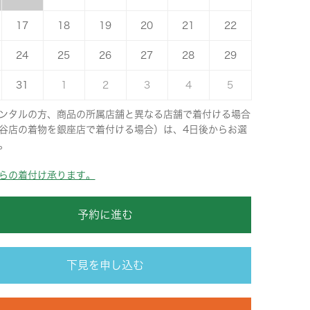
17
18
19
20
21
22
24
25
26
27
28
29
31
1
2
3
4
5
ンタルの方、商品の所属店舗と異なる店舗で着付ける場合
谷店の着物を銀座店で着付ける場合）は、4日後からお選
。
らの着付け承ります。
予約に進む
下見を申し込む