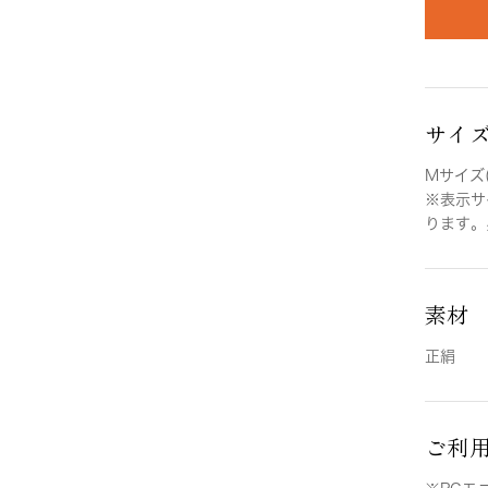
サイ
Mサイズ(
※表示サ
ります。
素材
正絹
ご利