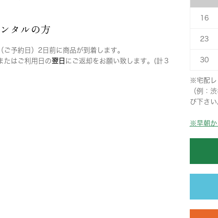
16
レンタルの方
23
（ご予約日）2日前に商品が到着します。
30
またはご利用日の
翌日
にご返却をお願い致します。(計３
※宅配レ
（例：渋
び下さい
※早朝か