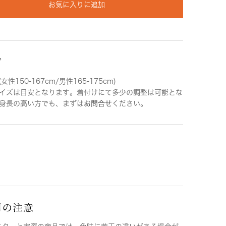
お気に入りに追加
ズ
女性150-167cm/男性165-175cm)
イズは目安となります。着付けにて多少の調整は可能とな
身長の高い方でも、まずは
お問合せ
ください。
用の注意