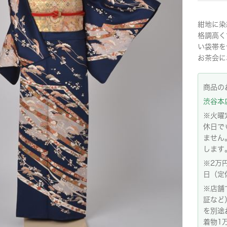
紺地に染
格調高く
い袋帯を
お茶会に
商品の
渋谷本店:
※火曜
休日で
ません
します
※2万
日（定
※店舗
証など
を別途
着物1