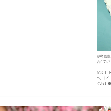
参考画像
合がござ
足袋:1 
ベルト:1
ク:各1