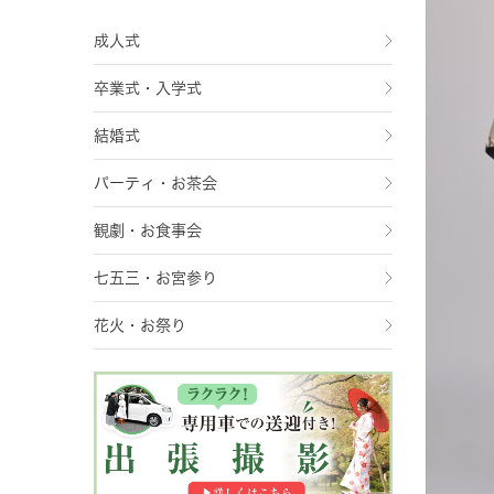
成人式
卒業式・入学式
結婚式
パーティ・お茶会
観劇・お食事会
七五三・お宮参り
花火・お祭り