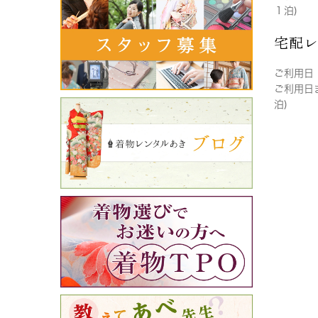
１泊)
宅配
ご利用日
ご利用日
泊)