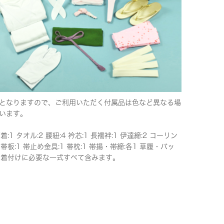
となりますので、ご利用いただく付属品は色など異なる場
います。
下着:1 タオル:2 腰紐:4 衿芯:1 長襦袢:1 伊達締:2 コーリン
 帯板:1 帯止め金具:1 帯枕:1 帯揚・帯締:各1 草履・バッ
 ※着付けに必要な一式すべて含みます。