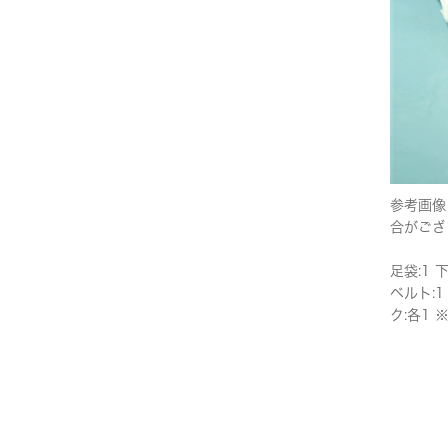
参考画像
合がござ
足袋:1 
ベルト:1
ク:各1