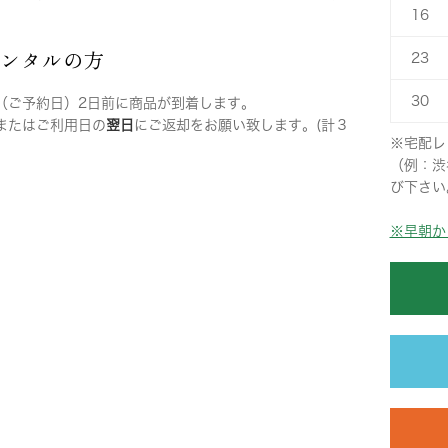
16
レンタルの方
23
30
（ご予約日）2日前に商品が到着します。
またはご利用日の
翌日
にご返却をお願い致します。(計３
※宅配レ
（例：渋
び下さい
※早朝か