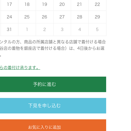
17
18
19
20
21
22
24
25
26
27
28
29
31
1
2
3
4
5
ンタルの方、商品の所属店舗と異なる店舗で着付ける場合
谷店の着物を銀座店で着付ける場合）は、4日後からお選
。
らの着付け承ります。
予約に進む
下見を申し込む
お気に入りに追加