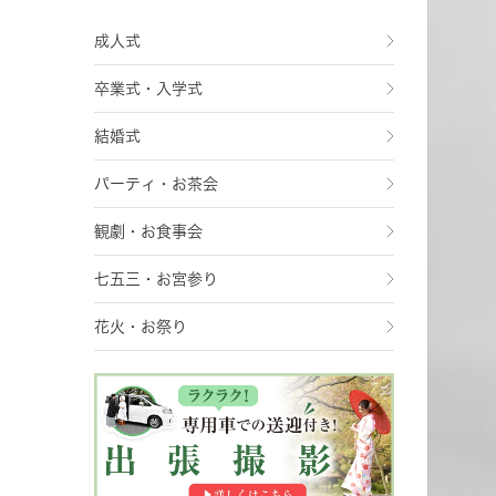
成人式
卒業式・入学式
結婚式
パーティ・お茶会
観劇・お食事会
七五三・お宮参り
花火・お祭り