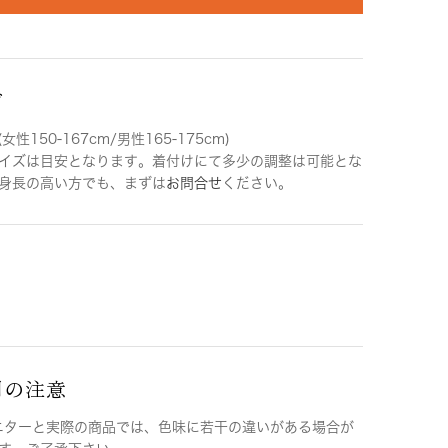
ズ
女性150-167cm/男性165-175cm)
イズは目安となります。着付けにて多少の調整は可能とな
身長の高い方でも、まずは
お問合せ
ください。
用の注意
ニターと実際の商品では、色味に若干の違いがある場合が