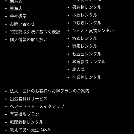
横浜店
男着物レンタル
熱海店
小紋レンタル
会社概要
つむぎレンタル
お問い合わせ
ひとえ・夏物レンタル
特定商取引法に基づく表記
浴衣レンタル
個人情報の取り扱い
喪服レンタル
七五三レンタル
お宮参りレンタル
成人式
卒業袴レンタル
法人・団体のお客様へお得プランのご案内
出張着付けサービス
ヘアーセット・メイクアップ
写真撮影プラン
宅配着物レンタル
教えてあべ先生 Q&A