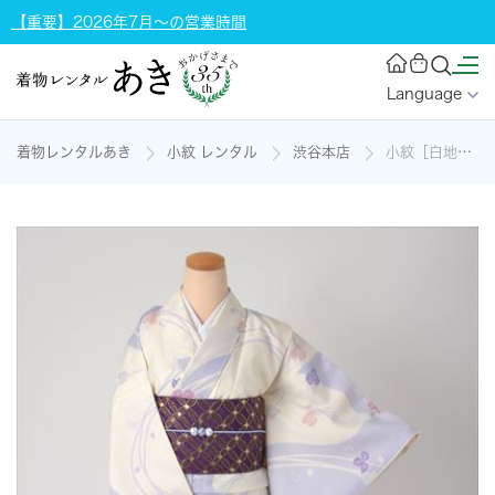
【重要】2026年7月～の営業時間
Language
着物レンタルあき
小紋 レンタル
渋谷本店
小紋［白地の蔦の葉模様］の着物レンタル