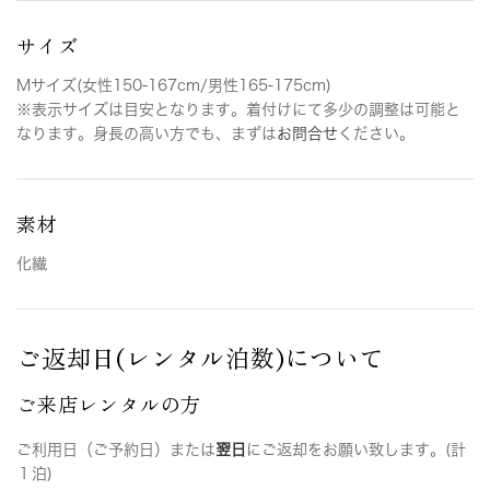
サイズ
Mサイズ(女性150-167cm/男性165-175cm)
※表示サイズは目安となります。着付けにて多少の調整は可能と
なります。身長の高い方でも、まずは
お問合せ
ください。
素材
化繊
ご返却日(レンタル泊数)について
ご来店レンタルの方
ご利用日（ご予約日）または
翌日
にご返却をお願い致します。(計
１泊)