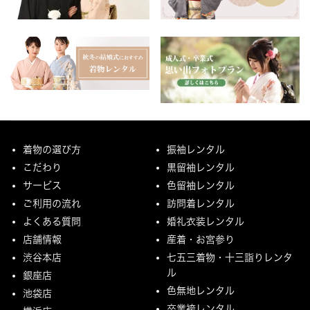
着物の選び方
振袖レンタル
こだわり
黒留袖レンタル
サービス
色留袖レンタル
ご利用の流れ
訪問着レンタル
よくある質問
婚礼衣装レンタル
店舗情報
産着・お宮参り
渋谷本店
七五三着物・十三詣りレンタ
ル
銀座店
色無地レンタル
池袋店
卒業袴レンタル