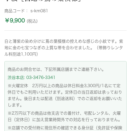
商品コード：
s-km081
￥9,900
(税込)
白と薄紫の染め分けに蔦の葉模様の控えめな感じの小紋です。紫
地に金の七宝つなぎの上質な帯を合わせました。（帯飾りレンタ
ル料別途1,100円）
商品のお問合せは、下記所属店舗までご連絡下さい。
渋谷本店: 03-3476-3341
※火曜定休 2万円以上の商品は休日料金3,300円/1名にて定
休日でもご利用いただけます。定休日の当日返却は承っており
ません。後日または配送（別途送料）でのご返却をお願いいた
します。
※2万円以下の商品は他支店での着付け、宅配レンタル、火曜
日（定休日）に加え営業時間外での対応を行っておりません。
※店舗での受付時に現住所の確認できる身分証（免許証や保険