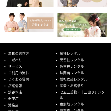
着物の選び方
振袖レンタル
こだわり
黒留袖レンタル
サービス
色留袖レンタル
ご利用の流れ
訪問着レンタル
よくある質問
婚礼衣装レンタル
店舗情報
産着・お宮参り
渋谷本店
七五三着物・十三詣りレンタ
ル
銀座店
色無地レンタル
池袋店
卒業袴レンタル