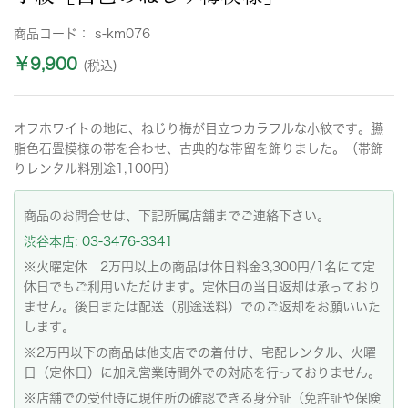
商品コード：
s-km076
￥9,900
(税込)
オフホワイトの地に、ねじり梅が目立つカラフルな小紋です。臙
脂色石畳模様の帯を合わせ、古典的な帯留を飾りました。（帯飾
りレンタル料別途1,100円）
商品のお問合せは、下記所属店舗までご連絡下さい。
渋谷本店: 03-3476-3341
※火曜定休 2万円以上の商品は休日料金3,300円/1名にて定
休日でもご利用いただけます。定休日の当日返却は承っており
ません。後日または配送（別途送料）でのご返却をお願いいた
します。
※2万円以下の商品は他支店での着付け、宅配レンタル、火曜
日（定休日）に加え営業時間外での対応を行っておりません。
※店舗での受付時に現住所の確認できる身分証（免許証や保険