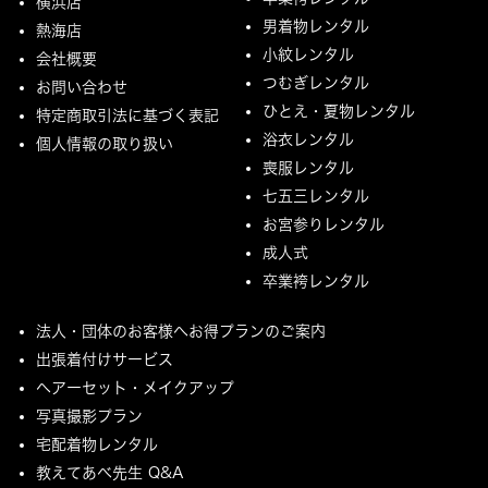
横浜店
男着物レンタル
熱海店
小紋レンタル
会社概要
つむぎレンタル
お問い合わせ
ひとえ・夏物レンタル
特定商取引法に基づく表記
浴衣レンタル
個人情報の取り扱い
喪服レンタル
七五三レンタル
お宮参りレンタル
成人式
卒業袴レンタル
法人・団体のお客様へお得プランのご案内
出張着付けサービス
ヘアーセット・メイクアップ
写真撮影プラン
宅配着物レンタル
教えてあべ先生 Q&A