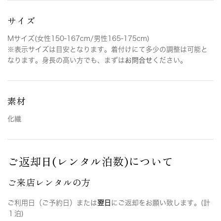
サイズ
Mサイズ(女性150-167cm/男性165-175cm)
※表示サイズは目安となります。着付けにて多少の調整は可能と
なります。身長の高い方でも、まずは
お問合せ
ください。
素材
化繊
ご返却日(レンタル泊数)について
ご来店レンタルの方
ご利用日（ご予約日）または
翌日
にご返却をお願い致します。(計
１泊)