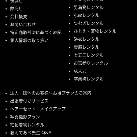
横浜店
男着物レンタル
熱海店
小紋レンタル
会社概要
つむぎレンタル
お問い合わせ
ひとえ・夏物レンタル
特定商取引法に基づく表記
浴衣レンタル
個人情報の取り扱い
喪服レンタル
七五三レンタル
お宮参りレンタル
成人式
卒業袴レンタル
法人・団体のお客様へお得プランのご案内
出張着付けサービス
ヘアーセット・メイクアップ
写真撮影プラン
宅配着物レンタル
教えてあべ先生 Q&A