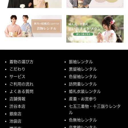
着物の選び方
振袖レンタル
こだわり
黒留袖レンタル
サービス
色留袖レンタル
ご利用の流れ
訪問着レンタル
よくある質問
婚礼衣装レンタル
店舗情報
産着・お宮参り
渋谷本店
七五三着物・十三詣りレンタ
ル
銀座店
色無地レンタル
池袋店
卒業袴レンタル