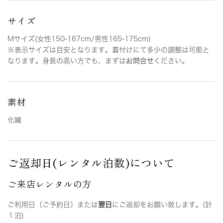
サイズ
Mサイズ(女性150-167cm/男性165-175cm)
※表示サイズは目安となります。着付けにて多少の調整は可能と
なります。身長の高い方でも、まずは
お問合せ
ください。
素材
化繊
ご返却日(レンタル泊数)について
ご来店レンタルの方
ご利用日（ご予約日）または
翌日
にご返却をお願い致します。(計
１泊)