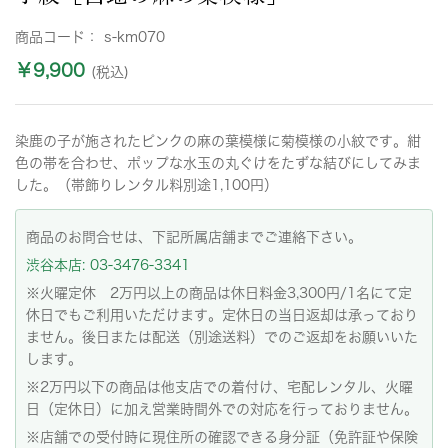
商品コード：
s-km070
￥9,900
(税込)
染鹿の子が施されたピンクの麻の葉模様に菊模様の小紋です。紺
色の帯を合わせ、ポップな水玉の丸ぐけをたずな結びにしてみま
した。（帯飾りレンタル料別途1,100円）
商品のお問合せは、下記所属店舗までご連絡下さい。
渋谷本店: 03-3476-3341
※火曜定休 2万円以上の商品は休日料金3,300円/1名にて定
休日でもご利用いただけます。定休日の当日返却は承っており
ません。後日または配送（別途送料）でのご返却をお願いいた
します。
※2万円以下の商品は他支店での着付け、宅配レンタル、火曜
日（定休日）に加え営業時間外での対応を行っておりません。
※店舗での受付時に現住所の確認できる身分証（免許証や保険