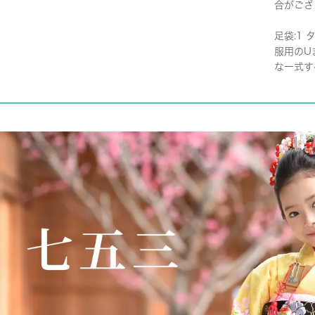
合がござ
足袋:1 
服用のU
な一式す