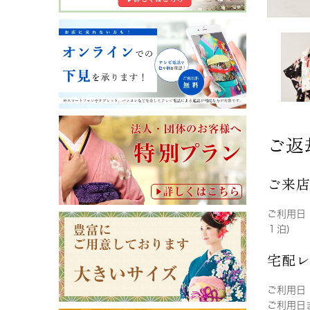
ご返
ご来
ご利用日
１泊)
宅配
ご利用日
ご利用日