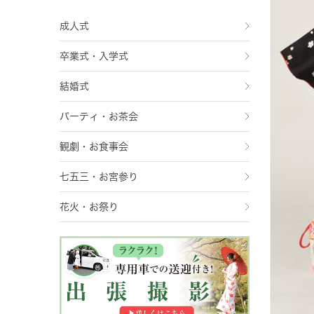
成人式
卒業式・入学式
結婚式
パーティ・お茶会
観劇・お食事会
七五三・お宮参り
花火・お祭り