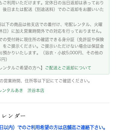
もご利用いただけます。定休日の当日返却は承っており
。後日または配送（別途送料）でのご返却をお願いいた
。
円以下の商品は他支店での着付け、宅配レンタル、火曜
休日）に加え営業時間外での対応を行っておりません。
での受付時に現住所の確認できる身分証（免許証や保険
）をご提示ください。ご提示いただけない場合は保証金
お預かりいたします。（浴衣・小紋5,000円、その他の
万円）
レンタルご希望の方へ】
ご配送とご返却について
の営業時間、住所等は下記にてご確認ください。
レンタルあき 渋谷本店
カレンダー
3日以内）でのご利用希望の方は店舗迄ご連絡下さい。