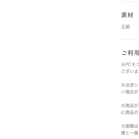
素材
正絹
ご利
※PCモ
ございま
※決済シ
い場合が
※商品が
に商品の
※画像は
様と一緒