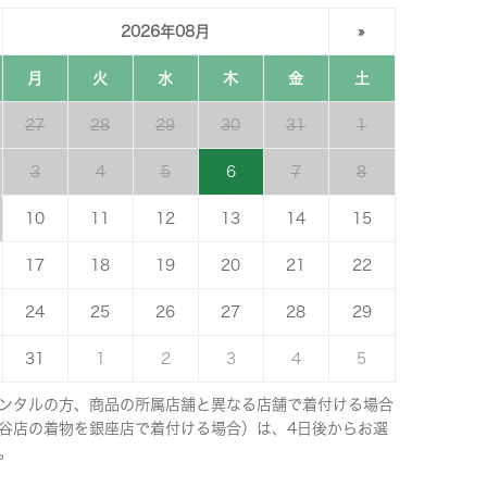
2026年08月
»
月
火
水
木
金
土
27
28
29
30
31
1
3
4
5
6
7
8
10
11
12
13
14
15
17
18
19
20
21
22
24
25
26
27
28
29
31
1
2
3
4
5
ンタルの方、商品の所属店舗と異なる店舗で着付ける場合
谷店の着物を銀座店で着付ける場合）は、4日後からお選
。