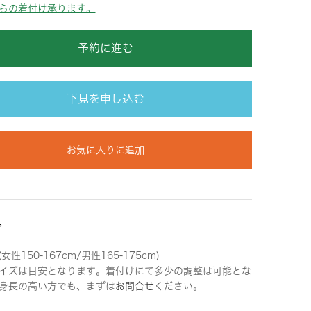
らの着付け承ります。
予約に進む
下見を申し込む
お気に入りに追加
ズ
女性150-167cm/男性165-175cm)
イズは目安となります。着付けにて多少の調整は可能とな
身長の高い方でも、まずは
お問合せ
ください。