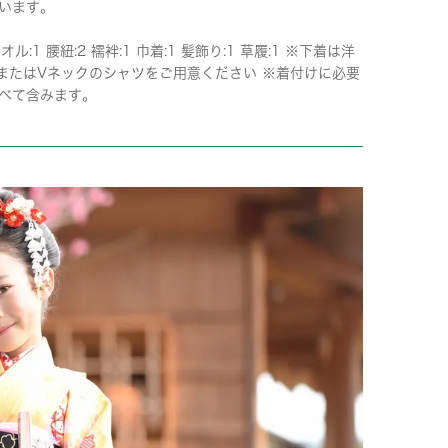
います。
タオル:1 腰紐:2 襦袢:1 巾着:1 髪飾り:1 草履:1 ※下着は洋
またはVネックのシャツをご用意ください ※着付けに必要
べて含みます。