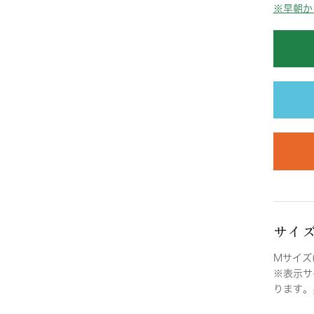
※早朝か
サイ
Mサイズ(
※表示サ
ります。