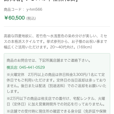
商品コード：
y-hm566
￥60,500
(税込)
高級な四菱地紋に、若竹色〜水浅葱色の染め分けが美しい、ミセ
スの本格派スタイルです。挙式参列から、お子様のお祝い事まで
幅広くご活用いただけます。20〜40代向け。(169cm）
商品のお問合せは、下記所属店舗までご連絡下さい。
横浜店: 045-441-0529
※火曜定休 2万円以上の商品は休日料金3,300円/1名にて定
休日でもご利用いただけます。定休日の当日返却は承っており
ません。後日または配送（別途送料）でのご返却をお願いいた
します。
※2万円以下の商品は他支店での着付け、宅配レンタル、火曜
日（定休日）に加え営業時間外での対応を行っておりません。
※店舗での受付時に現住所の確認できる身分証（免許証や保険