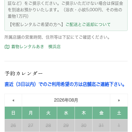
証など）をご提示ください。ご提示いただけない場合は保証金
を別途お預かりいたします。（浴衣・小紋5,000円、その他の
着物1万円）
【宅配レンタルご希望の方へ】
ご配送とご返却について
所属店舗の営業時間、住所等は下記にてご確認ください。
着物レンタルあき 横浜店
予約カレンダー
直近（3日以内）でのご利用希望の方は店舗迄ご連絡下さい。
«
2026年08月
»
日
月
火
水
木
金
土
26
27
28
29
30
31
1