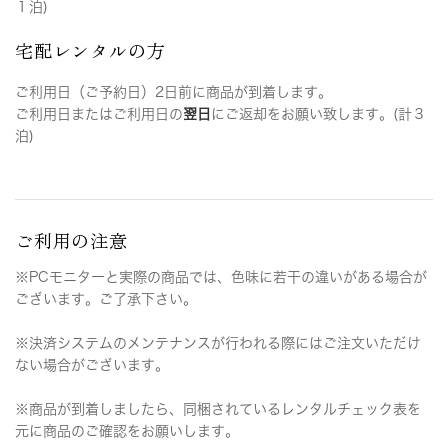
１泊)
宅配レンタルの方
ご利用日（ご予約日）2日前に商品が到着します。
ご利用日またはご利用日の
翌日
にご返却をお願い致します。(計３
泊)
ご利用の注意
※PCモニターと実際の商品では、色味に若干の違いがある場合が
ございます。ご了承下さい。
※決済システムのメンテナンスが行われる際にはご注文いただけ
ない場合がございます。
※商品が到着しましたら、同梱されているレンタルチェック表を
元に商品のご確認をお願いします。