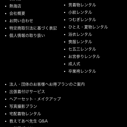
男着物レンタル
熱海店
小紋レンタル
会社概要
つむぎレンタル
お問い合わせ
ひとえ・夏物レンタル
特定商取引法に基づく表記
浴衣レンタル
個人情報の取り扱い
喪服レンタル
七五三レンタル
お宮参りレンタル
成人式
卒業袴レンタル
法人・団体のお客様へお得プランのご案内
出張着付けサービス
ヘアーセット・メイクアップ
写真撮影プラン
宅配着物レンタル
教えてあべ先生 Q&A