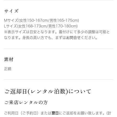
サイズ
Mサイズ(女性150-167cm/男性165-175cm)
Lサイズ(女性168-173cm/男性170-180cm)
※表示サイズは目安となります。着付けにて多少の調整は可能と
なります。身長の高い方でも、まずは
お問合せ
ください。
素材
正絹
ご返却日(レンタル泊数)について
ご来店レンタルの方
ご利用日（ご予約日）または
翌日
にご返却をお願い致します。(計