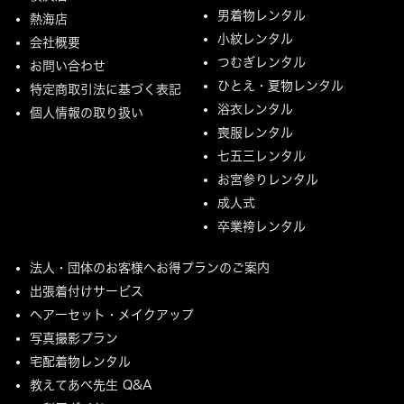
男着物レンタル
熱海店
小紋レンタル
会社概要
つむぎレンタル
お問い合わせ
ひとえ・夏物レンタル
特定商取引法に基づく表記
浴衣レンタル
個人情報の取り扱い
喪服レンタル
七五三レンタル
お宮参りレンタル
成人式
卒業袴レンタル
法人・団体のお客様へお得プランのご案内
出張着付けサービス
ヘアーセット・メイクアップ
写真撮影プラン
宅配着物レンタル
教えてあべ先生 Q&A