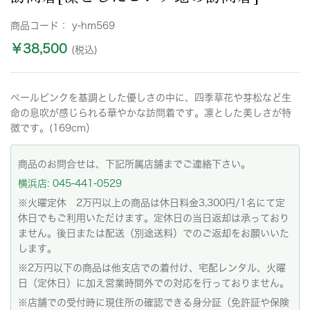
商品コード：
y-hm569
￥38,500
(税込)
ペールピンクを基調とした優しさの中に、四季草花や芽松など生
命の息吹が感じられる華やかな訪問着です。凛とした美しさが特
徴です。(169cm）
商品のお問合せは、下記所属店舗までご連絡下さい。
横浜店: 045-441-0529
※火曜定休 2万円以上の商品は休日料金3,300円/1名にて定
休日でもご利用いただけます。定休日の当日返却は承っており
ません。後日または配送（別途送料）でのご返却をお願いいた
します。
※2万円以下の商品は他支店での着付け、宅配レンタル、火曜
日（定休日）に加え営業時間外での対応を行っておりません。
※店舗での受付時に現住所の確認できる身分証（免許証や保険