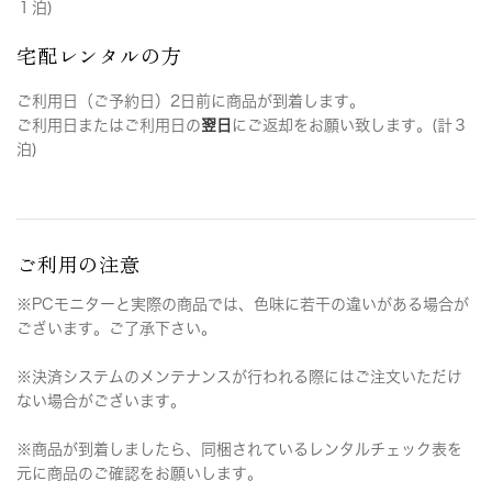
１泊)
宅配レンタルの方
ご利用日（ご予約日）2日前に商品が到着します。
ご利用日またはご利用日の
翌日
にご返却をお願い致します。(計３
泊)
ご利用の注意
※PCモニターと実際の商品では、色味に若干の違いがある場合が
ございます。ご了承下さい。
※決済システムのメンテナンスが行われる際にはご注文いただけ
ない場合がございます。
※商品が到着しましたら、同梱されているレンタルチェック表を
元に商品のご確認をお願いします。