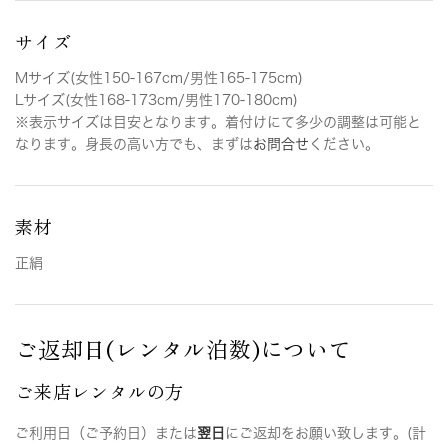
サイズ
Mサイズ(女性150-167cm/男性165-175cm)
Lサイズ(女性168-173cm/男性170-180cm)
※表示サイズは目安となります。着付けにて多少の調整は可能と
なります。身長の高い方でも、まずは
お問合せ
ください。
素材
正絹
ご返却日(レンタル泊数)について
ご来店レンタルの方
ご利用日（ご予約日）または
翌日
にご返却をお願い致します。(計