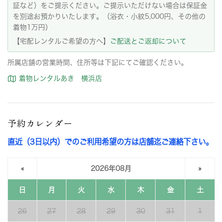
証など）をご提示ください。ご提示いただけない場合は保証金
を別途お預かりいたします。（浴衣・小紋5,000円、その他の
着物1万円）
【宅配レンタルご希望の方へ】
ご配送とご返却について
所属店舗の営業時間、住所等は下記にてご確認ください。
着物レンタルあき 横浜店
予約カレンダー
直近（3日以内）でのご利用希望の方は店舗迄ご連絡下さい。
«
2026年08月
»
日
月
火
水
木
金
土
26
27
28
29
30
31
1