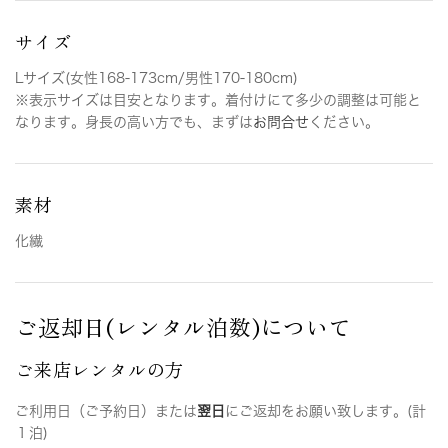
サイズ
Lサイズ(女性168-173cm/男性170-180cm)
※表示サイズは目安となります。着付けにて多少の調整は可能と
なります。身長の高い方でも、まずは
お問合せ
ください。
素材
化繊
ご返却日(レンタル泊数)について
ご来店レンタルの方
ご利用日（ご予約日）または
翌日
にご返却をお願い致します。(計
１泊)