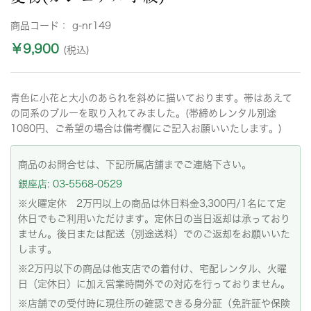
商品コード：
g-nr149
￥9,900
(税込)
青色に小花と大小のあられを斜めに描いております。帯はあえて
の同系のブルーを取り入れてみました。(帯締めレンタル別途
1080円、ご希望の場合は備考欄にご記入お願いいたします。)
商品のお問合せは、下記所属店舗までご連絡下さい。
銀座店: 03-5568-0529
※火曜定休 2万円以上の商品は休日料金3,300円/1名にて定
休日でもご利用いただけます。定休日の当日返却は承っており
ません。後日または配送（別途送料）でのご返却をお願いいた
します。
※2万円以下の商品は他支店での着付け、宅配レンタル、火曜
日（定休日）に加え営業時間外での対応を行っておりません。
※店舗での受付時に現住所の確認できる身分証（免許証や保険