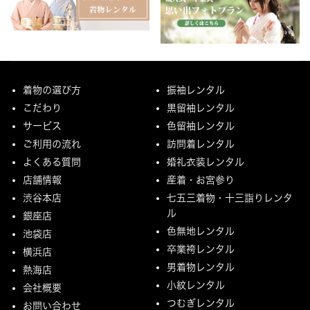
着物の選び方
振袖レンタル
こだわり
黒留袖レンタル
サービス
色留袖レンタル
ご利用の流れ
訪問着レンタル
よくある質問
婚礼衣装レンタル
店舗情報
産着・お宮参り
渋谷本店
七五三着物・十三詣りレンタ
ル
銀座店
色無地レンタル
池袋店
卒業袴レンタル
横浜店
男着物レンタル
熱海店
小紋レンタル
会社概要
つむぎレンタル
お問い合わせ