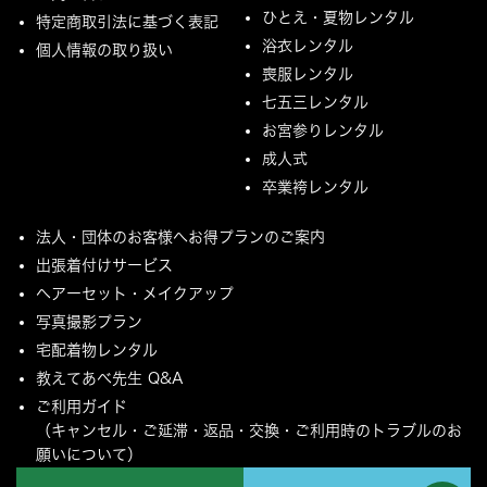
ひとえ・夏物レンタル
特定商取引法に基づく表記
浴衣レンタル
個人情報の取り扱い
喪服レンタル
七五三レンタル
お宮参りレンタル
成人式
卒業袴レンタル
法人・団体のお客様へお得プランのご案内
出張着付けサービス
ヘアーセット・メイクアップ
写真撮影プラン
宅配着物レンタル
教えてあべ先生 Q&A
ご利用ガイド
（キャンセル・ご延滞・返品・交換・ご利用時のトラブルのお
願いについて）
ご配送とご返却について