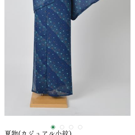
夏物(カジュアル小紋)