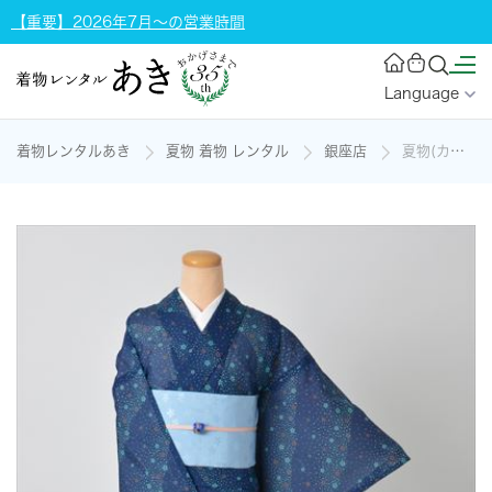
【重要】2026年7月～の営業時間
Language
着物レンタルあき
夏物 着物 レンタル
銀座店
夏物(カジュアル小紋)の着物レンタル