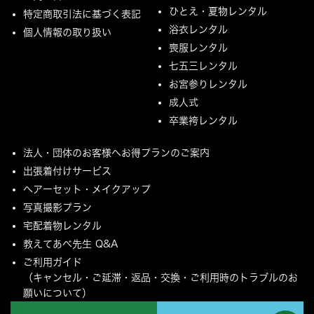
ひとえ・夏物レンタル
特定商取引法に基づく表記
浴衣レンタル
個人情報の取り扱い
喪服レンタル
七五三レンタル
お宮参りレンタル
成人式
卒業袴レンタル
法人・団体のお客様へお得プランのご案内
出張着付けサービス
ヘアーセット・メイクアップ
写真撮影プラン
宅配着物レンタル
教えてあべ先生 Q&A
ご利用ガイド
（キャンセル・ご延滞・返品・交換・ご利用時のトラブルのお
願いについて）
ご配送とご返却について