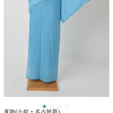
夏物(小紋・名古屋帯)