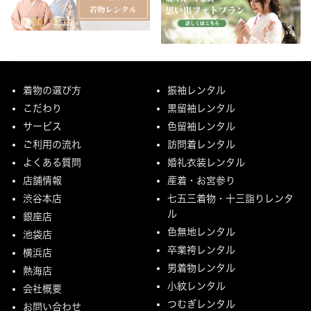
着物の選び方
振袖レンタル
こだわり
黒留袖レンタル
サービス
色留袖レンタル
ご利用の流れ
訪問着レンタル
よくある質問
婚礼衣装レンタル
店舗情報
産着・お宮参り
渋谷本店
七五三着物・十三詣りレンタ
ル
銀座店
色無地レンタル
池袋店
卒業袴レンタル
横浜店
男着物レンタル
熱海店
小紋レンタル
会社概要
つむぎレンタル
お問い合わせ