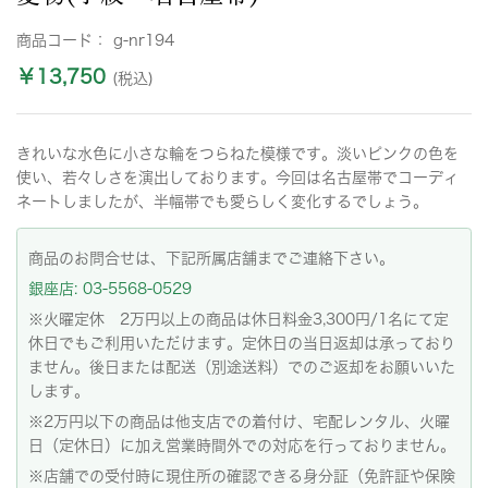
商品コード：
g-nr194
￥13,750
(税込)
きれいな水色に小さな輪をつらねた模様です。淡いピンクの色を
使い、若々しさを演出しております。今回は名古屋帯でコーディ
ネートしましたが、半幅帯でも愛らしく変化するでしょう。
商品のお問合せは、下記所属店舗までご連絡下さい。
銀座店: 03-5568-0529
※火曜定休 2万円以上の商品は休日料金3,300円/1名にて定
休日でもご利用いただけます。定休日の当日返却は承っており
ません。後日または配送（別途送料）でのご返却をお願いいた
します。
※2万円以下の商品は他支店での着付け、宅配レンタル、火曜
日（定休日）に加え営業時間外での対応を行っておりません。
※店舗での受付時に現住所の確認できる身分証（免許証や保険