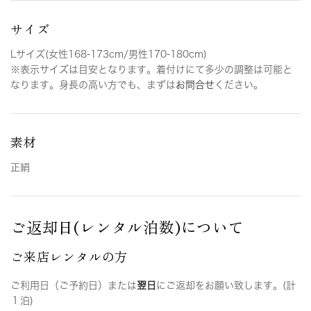
サイズ
Lサイズ(女性168-173cm/男性170-180cm)
※表示サイズは目安となります。着付けにて多少の調整は可能と
なります。身長の高い方でも、まずは
お問合せ
ください。
素材
正絹
ご返却日(レンタル泊数)について
ご来店レンタルの方
ご利用日（ご予約日）または
翌日
にご返却をお願い致します。(計
１泊)