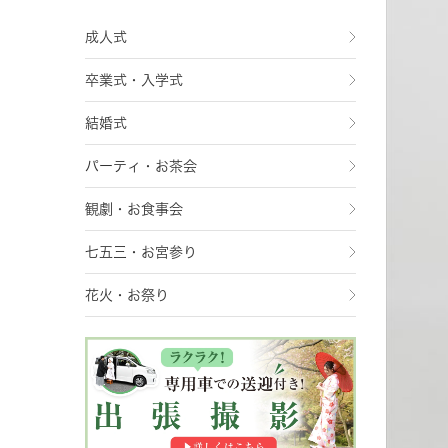
成人式
卒業式・入学式
結婚式
パーティ・お茶会
観劇・お食事会
七五三・お宮参り
花火・お祭り