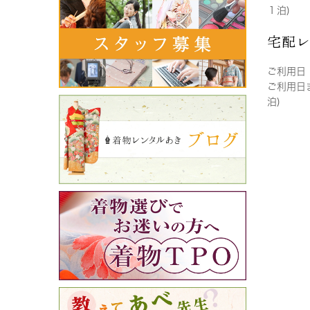
１泊)
宅配
ご利用日
ご利用日
泊)