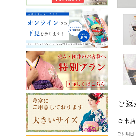
ご返
ご来
ご利用日