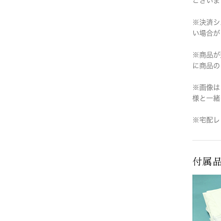
ございま
※決済シ
い場合が
※商品が
に商品の
※画像は
様と一緒
※宅配レ
付属