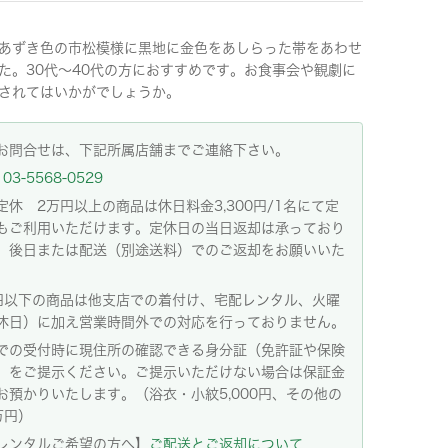
あずき色の市松模様に黒地に金色をあしらった帯をあわせ
た。30代～40代の方におすすめです。お食事会や観劇に
されてはいかがでしょうか。
お問合せは、下記所属店舗までご連絡下さい。
03-5568-0529
定休 2万円以上の商品は休日料金3,300円/1名にて定
もご利用いただけます。定休日の当日返却は承っており
。後日または配送（別途送料）でのご返却をお願いいた
。
円以下の商品は他支店での着付け、宅配レンタル、火曜
休日）に加え営業時間外での対応を行っておりません。
での受付時に現住所の確認できる身分証（免許証や保険
）をご提示ください。ご提示いただけない場合は保証金
お預かりいたします。（浴衣・小紋5,000円、その他の
万円）
レンタルご希望の方へ】
ご配送とご返却について