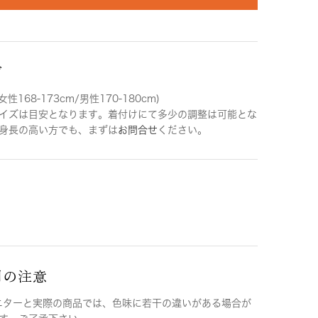
ズ
女性168-173cm/男性170-180cm)
イズは目安となります。着付けにて多少の調整は可能とな
身長の高い方でも、まずは
お問合せ
ください。
用の注意
ニターと実際の商品では、色味に若干の違いがある場合が