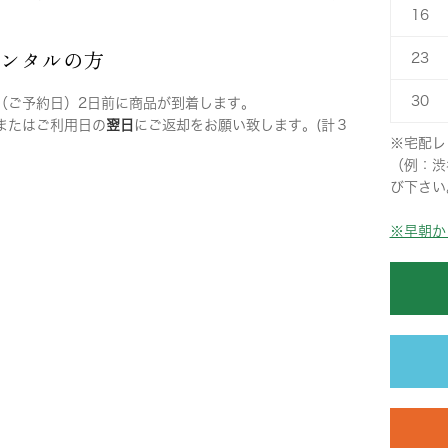
16
レンタルの方
23
30
（ご予約日）2日前に商品が到着します。
またはご利用日の
翌日
にご返却をお願い致します。(計３
※宅配レ
（例：渋
び下さい
※早朝か