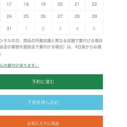
17
18
19
20
21
22
24
25
26
27
28
29
31
1
2
3
4
5
ンタルの方、商品の所属店舗と異なる店舗で着付ける場合
谷店の着物を銀座店で着付ける場合）は、4日後からお選
。
らの着付け承ります。
予約に進む
下見を申し込む
お気に入りに追加