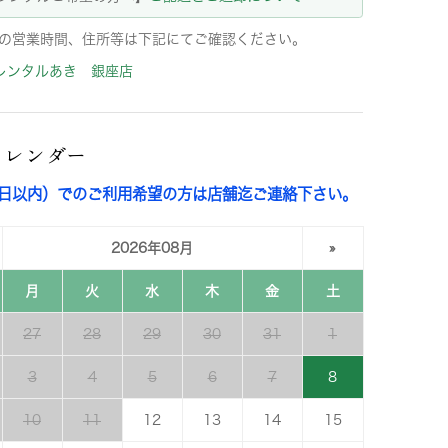
の営業時間、住所等は下記にてご確認ください。
レンタルあき 銀座店
カレンダー
3日以内）でのご利用希望の方は店舗迄ご連絡下さい。
2026年08月
»
月
火
水
木
金
土
27
28
29
30
31
1
3
4
5
6
7
8
10
11
12
13
14
15