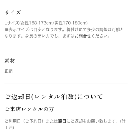
サイズ
Lサイズ(女性168-173cm/男性170-180cm)
※表示サイズは目安となります。着付けにて多少の調整は可能と
なります。身長の高い方でも、まずは
お問合せ
ください。
素材
正絹
ご返却日(レンタル泊数)について
ご来店レンタルの方
ご利用日（ご予約日）または
翌日
にご返却をお願い致します。(計
１泊)