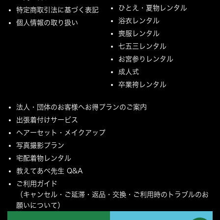
ひとえ・夏物レンタル
特定商取引法に基づく表記
浴衣レンタル
個人情報の取り扱い
喪服レンタル
七五三レンタル
お宮参りレンタル
成人式
卒業袴レンタル
法人・団体のお客様へお得プランのご案内
出張着付けサービス
ヘアーセット・メイクアップ
写真撮影プラン
宅配着物レンタル
教えてあべ先生 Q&A
ご利用ガイド
（キャンセル・ご延滞・返品・交換・ご利用時のトラブルのお
願いについて）
ご配送とご返却について