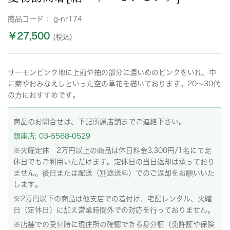
商品コード：
g-nr174
￥27,500
(税込)
サーモンピンク地に上前や袖の部分に濃いめのピンクをいれ、中
に菊やおみなえしといった空の草花を描いております。20〜30代
の方におすすめです。
商品のお問合せは、下記所属店舗までご連絡下さい。
銀座店: 03-5568-0529
※火曜定休 2万円以上の商品は休日料金3,300円/1名にて定
休日でもご利用いただけます。定休日の当日返却は承っており
ません。後日または配送（別途送料）でのご返却をお願いいた
します。
※2万円以下の商品は他支店での着付け、宅配レンタル、火曜
日（定休日）に加え営業時間外での対応を行っておりません。
※店舗での受付時に現住所の確認できる身分証（免許証や保険