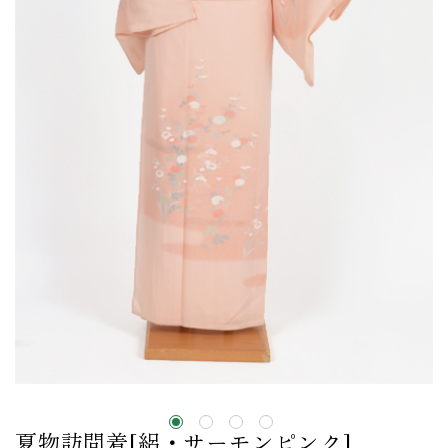
夏物訪問着[絽・サーモンピンク]