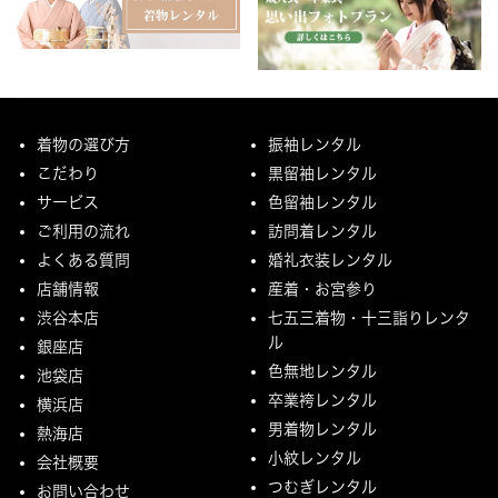
着物の選び方
振袖レンタル
こだわり
黒留袖レンタル
サービス
色留袖レンタル
ご利用の流れ
訪問着レンタル
よくある質問
婚礼衣装レンタル
店舗情報
産着・お宮参り
渋谷本店
七五三着物・十三詣りレンタ
ル
銀座店
色無地レンタル
池袋店
卒業袴レンタル
横浜店
男着物レンタル
熱海店
小紋レンタル
会社概要
つむぎレンタル
お問い合わせ