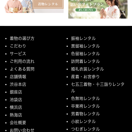
着物の選び方
振袖レンタル
こだわり
黒留袖レンタル
サービス
色留袖レンタル
ご利用の流れ
訪問着レンタル
よくある質問
婚礼衣装レンタル
店舗情報
産着・お宮参り
渋谷本店
七五三着物・十三詣りレンタ
ル
銀座店
色無地レンタル
池袋店
卒業袴レンタル
横浜店
男着物レンタル
熱海店
小紋レンタル
会社概要
つむぎレンタル
お問い合わせ