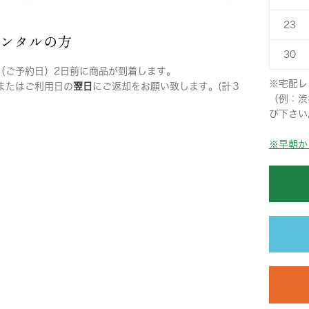
23
レンタルの方
30
（ご予約日）2日前に商品が到着します。
※宅配レ
またはご利用日の
翌日
にご返却をお願い致します。(計３
（例：渋
び下さい
※早朝か