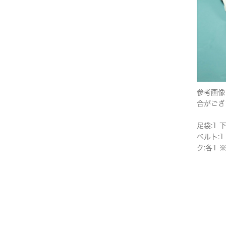
参考画像
合がござ
足袋:1 
ベルト:1
ク:各1