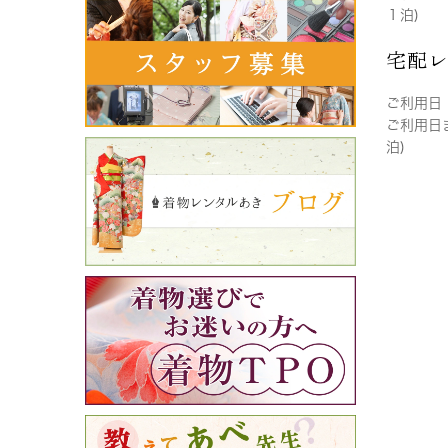
１泊)
宅配
ご利用日
ご利用日
泊)