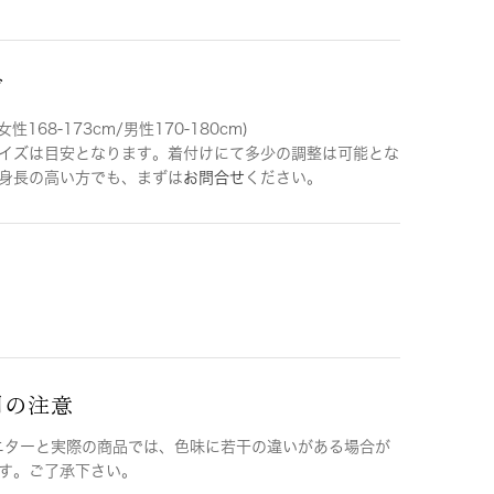
ズ
女性168-173cm/男性170-180cm)
イズは目安となります。着付けにて多少の調整は可能とな
身長の高い方でも、まずは
お問合せ
ください。
用の注意
ニターと実際の商品では、色味に若干の違いがある場合が
す。ご了承下さい。