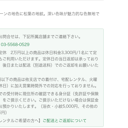
ーンの地色に松葉の地紋。深い色味が魅力的な色無地で
お問合せは、下記所属店舗までご連絡下さい。
03-5568-0529
定休 2万円以上の商品は休日料金3,300円/1名にて定
もご利用いただけます。定休日の当日返却は承っており
。後日または配送（別途送料）でのご返却をお願いいた
。
円以下の商品は他支店での着付け、宅配レンタル、火曜
休日）に加え営業時間外での対応を行っておりません。
での受付時に現住所の確認できる身分証（免許証や保険
）をご提示ください。ご提示いただけない場合は保証金
お預かりいたします。（浴衣・小紋5,000円、その他の
万円）
レンタルご希望の方へ】
ご配送とご返却について