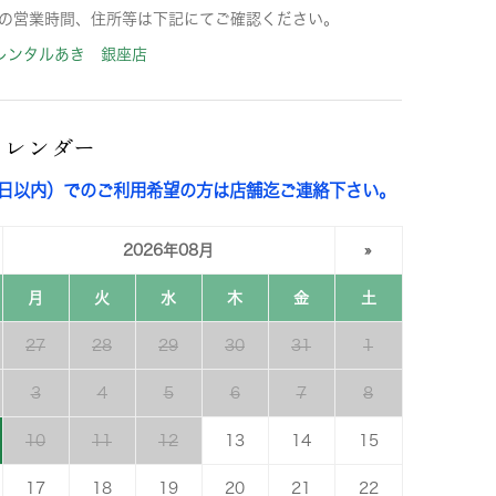
の営業時間、住所等は下記にてご確認ください。
レンタルあき 銀座店
カレンダー
3日以内）でのご利用希望の方は店舗迄ご連絡下さい。
2026年08月
»
月
火
水
木
金
土
27
28
29
30
31
1
3
4
5
6
7
8
10
11
12
13
14
15
17
18
19
20
21
22