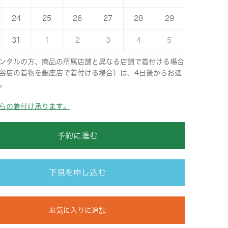
24
25
26
27
28
29
31
1
2
3
4
5
ンタルの方、商品の所属店舗と異なる店舗で着付ける場合
谷店の着物を銀座店で着付ける場合）は、4日後からお選
。
らの着付け承ります。
予約に進む
下見を申し込む
お気に入りに追加