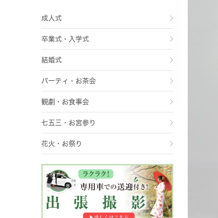
成人式
卒業式・入学式
結婚式
パーティ・お茶会
観劇・お食事会
七五三・お宮参り
花火・お祭り