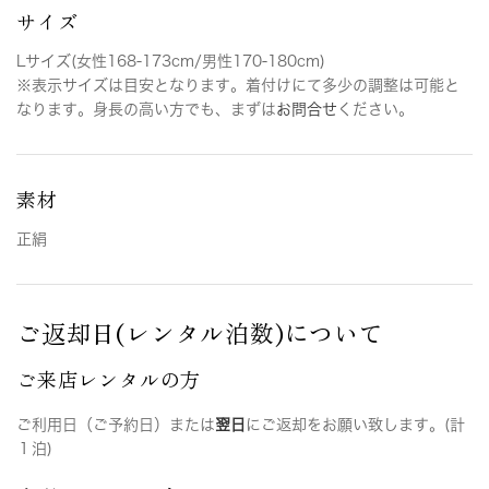
サイズ
Lサイズ(女性168-173cm/男性170-180cm)
※表示サイズは目安となります。着付けにて多少の調整は可能と
なります。身長の高い方でも、まずは
お問合せ
ください。
素材
正絹
ご返却日(レンタル泊数)について
ご来店レンタルの方
ご利用日（ご予約日）または
翌日
にご返却をお願い致します。(計
１泊)