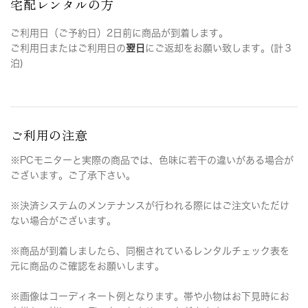
宅配レンタルの方
ご利用日（ご予約日）2日前に商品が到着します。
ご利用日またはご利用日の
翌日
にご返却をお願い致します。(計３
泊)
ご利用の注意
※PCモニターと実際の商品では、色味に若干の違いがある場合が
ございます。ご了承下さい。
※決済システムのメンテナンスが行われる際にはご注文いただけ
ない場合がございます。
※商品が到着しましたら、同梱されているレンタルチェック表を
元に商品のご確認をお願いします。
※画像はコーディネート例となります。帯や小物はお下見時にお