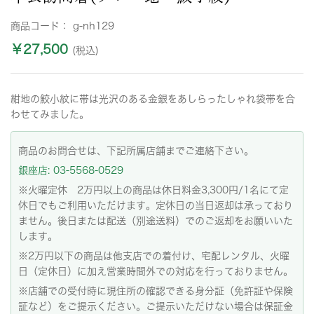
商品コード：
g-nh129
￥27,500
(税込)
紺地の鮫小紋に帯は光沢のある金銀をあしらったしゃれ袋帯を合
わせてみました。
商品のお問合せは、下記所属店舗までご連絡下さい。
銀座店: 03-5568-0529
※火曜定休 2万円以上の商品は休日料金3,300円/1名にて定
休日でもご利用いただけます。定休日の当日返却は承っており
ません。後日または配送（別途送料）でのご返却をお願いいた
します。
※2万円以下の商品は他支店での着付け、宅配レンタル、火曜
日（定休日）に加え営業時間外での対応を行っておりません。
※店舗での受付時に現住所の確認できる身分証（免許証や保険
証など）をご提示ください。ご提示いただけない場合は保証金