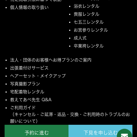
浴衣レンタル
個人情報の取り扱い
喪服レンタル
七五三レンタル
お宮参りレンタル
成人式
卒業袴レンタル
法人・団体のお客様へお得プランのご案内
出張着付けサービス
ヘアーセット・メイクアップ
写真撮影プラン
宅配着物レンタル
教えてあべ先生 Q&A
ご利用ガイド
（キャンセル・ご延滞・返品・交換・ご利用時のトラブルのお
願いについて）
ご配送とご返却について
予約に進む
下見を申し込む
MYページ