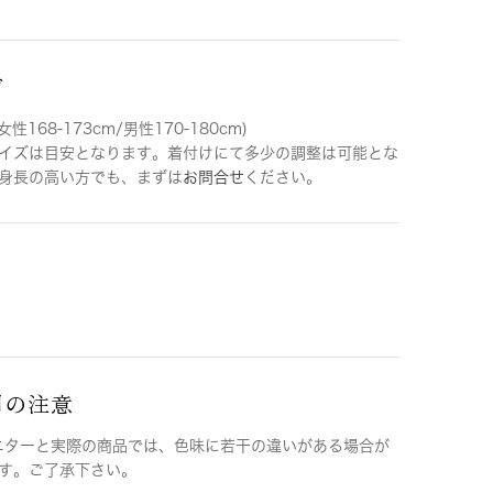
ズ
女性168-173cm/男性170-180cm)
イズは目安となります。着付けにて多少の調整は可能とな
身長の高い方でも、まずは
お問合せ
ください。
用の注意
ニターと実際の商品では、色味に若干の違いがある場合が
す。ご了承下さい。