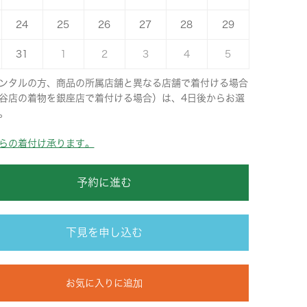
24
25
26
27
28
29
31
1
2
3
4
5
ンタルの方、商品の所属店舗と異なる店舗で着付ける場合
谷店の着物を銀座店で着付ける場合）は、4日後からお選
。
らの着付け承ります。
予約に進む
下見を申し込む
お気に入りに追加