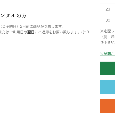
23
レンタルの方
30
（ご予約日）2日前に商品が到着します。
※宅配レ
またはご利用日の
翌日
にご返却をお願い致します。(計３
（例：渋
び下さい
※早朝か