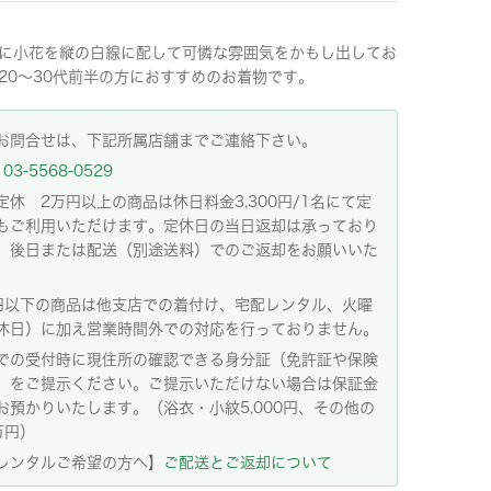
に小花を縦の白線に配して可憐な雰囲気をかもし出してお
20〜30代前半の方におすすめのお着物です。
お問合せは、下記所属店舗までご連絡下さい。
03-5568-0529
定休 2万円以上の商品は休日料金3,300円/1名にて定
もご利用いただけます。定休日の当日返却は承っており
。後日または配送（別途送料）でのご返却をお願いいた
。
円以下の商品は他支店での着付け、宅配レンタル、火曜
休日）に加え営業時間外での対応を行っておりません。
での受付時に現住所の確認できる身分証（免許証や保険
）をご提示ください。ご提示いただけない場合は保証金
お預かりいたします。（浴衣・小紋5,000円、その他の
万円）
レンタルご希望の方へ】
ご配送とご返却について