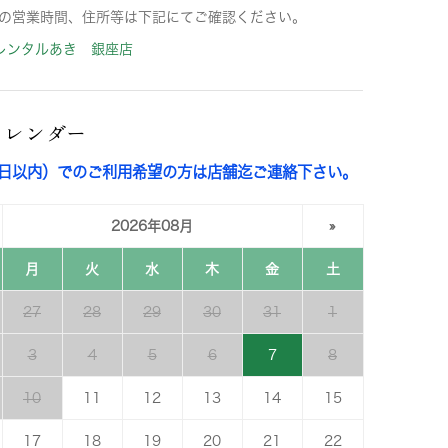
の営業時間、住所等は下記にてご確認ください。
レンタルあき 銀座店
カレンダー
3日以内）でのご利用希望の方は店舗迄ご連絡下さい。
2026年08月
»
月
火
水
木
金
土
27
28
29
30
31
1
3
4
5
6
7
8
10
11
12
13
14
15
17
18
19
20
21
22