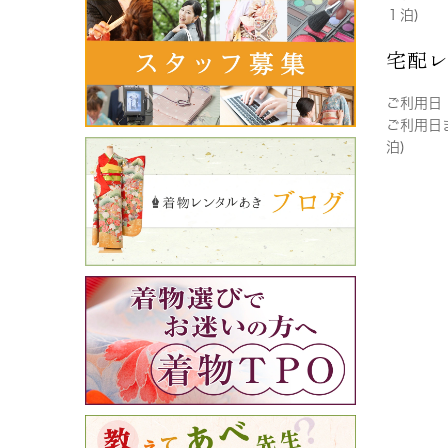
１泊)
宅配
ご利用日
ご利用日
泊)