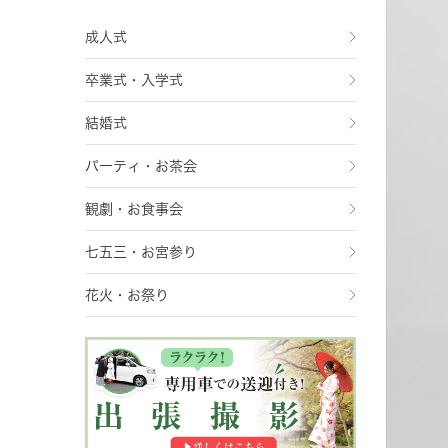
成人式
卒業式・入学式
結婚式
パーティ・お茶会
観劇・お食事会
七五三・お宮参り
花火・お祭り