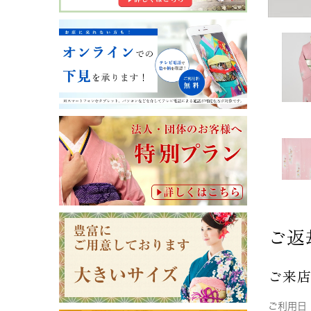
ご返
ご来
ご利用日