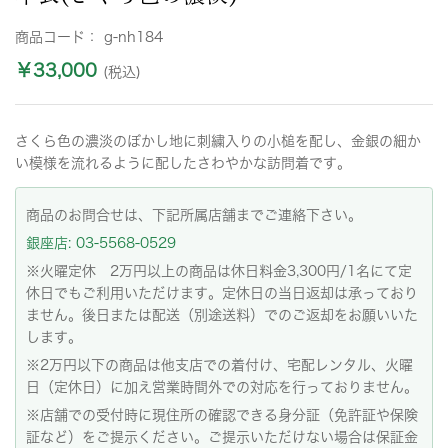
商品コード：
g-nh184
￥33,000
(税込)
さくら色の濃淡のぼかし地に刺繍入りの小槌を配し、金銀の細か
い模様を流れるように配したさわやかな訪問着です。
商品のお問合せは、下記所属店舗までご連絡下さい。
銀座店: 03-5568-0529
※火曜定休 2万円以上の商品は休日料金3,300円/1名にて定
休日でもご利用いただけます。定休日の当日返却は承っており
ません。後日または配送（別途送料）でのご返却をお願いいた
します。
※2万円以下の商品は他支店での着付け、宅配レンタル、火曜
日（定休日）に加え営業時間外での対応を行っておりません。
※店舗での受付時に現住所の確認できる身分証（免許証や保険
証など）をご提示ください。ご提示いただけない場合は保証金