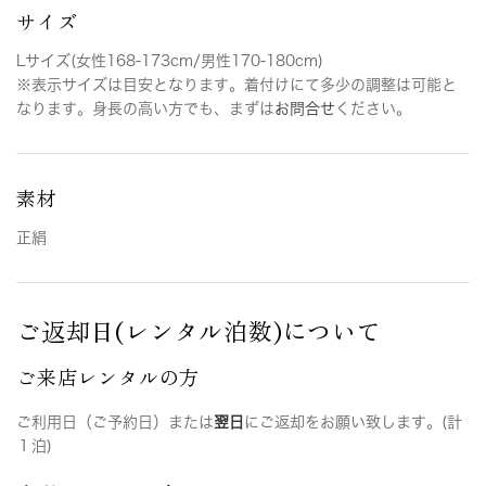
サイズ
Lサイズ(女性168-173cm/男性170-180cm)
※表示サイズは目安となります。着付けにて多少の調整は可能と
なります。身長の高い方でも、まずは
お問合せ
ください。
素材
正絹
ご返却日(レンタル泊数)について
ご来店レンタルの方
ご利用日（ご予約日）または
翌日
にご返却をお願い致します。(計
１泊)