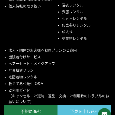
浴衣レンタル
個人情報の取り扱い
喪服レンタル
七五三レンタル
お宮参りレンタル
成人式
卒業袴レンタル
法人・団体のお客様へお得プランのご案内
出張着付けサービス
ヘアーセット・メイクアップ
写真撮影プラン
宅配着物レンタル
教えてあべ先生 Q&A
ご利用ガイド
（キャンセル・ご延滞・返品・交換・ご利用時のトラブルのお
願いについて）
ご配送とご返却について
予約に進む
下見を申し込む
MYページ