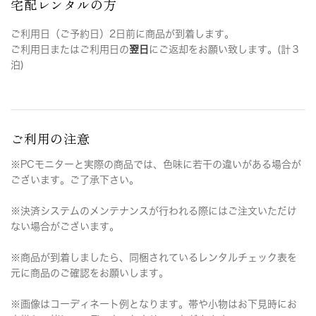
宅配レンタルの方
ご利用日（ご予約日）2日前に商品が到着します。
ご利用日またはご利用日の
翌日
にご返却をお願い致します。(計３
泊)
ご利用の注意
※PCモニターと実際の商品では、色味に若干の違いがある場合が
ございます。ご了承下さい。
※決済システムのメンテナンスが行われる際にはご注文いただけ
ない場合がございます。
※商品が到着しましたら、同梱されているレンタルチェック表を
元に商品のご確認をお願いします。
※画像はコーディネート例となります。帯や小物はお下見時にお