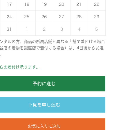
17
18
19
20
21
22
24
25
26
27
28
29
31
1
2
3
4
5
ンタルの方、商品の所属店舗と異なる店舗で着付ける場合
谷店の着物を銀座店で着付ける場合）は、4日後からお選
。
らの着付け承ります。
予約に進む
下見を申し込む
お気に入りに追加