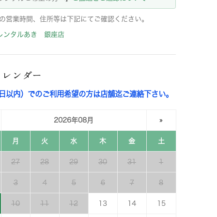
の営業時間、住所等は下記にてご確認ください。
レンタルあき 銀座店
カレンダー
3日以内）でのご利用希望の方は店舗迄ご連絡下さい。
2026年08月
»
月
火
水
木
金
土
27
28
29
30
31
1
3
4
5
6
7
8
10
11
12
13
14
15