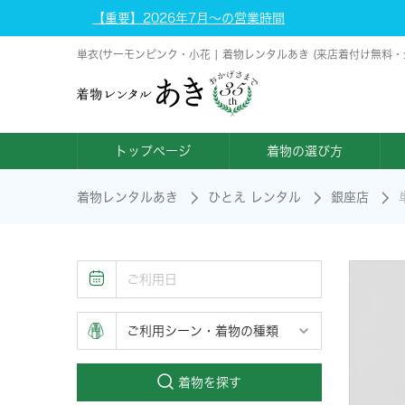
【重要】2026年7月～の営業時間
単衣(サーモンピンク・小花 | 着物レンタルあき (来店着付け無料・
トップページ
着物の選び方
着物レンタルあき
ひとえ レンタル
銀座店
着物を探す