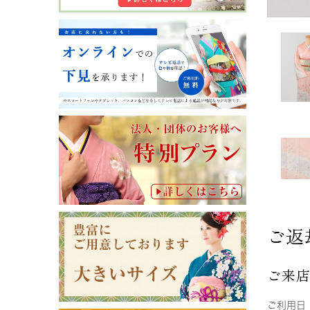
ご返
ご来
ご利用日