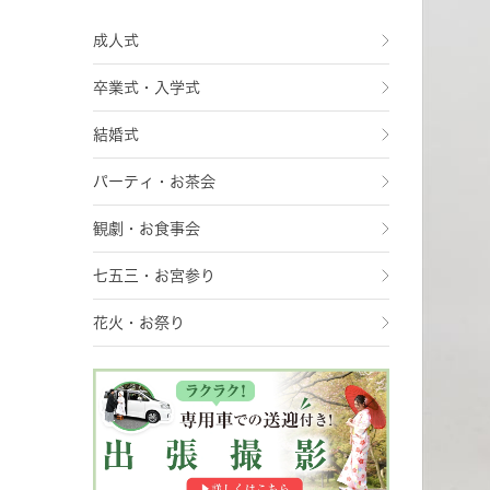
成人式
卒業式・入学式
結婚式
パーティ・お茶会
観劇・お食事会
七五三・お宮参り
花火・お祭り