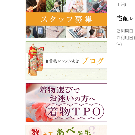
１泊)
宅配
ご利用日
ご利用日
泊)