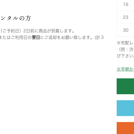
16
レンタルの方
23
30
（ご予約日）2日前に商品が到着します。
またはご利用日の
翌日
にご返却をお願い致します。(計３
※宅配レ
（例：渋
び下さい
※早朝か