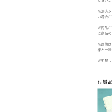
ございま
※決済シ
い場合が
※商品が
に商品の
※画像は
様と一緒
※宅配レ
付属