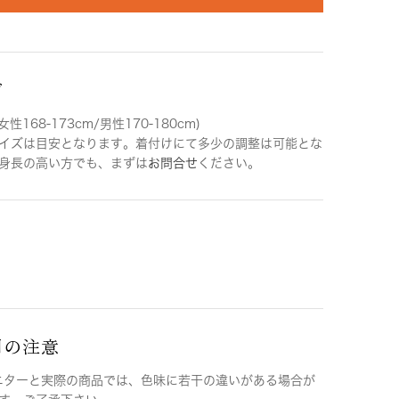
ズ
女性168-173cm/男性170-180cm)
イズは目安となります。着付けにて多少の調整は可能とな
身長の高い方でも、まずは
お問合せ
ください。
用の注意
ニターと実際の商品では、色味に若干の違いがある場合が