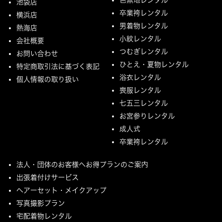
池袋店
卒業袴レンタル
横浜店
男着物レンタル
熱海店
小紋レンタル
会社概要
つむぎレンタル
お問い合わせ
ひとえ・夏物レンタル
特定商取引法に基づく表記
浴衣レンタル
個人情報の取り扱い
喪服レンタル
七五三レンタル
お宮参りレンタル
成人式
卒業袴レンタル
法人・団体のお客様へお得プランのご案内
出張着付けサービス
ヘアーセット・メイクアップ
写真撮影プラン
宅配着物レンタル