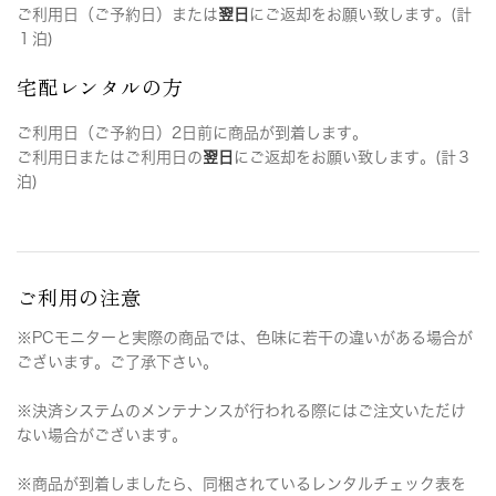
ご利用日（ご予約日）または
翌日
にご返却をお願い致します。(計
１泊)
宅配レンタルの方
ご利用日（ご予約日）2日前に商品が到着します。
ご利用日またはご利用日の
翌日
にご返却をお願い致します。(計３
泊)
ご利用の注意
※PCモニターと実際の商品では、色味に若干の違いがある場合が
ございます。ご了承下さい。
※決済システムのメンテナンスが行われる際にはご注文いただけ
ない場合がございます。
※商品が到着しましたら、同梱されているレンタルチェック表を