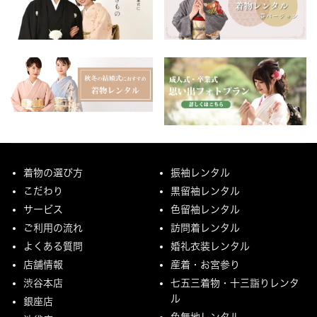
着物の選び方
振袖レンタル
こだわり
黒留袖レンタル
サービス
色留袖レンタル
ご利用の流れ
訪問着レンタル
よくある質問
婚礼衣装レンタル
店舗情報
産着・お宮参り
渋谷本店
七五三着物・十三詣りレンタ
ル
銀座店
色無地レンタル