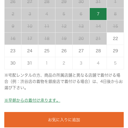
26
27
28
29
30
31
1
2
3
4
5
6
7
8
9
10
11
12
13
14
15
16
17
18
19
20
21
22
23
24
25
26
27
28
29
30
31
1
2
3
4
5
※宅配レンタルの方、商品の所属店舗と異なる店舗で着付ける場
合（例：渋谷店の着物を銀座店で着付ける場合）は、4日後からお
選び下さい。
※早朝からの着付け承ります。
お気に入りに追加