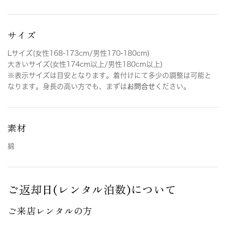
サイズ
Lサイズ(女性168-173cm/男性170-180cm)
大きいサイズ(女性174cm以上/男性180cm以上)
※表示サイズは目安となります。着付けにて多少の調整は可能と
なります。身長の高い方でも、まずは
お問合せ
ください。
素材
綿
ご返却日(レンタル泊数)について
ご来店レンタルの方