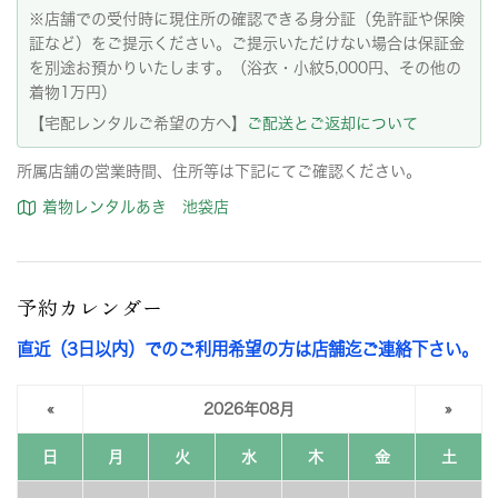
※店舗での受付時に現住所の確認できる身分証（免許証や保険
証など）をご提示ください。ご提示いただけない場合は保証金
を別途お預かりいたします。（浴衣・小紋5,000円、その他の
着物1万円）
【宅配レンタルご希望の方へ】
ご配送とご返却について
所属店舗の営業時間、住所等は下記にてご確認ください。
着物レンタルあき 池袋店
予約カレンダー
直近（3日以内）でのご利用希望の方は店舗迄ご連絡下さい。
«
2026年08月
»
日
月
火
水
木
金
土