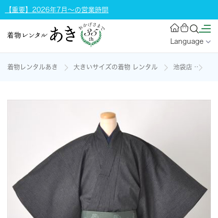
【重要】2026年7月～の営業時間
Language
着物レンタルあき
大きいサイズの着物 レンタル
池袋店
浴