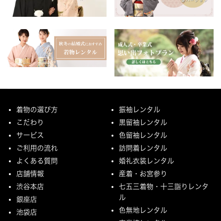
着物の選び方
振袖レンタル
こだわり
黒留袖レンタル
サービス
色留袖レンタル
ご利用の流れ
訪問着レンタル
よくある質問
婚礼衣装レンタル
店舗情報
産着・お宮参り
渋谷本店
七五三着物・十三詣りレンタ
ル
銀座店
色無地レンタル
池袋店