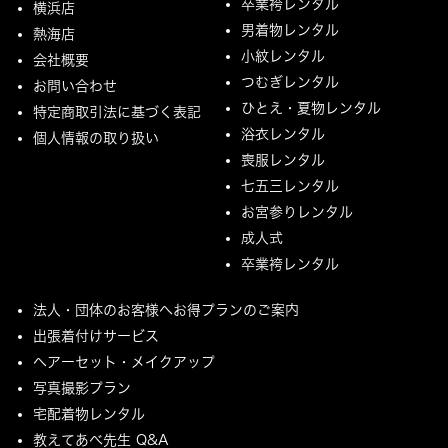
卒業袴レンタル
横浜店
男着物レンタル
熱海店
小紋レンタル
会社概要
つむぎレンタル
お問い合わせ
ひとえ・夏物レンタル
特定商取引法に基づく表記
浴衣レンタル
個人情報の取り扱い
喪服レンタル
七五三レンタル
お宮参りレンタル
成人式
卒業袴レンタル
法人・団体のお客様へお得プランのご案内
出張着付けサービス
ヘアーセット・メイクアップ
写真撮影プラン
宅配着物レンタル
教えてあべ先生 Q&A