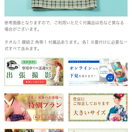
参考画像となりますので、ご利用いただく付属品は色など異なる
場合がございます。
タオル:1 腰紐:2 角帯:1 付属品あります。:各1 ※着付けに必要な一
式すべて含みます。