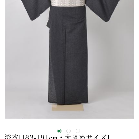
浴衣[183-191cm・大きめサイズ]