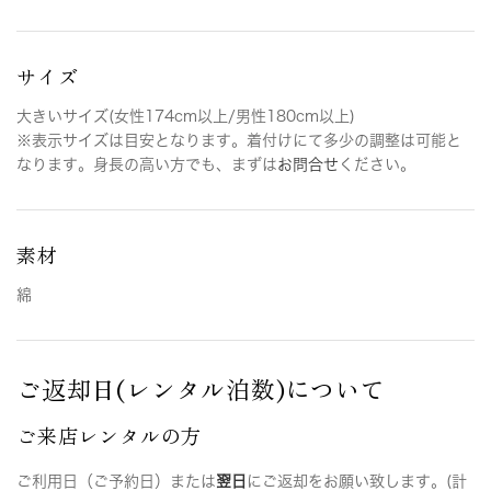
サイズ
大きいサイズ(女性174cm以上/男性180cm以上)
※表示サイズは目安となります。着付けにて多少の調整は可能と
なります。身長の高い方でも、まずは
お問合せ
ください。
素材
綿
ご返却日(レンタル泊数)について
ご来店レンタルの方
ご利用日（ご予約日）または
翌日
にご返却をお願い致します。(計