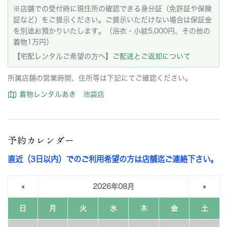
※店舗での受付時に現住所の確認できる身分証（免許証や保険
証など）をご提示ください。ご提示いただけない場合は保証金
を別途お預かりいたします。（浴衣・小紋5,000円、その他の
着物1万円）
【宅配レンタルご希望の方へ】
ご配送とご返却について
所属店舗の営業時間、住所等は下記にてご確認ください。
着物レンタルあき 池袋店
予約カレンダー
直近（3日以内）でのご利用希望の方は店舗迄ご連絡下さい。
«
2026年08月
»
日
月
火
水
木
金
土