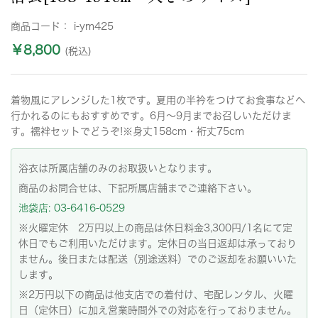
商品コード：
i-ym425
￥8,800
(税込)
着物風にアレンジした1枚です。夏用の半衿をつけてお食事などへ
行かれるのにもおすすめです。6月～9月までお召しいただけま
す。襦袢セットでどうぞ!※身丈158cm・裄丈75cm
浴衣は所属店舗のみのお取扱いとなります。
商品のお問合せは、下記所属店舗までご連絡下さい。
池袋店: 03-6416-0529
※火曜定休 2万円以上の商品は休日料金3,300円/1名にて定
休日でもご利用いただけます。定休日の当日返却は承っており
ません。後日または配送（別途送料）でのご返却をお願いいた
します。
※2万円以下の商品は他支店での着付け、宅配レンタル、火曜
日（定休日）に加え営業時間外での対応を行っておりません。