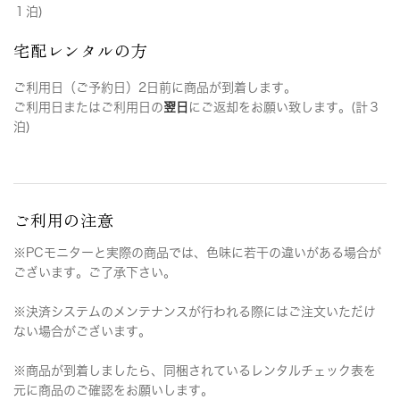
１泊)
宅配レンタルの方
ご利用日（ご予約日）2日前に商品が到着します。
ご利用日またはご利用日の
翌日
にご返却をお願い致します。(計３
泊)
ご利用の注意
※PCモニターと実際の商品では、色味に若干の違いがある場合が
ございます。ご了承下さい。
※決済システムのメンテナンスが行われる際にはご注文いただけ
ない場合がございます。
※商品が到着しましたら、同梱されているレンタルチェック表を
元に商品のご確認をお願いします。