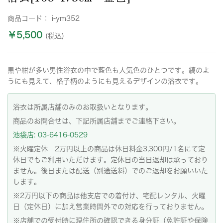
商品コード：
i-ym352
￥5,500
(税込)
黒や紺が多い男性浴衣の中で藍色も人気色のひとつです。縞のよ
うにも見えて、格子柄のようにも見えるデザインの浴衣です。
浴衣は所属店舗のみのお取扱いとなります。
商品のお問合せは、下記所属店舗までご連絡下さい。
池袋店: 03-6416-0529
※火曜定休 2万円以上の商品は休日料金3,300円/1名にて定
休日でもご利用いただけます。定休日の当日返却は承っており
ません。後日または配送（別途送料）でのご返却をお願いいた
します。
※2万円以下の商品は他支店での着付け、宅配レンタル、火曜
日（定休日）に加え営業時間外での対応を行っておりません。
※店舗での受付時に現住所の確認できる身分証（免許証や保険