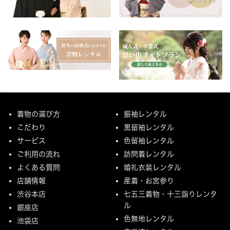
着物の選び方
振袖レンタル
こだわり
黒留袖レンタル
サービス
色留袖レンタル
ご利用の流れ
訪問着レンタル
よくある質問
婚礼衣装レンタル
店舗情報
産着・お宮参り
渋谷本店
七五三着物・十三詣りレンタ
ル
銀座店
色無地レンタル
池袋店