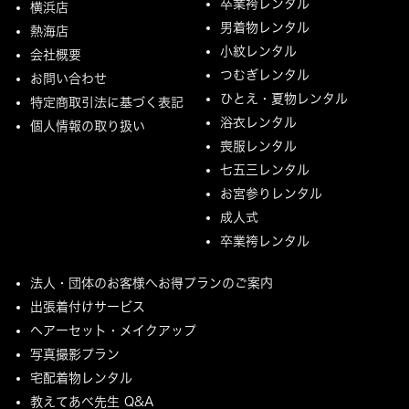
卒業袴レンタル
横浜店
男着物レンタル
熱海店
小紋レンタル
会社概要
つむぎレンタル
お問い合わせ
ひとえ・夏物レンタル
特定商取引法に基づく表記
浴衣レンタル
個人情報の取り扱い
喪服レンタル
七五三レンタル
お宮参りレンタル
成人式
卒業袴レンタル
法人・団体のお客様へお得プランのご案内
出張着付けサービス
ヘアーセット・メイクアップ
写真撮影プラン
宅配着物レンタル
教えてあべ先生 Q&A