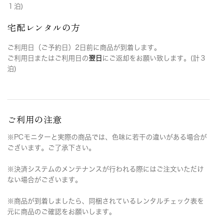
１泊)
宅配レンタルの方
ご利用日（ご予約日）2日前に商品が到着します。
ご利用日またはご利用日の
翌日
にご返却をお願い致します。(計３
泊)
ご利用の注意
※PCモニターと実際の商品では、色味に若干の違いがある場合が
ございます。ご了承下さい。
※決済システムのメンテナンスが行われる際にはご注文いただけ
ない場合がございます。
※商品が到着しましたら、同梱されているレンタルチェック表を
元に商品のご確認をお願いします。