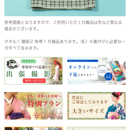
参考画像となりますので、ご利用いただく付属品は色など異なる
場合がございます。
タオル:1 腰紐:2 角帯:1 付属品あります。:各1 ※着付けに必要な一
式すべて含みます。