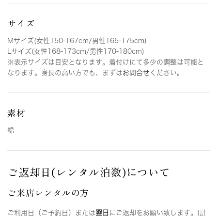
サイズ
Mサイズ(女性150-167cm/男性165-175cm)
Lサイズ(女性168-173cm/男性170-180cm)
※表示サイズは目安となります。着付けにて多少の調整は可能と
なります。身長の高い方でも、まずは
お問合せ
ください。
素材
綿
ご返却日(レンタル泊数)について
ご来店レンタルの方
ご利用日（ご予約日）または
翌日
にご返却をお願い致します。(計