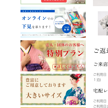
ご返
ご来
ご利用日
１泊)
宅配
ご利用日
ご利用日