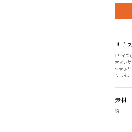
サイ
Lサイズ(
大きいサイ
※表示サ
ります。
素材
綿