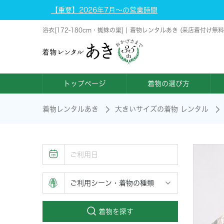
【重要】2026年7月～の営業時間
浴衣[172-180cm・蜘蛛の巣] | 着物レンタルあき (来店着付け無
トップページ
着物の選び方
着物レンタルあき
大きいサイズの着物 レンタル
着物を探す