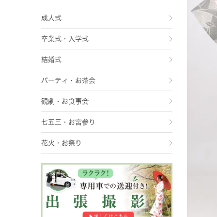
成人式
卒業式・入学式
結婚式
パーティ・お茶会
観劇・お食事会
七五三・お宮参り
花火・お祭り