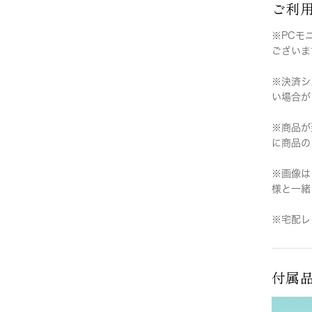
ご利
※PCモ
ございま
※決済シ
い場合が
※商品が
に商品の
※画像は
様と一緒
※宅配レ
付属