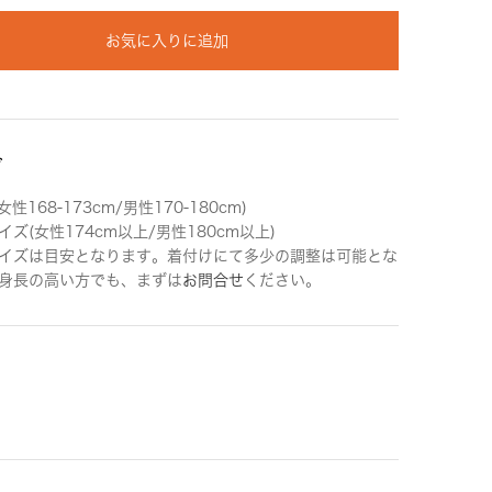
お気に入りに追加
ズ
女性168-173cm/男性170-180cm)
ズ(女性174cm以上/男性180cm以上)
イズは目安となります。着付けにて多少の調整は可能とな
身長の高い方でも、まずは
お問合せ
ください。