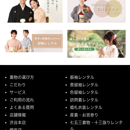
着物の選び方
振袖レンタル
こだわり
黒留袖レンタル
サービス
色留袖レンタル
ご利用の流れ
訪問着レンタル
よくある質問
婚礼衣装レンタル
店舗情報
産着・お宮参り
渋谷本店
七五三着物・十三詣りレンタ
ル
銀座店