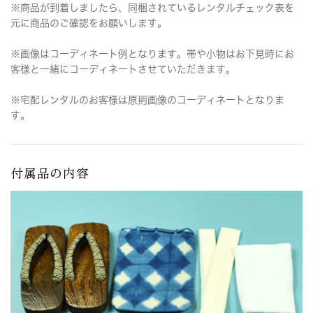
※商品が到着しましたら、同梱されているレンタルチェック表を
元に商品のご確認をお願いします。
※画像はコーディネート例となります。帯や小物はお下見時にお
客様と一緒にコーディネートさせていただきます。
※宅配レンタルのお客様は原則画像のコーディネートとなりま
す。
付属品の内容