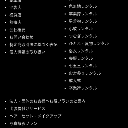
色無地レンタル
池袋店
卒業袴レンタル
横浜店
男着物レンタル
熱海店
小紋レンタル
会社概要
つむぎレンタル
お問い合わせ
ひとえ・夏物レンタル
特定商取引法に基づく表記
浴衣レンタル
個人情報の取り扱い
喪服レンタル
七五三レンタル
お宮参りレンタル
成人式
卒業袴レンタル
法人・団体のお客様へお得プランのご案内
出張着付けサービス
ヘアーセット・メイクアップ
写真撮影プラン