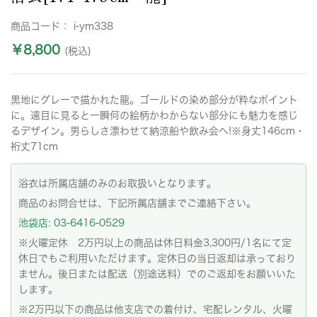
商品コード：
i-ym338
￥8,800
(税込)
黒地にグレーで描かれた龍。ゴールドの染め部分が粋なポイント
に。遠目に見ると一瞬何の絵柄かわからない部分にも魅力を感じ
るデザイン。男らしさ漂わせて納涼船や飲み会へ!※身丈146cm・
裄丈71cm
浴衣は所属店舗のみのお取扱いとなります。
商品のお問合せは、下記所属店舗までご連絡下さい。
池袋店: 03-6416-0529
※火曜定休 2万円以上の商品は休日料金3,300円/1名にて定
休日でもご利用いただけます。定休日の当日返却は承っており
ません。後日または配送（別途送料）でのご返却をお願いいた
します。
※2万円以下の商品は他支店での着付け、宅配レンタル、火曜