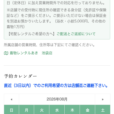
日（定休日）に加え営業時間外での対応を行っておりません。
※店舗での受付時に現住所の確認できる身分証（免許証や保険
証など）をご提示ください。ご提示いただけない場合は保証金
を別途お預かりいたします。（浴衣・小紋5,000円、その他の
着物1万円）
【宅配レンタルご希望の方へ】
ご配送とご返却について
所属店舗の営業時間、住所等は下記にてご確認ください。
着物レンタルあき 池袋店
予約カレンダー
直近（3日以内）でのご利用希望の方は店舗迄ご連絡下さい。
«
2026年08月
»
日
月
火
水
木
金
土