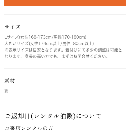
サイズ
Lサイズ(女性168-173cm/男性170-180cm)
大きいサイズ(女性174cm以上/男性180cm以上)
※表示サイズは目安となります。着付けにて多少の調整は可能と
なります。身長の高い方でも、まずは
お問合せ
ください。
素材
綿
ご返却日(レンタル泊数)について
ご来店レンタルの方