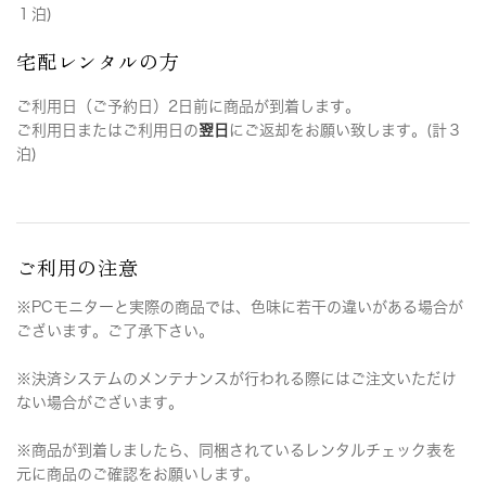
１泊)
宅配レンタルの方
ご利用日（ご予約日）2日前に商品が到着します。
ご利用日またはご利用日の
翌日
にご返却をお願い致します。(計３
泊)
ご利用の注意
※PCモニターと実際の商品では、色味に若干の違いがある場合が
ございます。ご了承下さい。
※決済システムのメンテナンスが行われる際にはご注文いただけ
ない場合がございます。
※商品が到着しましたら、同梱されているレンタルチェック表を
元に商品のご確認をお願いします。