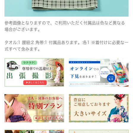
参考画像となりますので、ご利用いただく付属品は色など異なる
場合がございます。
タオル:1 腰紐:2 角帯:1 付属品あります。:各1 ※着付けに必要な一
式すべて含みます。