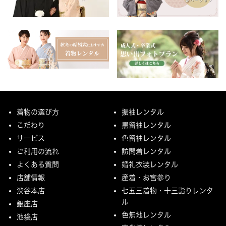
着物の選び方
振袖レンタル
こだわり
黒留袖レンタル
サービス
色留袖レンタル
ご利用の流れ
訪問着レンタル
よくある質問
婚礼衣装レンタル
店舗情報
産着・お宮参り
渋谷本店
七五三着物・十三詣りレンタ
ル
銀座店
色無地レンタル
池袋店