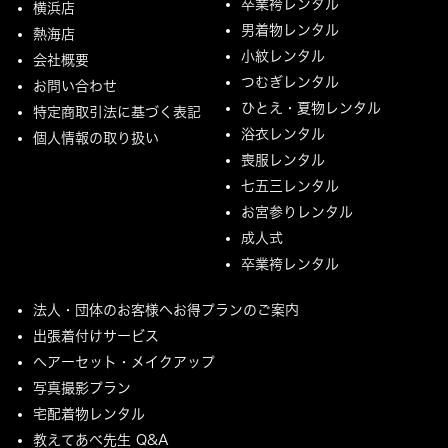
卒業袴レンタル
横浜店
男着物レンタル
熱海店
小紋レンタル
会社概要
つむぎレンタル
お問い合わせ
ひとえ・夏物レンタル
特定商取引法に基づく表記
浴衣レンタル
個人情報の取り扱い
喪服レンタル
七五三レンタル
お宮参りレンタル
成人式
卒業袴レンタル
法人・団体のお客様へお得プランのご案内
出張着付けサービス
ヘアーセット・メイクアップ
写真撮影プラン
宅配着物レンタル
教えてあべ先生 Q&A