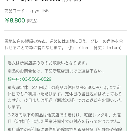
商品コード：
g-ym156
￥8,800
(税込)
黒地に白の縦縞の浴衣。遠めには無地に見え、グレーの角帯を合
わせることで粋に着こなせます。（裄：71cm 身丈：151cm）
浴衣は所属店舗のみのお取扱いとなります。
商品のお問合せは、下記所属店舗までご連絡下さい。
銀座店: 03-5568-0529
※火曜定休 2万円以上の商品は休日料金3,300円/1名にて定
休日でもご利用いただけます。定休日の当日返却は承っており
ません。後日または配送（別途送料）でのご返却をお願いいた
します。
※2万円以下の商品は他支店での着付け、宅配レンタル、火曜
日（定休日）に加え営業時間外での対応を行っておりません。
※店舗での受付時に現住所の確認できる身分証（免許証や保険