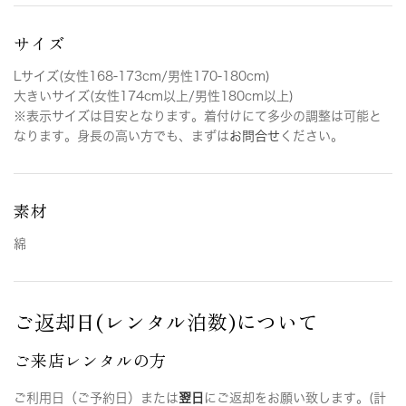
サイズ
Lサイズ(女性168-173cm/男性170-180cm)
大きいサイズ(女性174cm以上/男性180cm以上)
※表示サイズは目安となります。着付けにて多少の調整は可能と
なります。身長の高い方でも、まずは
お問合せ
ください。
素材
綿
ご返却日(レンタル泊数)について
ご来店レンタルの方
ご利用日（ご予約日）または
翌日
にご返却をお願い致します。(計