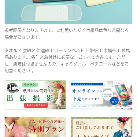
参考画像となりますので、ご利用いただく付属品は色など異なる
場合がございます。
タオル:2 腰紐:2 伊達締:1 コーリンベルト:1 帯板:1 半幅帯:1 付属
品あります。:各1 ※着付けに必要な一式すべて含みます。ただ
し、肌着は付きませんので、キャミソール・ペチコートなどをご
用意ください 。