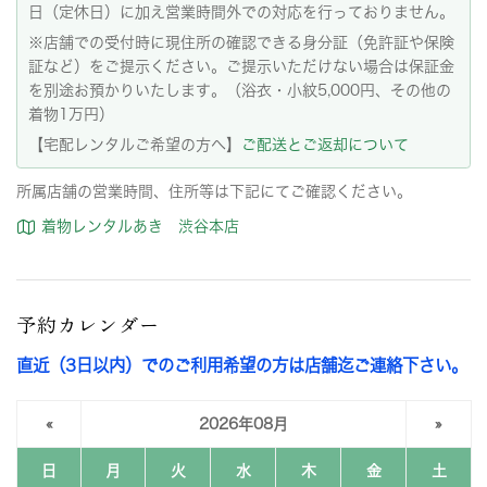
日（定休日）に加え営業時間外での対応を行っておりません。
※店舗での受付時に現住所の確認できる身分証（免許証や保険
証など）をご提示ください。ご提示いただけない場合は保証金
を別途お預かりいたします。（浴衣・小紋5,000円、その他の
着物1万円）
【宅配レンタルご希望の方へ】
ご配送とご返却について
所属店舗の営業時間、住所等は下記にてご確認ください。
着物レンタルあき 渋谷本店
予約カレンダー
直近（3日以内）でのご利用希望の方は店舗迄ご連絡下さい。
«
2026年08月
»
日
月
火
水
木
金
土