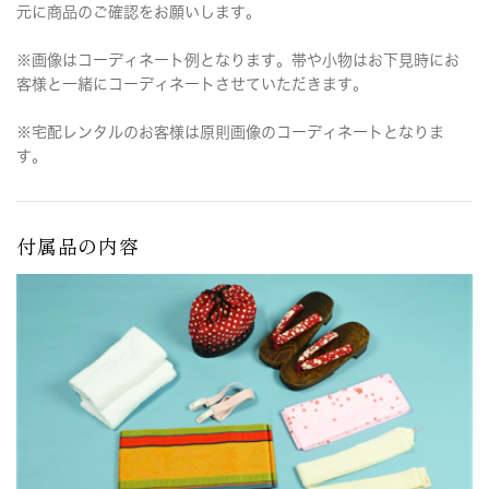
元に商品のご確認をお願いします。
※画像はコーディネート例となります。帯や小物はお下見時にお
客様と一緒にコーディネートさせていただきます。
※宅配レンタルのお客様は原則画像のコーディネートとなりま
す。
付属品の内容