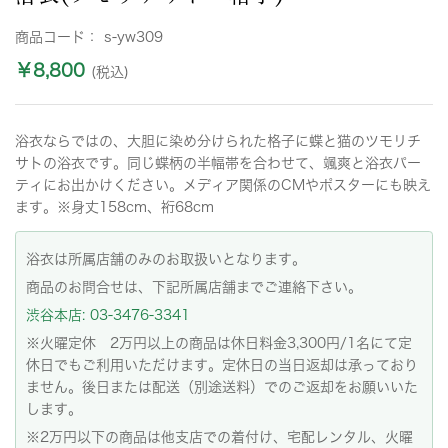
商品コード：
s-yw309
￥8,800
(税込)
浴衣ならではの、大胆に染め分けられた格子に蝶と猫のツモリチ
サトの浴衣です。同じ蝶柄の半幅帯を合わせて、颯爽と浴衣パー
ティにお出かけください。メディア関係のCMやポスターにも映え
ます。※身丈158cm、裄68cm
浴衣は所属店舗のみのお取扱いとなります。
商品のお問合せは、下記所属店舗までご連絡下さい。
渋谷本店: 03-3476-3341
※火曜定休 2万円以上の商品は休日料金3,300円/1名にて定
休日でもご利用いただけます。定休日の当日返却は承っており
ません。後日または配送（別途送料）でのご返却をお願いいた
します。
※2万円以下の商品は他支店での着付け、宅配レンタル、火曜