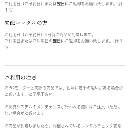
ご利用日（ご予約日）または
翌日
にご返却をお願い致します。(計
１泊)
宅配レンタルの方
ご利用日（ご予約日）2日前に商品が到着します。
ご利用日またはご利用日の
翌日
にご返却をお願い致します。(計３
泊)
ご利用の注意
※PCモニターと実際の商品では、色味に若干の違いがある場合が
ございます。ご了承下さい。
※決済システムのメンテナンスが行われる際にはご注文いただけ
ない場合がございます。
※商品が到着しましたら、同梱されているレンタルチェック表を