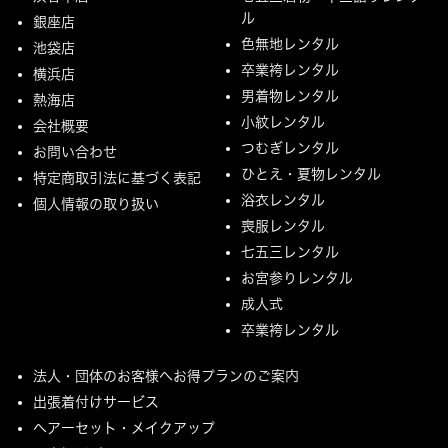
ル
銀座店
色無地レンタル
池袋店
卒業袴レンタル
横浜店
男着物レンタル
熱海店
小紋レンタル
会社概要
つむぎレンタル
お問い合わせ
ひとえ・夏物レンタル
特定商取引法に基づく表記
浴衣レンタル
個人情報の取り扱い
喪服レンタル
七五三レンタル
お宮参りレンタル
成人式
卒業袴レンタル
法人・団体のお客様へお得プランのご案内
出張着付けサービス
ヘアーセット・メイクアップ