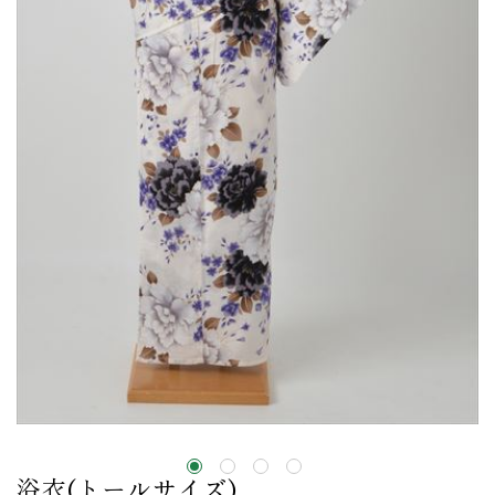
浴衣(トールサイズ)