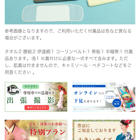
参考画像となりますので、ご利用いただく付属品は色など異なる
場合がございます。
タオル:2 腰紐:2 伊達締:1 コーリンベルト:1 帯板:1 半幅帯:1 付属
品あります。:各1 ※着付けに必要な一式すべて含みます。ただ
し、肌着は付きませんので、キャミソール・ペチコートなどをご
用意ください 。