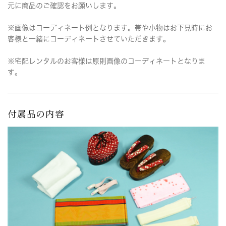
元に商品のご確認をお願いします。
※画像はコーディネート例となります。帯や小物はお下見時にお
客様と一緒にコーディネートさせていただきます。
※宅配レンタルのお客様は原則画像のコーディネートとなりま
す。
付属品の内容