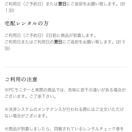
ご利用日（ご予約日）または
翌日
にご返却をお願い致します。(計
１泊)
宅配レンタルの方
ご利用日（ご予約日）2日前に商品が到着します。
ご利用日またはご利用日の
翌日
にご返却をお願い致します。(計３
泊)
ご利用の注意
※PCモニターと実際の商品では、色味に若干の違いがある場合が
ございます。ご了承下さい。
※決済システムのメンテナンスが行われる際にはご注文いただけ
ない場合がございます。
※商品が到着しましたら、同梱されているレンタルチェック表を