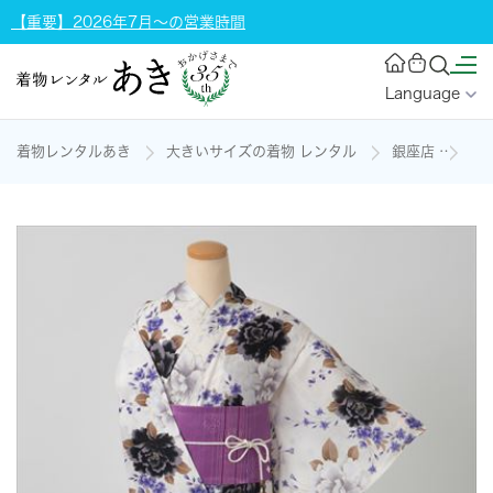
【重要】2026年7月～の営業時間
Language
着物レンタルあき
大きいサイズの着物 レンタル
銀座店
浴