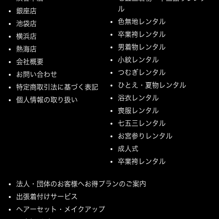
ル
銀座店
色無地レンタル
池袋店
卒業袴レンタル
横浜店
男着物レンタル
熱海店
小紋レンタル
会社概要
つむぎレンタル
お問い合わせ
ひとえ・夏物レンタル
特定商取引法に基づく表記
浴衣レンタル
個人情報の取り扱い
喪服レンタル
七五三レンタル
お宮参りレンタル
成人式
卒業袴レンタル
法人・団体のお客様へお得プランのご案内
出張着付けサービス
ヘアーセット・メイクアップ