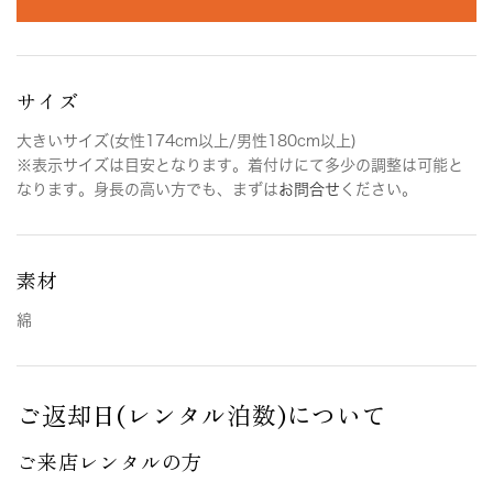
サイズ
大きいサイズ(女性174cm以上/男性180cm以上)
※表示サイズは目安となります。着付けにて多少の調整は可能と
なります。身長の高い方でも、まずは
お問合せ
ください。
素材
綿
ご返却日(レンタル泊数)について
ご来店レンタルの方