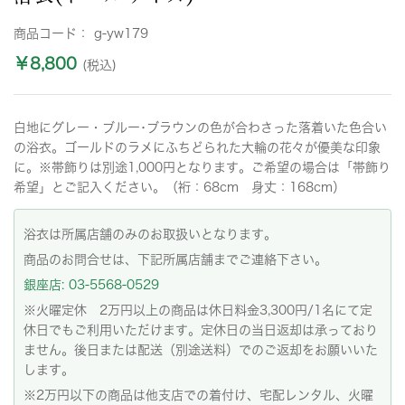
商品コード：
g-yw179
￥8,800
(税込)
白地にグレー・ブルー･ブラウンの色が合わさった落着いた色合い
の浴衣。ゴールドのラメにふちどられた大輪の花々が優美な印象
に。※帯飾りは別途1,000円となります。ご希望の場合は「帯飾り
希望」とご記入ください。（裄：68cm 身丈：168cm）
浴衣は所属店舗のみのお取扱いとなります。
商品のお問合せは、下記所属店舗までご連絡下さい。
銀座店: 03-5568-0529
※火曜定休 2万円以上の商品は休日料金3,300円/1名にて定
休日でもご利用いただけます。定休日の当日返却は承っており
ません。後日または配送（別途送料）でのご返却をお願いいた
します。
※2万円以下の商品は他支店での着付け、宅配レンタル、火曜