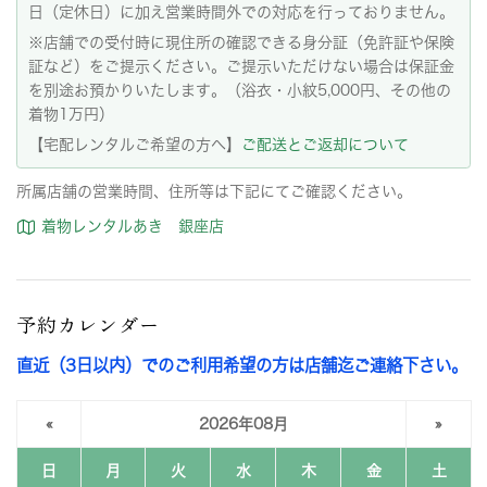
日（定休日）に加え営業時間外での対応を行っておりません。
※店舗での受付時に現住所の確認できる身分証（免許証や保険
証など）をご提示ください。ご提示いただけない場合は保証金
を別途お預かりいたします。（浴衣・小紋5,000円、その他の
着物1万円）
【宅配レンタルご希望の方へ】
ご配送とご返却について
所属店舗の営業時間、住所等は下記にてご確認ください。
着物レンタルあき 銀座店
予約カレンダー
直近（3日以内）でのご利用希望の方は店舗迄ご連絡下さい。
«
2026年08月
»
日
月
火
水
木
金
土