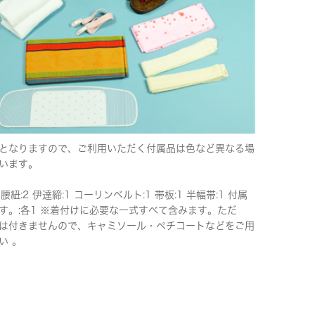
となりますので、ご利用いただく付属品は色など異なる場
います。
 腰紐:2 伊達締:1 コーリンベルト:1 帯板:1 半幅帯:1 付属
す。:各1 ※着付けに必要な一式すべて含みます。ただ
は付きませんので、キャミソール・ペチコートなどをご用
い 。