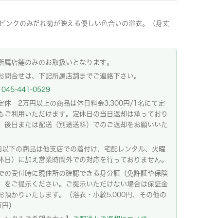
ピンクのみだれ菊が映える優しい色合いの浴衣。（身丈
）
所属店舗のみのお取扱いとなります。
お問合せは、下記所属店舗までご連絡下さい。
045-441-0529
定休 2万円以上の商品は休日料金3,300円/1名にて定
もご利用いただけます。定休日の当日返却は承っており
。後日または配送（別途送料）でのご返却をお願いいた
。
円以下の商品は他支店での着付け、宅配レンタル、火曜
休日）に加え営業時間外での対応を行っておりません。
での受付時に現住所の確認できる身分証（免許証や保険
）をご提示ください。ご提示いただけない場合は保証金
お預かりいたします。（浴衣・小紋5,000円、その他の
万円）