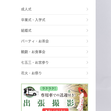
成人式
卒業式・入学式
結婚式
パーティ・お茶会
観劇・お食事会
七五三・お宮参り
花火・お祭り