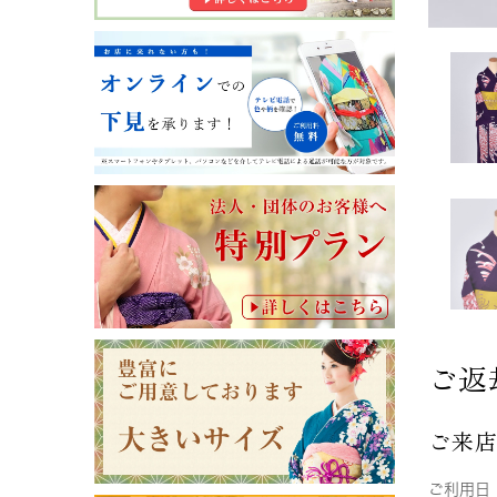
ご返
ご来
ご利用日