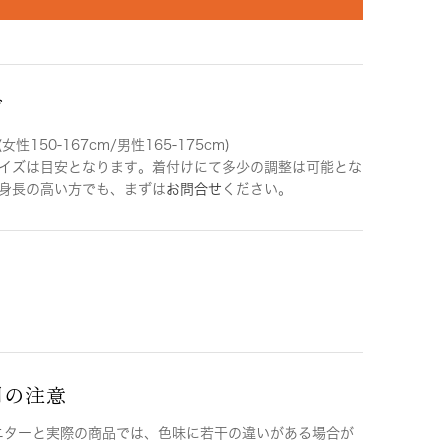
ズ
女性150-167cm/男性165-175cm)
イズは目安となります。着付けにて多少の調整は可能とな
身長の高い方でも、まずは
お問合せ
ください。
用の注意
ニターと実際の商品では、色味に若干の違いがある場合が