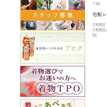
１泊)
宅配
ご利用日
ご利用日
泊)