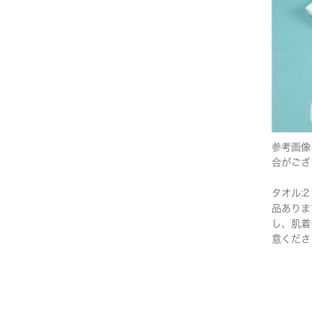
参考画像
合がござ
タオル:2
品ありま
し、肌着
意くださ