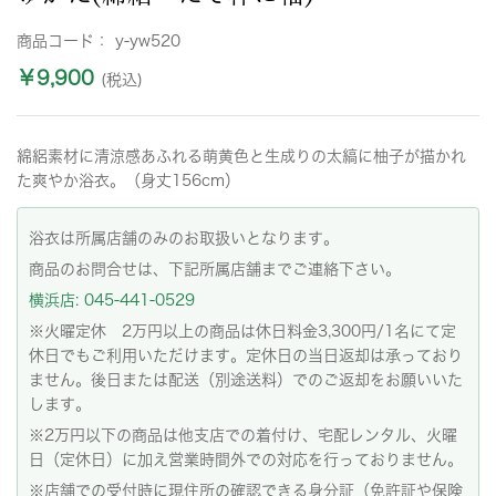
商品コード：
y-yw520
￥9,900
(税込)
綿絽素材に清涼感あふれる萌黄色と生成りの太縞に柚子が描かれ
た爽やか浴衣。（身丈156cm）
浴衣は所属店舗のみのお取扱いとなります。
商品のお問合せは、下記所属店舗までご連絡下さい。
横浜店: 045-441-0529
※火曜定休 2万円以上の商品は休日料金3,300円/1名にて定
休日でもご利用いただけます。定休日の当日返却は承っており
ません。後日または配送（別途送料）でのご返却をお願いいた
します。
※2万円以下の商品は他支店での着付け、宅配レンタル、火曜
日（定休日）に加え営業時間外での対応を行っておりません。
※店舗での受付時に現住所の確認できる身分証（免許証や保険