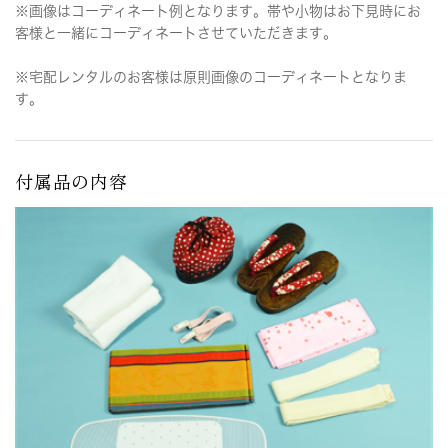
※画像はコーディネート例となります。帯や小物はお下見時にお
客様と一緒にコーディネートさせていただきます。
※宅配レンタルのお客様は原則画像のコーディネートとなりま
す。
付属品の内容