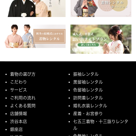
着物の選び方
振袖レンタル
こだわり
黒留袖レンタル
サービス
色留袖レンタル
ご利用の流れ
訪問着レンタル
よくある質問
婚礼衣装レンタル
店舗情報
産着・お宮参り
渋谷本店
七五三着物・十三詣りレンタ
ル
銀座店
色無地レンタル