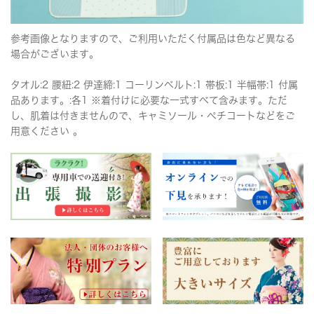
参考画像となりますので、ご利用いただく付属品は色など異なる
場合がございます。
タオル:2 腰紐:2 伊達締:1 コーリンベルト:1 帯板:1 半幅帯:1 付属
品あります。:各1 ※着付けに必要な一式すべて含みます。ただ
し、肌着は付きませんので、キャミソール・ペチコートなどをご
用意ください 。