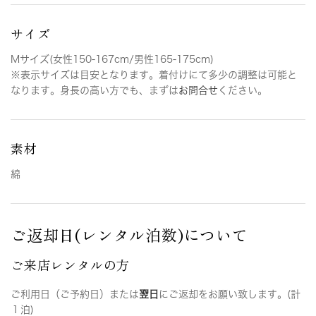
サイズ
Mサイズ(女性150-167cm/男性165-175cm)
※表示サイズは目安となります。着付けにて多少の調整は可能と
なります。身長の高い方でも、まずは
お問合せ
ください。
素材
綿
ご返却日(レンタル泊数)について
ご来店レンタルの方
ご利用日（ご予約日）または
翌日
にご返却をお願い致します。(計
１泊)