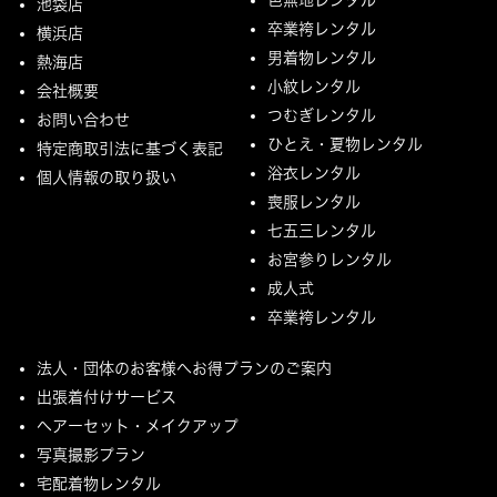
池袋店
卒業袴レンタル
横浜店
男着物レンタル
熱海店
小紋レンタル
会社概要
つむぎレンタル
お問い合わせ
ひとえ・夏物レンタル
特定商取引法に基づく表記
浴衣レンタル
個人情報の取り扱い
喪服レンタル
七五三レンタル
お宮参りレンタル
成人式
卒業袴レンタル
法人・団体のお客様へお得プランのご案内
出張着付けサービス
ヘアーセット・メイクアップ
写真撮影プラン
宅配着物レンタル