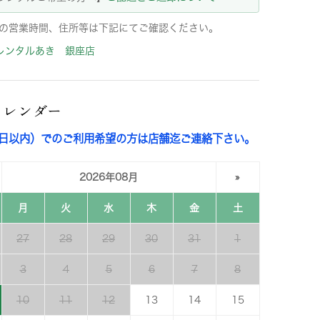
の営業時間、住所等は下記にてご確認ください。
レンタルあき 銀座店
カレンダー
3日以内）でのご利用希望の方は店舗迄ご連絡下さい。
2026年08月
»
月
火
水
木
金
土
27
28
29
30
31
1
3
4
5
6
7
8
10
11
12
13
14
15