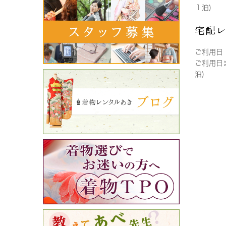
１泊)
宅配
ご利用日
ご利用日
泊)