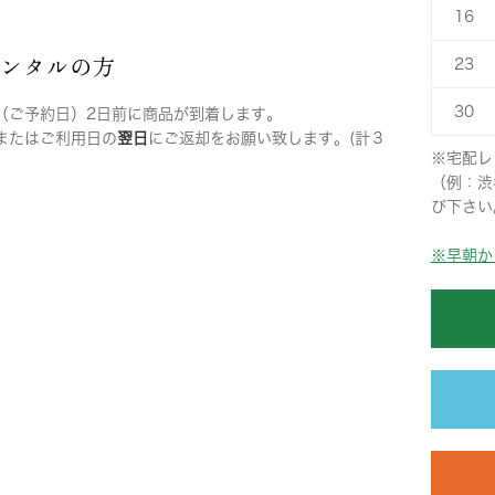
16
レンタルの方
23
30
（ご予約日）2日前に商品が到着します。
またはご利用日の
翌日
にご返却をお願い致します。(計３
※宅配レ
（例：渋
び下さい
※早朝か