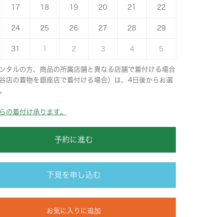
17
18
19
20
21
22
24
25
26
27
28
29
31
1
2
3
4
5
ンタルの方、商品の所属店舗と異なる店舗で着付ける場合
谷店の着物を銀座店で着付ける場合）は、4日後からお選
。
らの着付け承ります。
予約に進む
下見を申し込む
お気に入りに追加