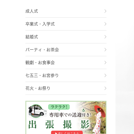
成人式
卒業式・入学式
結婚式
パーティ・お茶会
観劇・お食事会
七五三・お宮参り
花火・お祭り