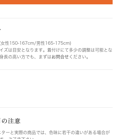
ズ
女性150-167cm/男性165-175cm)
イズは目安となります。着付けにて多少の調整は可能とな
身長の高い方でも、まずは
お問合せ
ください。
用の注意
ニターと実際の商品では、色味に若干の違いがある場合が