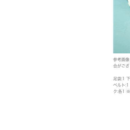
参考画像
合がござ
足袋:1 
ベルト:1
ク:各1