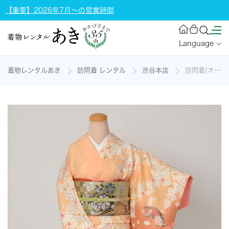
【重要】2026年7月～の営業時間
Language
着物レンタルあき
訪問着 レンタル
渋谷本店
訪問着(オレンジ・桜)の着物レンタル