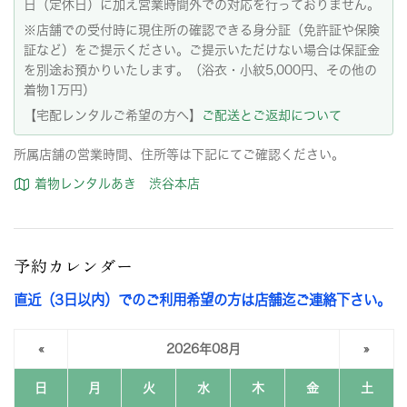
日（定休日）に加え営業時間外での対応を行っておりません。
※店舗での受付時に現住所の確認できる身分証（免許証や保険
証など）をご提示ください。ご提示いただけない場合は保証金
を別途お預かりいたします。（浴衣・小紋5,000円、その他の
着物1万円）
【宅配レンタルご希望の方へ】
ご配送とご返却について
所属店舗の営業時間、住所等は下記にてご確認ください。
着物レンタルあき 渋谷本店
予約カレンダー
直近（3日以内）でのご利用希望の方は店舗迄ご連絡下さい。
«
2026年08月
»
日
月
火
水
木
金
土