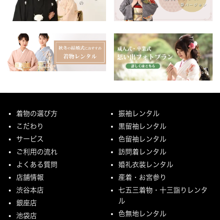
着物の選び方
振袖レンタル
こだわり
黒留袖レンタル
サービス
色留袖レンタル
ご利用の流れ
訪問着レンタル
よくある質問
婚礼衣装レンタル
店舗情報
産着・お宮参り
渋谷本店
七五三着物・十三詣りレンタ
ル
銀座店
色無地レンタル
池袋店