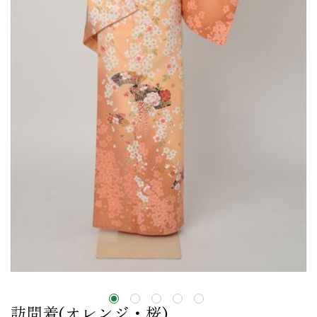
訪問着(オレンジ・桜)