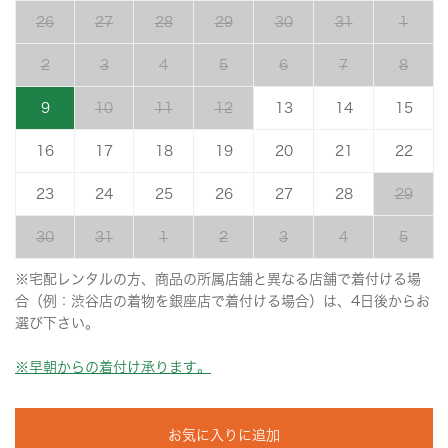
26
27
28
29
30
31
1
2
3
4
5
6
7
8
9
10
11
12
13
14
15
16
17
18
19
20
21
22
23
24
25
26
27
28
29
30
31
1
2
3
4
5
※宅配レンタルの方、商品の所属店舗と異なる店舗で着付ける場
合（例：渋谷店の着物を銀座店で着付ける場合）は、4日後からお
選び下さい。
※早朝からの着付け承ります。
お気に入りに追加