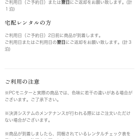
ご利用日（ご予約日）または
翌日
にご返却をお願い致します。(計
１泊)
宅配レンタルの方
ご利用日（ご予約日）2日前に商品が到着します。
ご利用日またはご利用日の
翌日
にご返却をお願い致します。(計３
泊)
ご利用の注意
※PCモニターと実際の商品では、色味に若干の違いがある場合が
ございます。ご了承下さい。
※決済システムのメンテナンスが行われる際にはご注文いただけ
ない場合がございます。
※商品が到着しましたら、同梱されているレンタルチェック表を