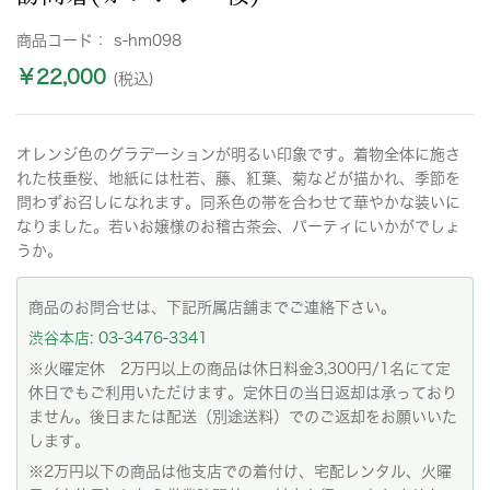
商品コード：
s-hm098
￥22,000
(税込)
オレンジ色のグラデーションが明るい印象です。着物全体に施さ
れた枝垂桜、地紙には杜若、藤、紅葉、菊などが描かれ、季節を
問わずお召しになれます。同系色の帯を合わせて華やかな装いに
なりました。若いお嬢様のお稽古茶会、パーティにいかがでしょ
うか。
商品のお問合せは、下記所属店舗までご連絡下さい。
渋谷本店: 03-3476-3341
※火曜定休 2万円以上の商品は休日料金3,300円/1名にて定
休日でもご利用いただけます。定休日の当日返却は承っており
ません。後日または配送（別途送料）でのご返却をお願いいた
します。
※2万円以下の商品は他支店での着付け、宅配レンタル、火曜