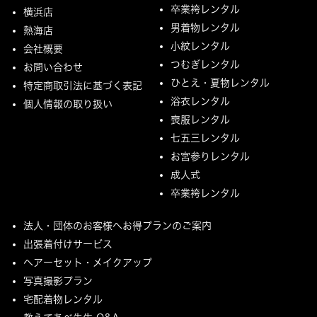
卒業袴レンタル
横浜店
男着物レンタル
熱海店
小紋レンタル
会社概要
つむぎレンタル
お問い合わせ
ひとえ・夏物レンタル
特定商取引法に基づく表記
浴衣レンタル
個人情報の取り扱い
喪服レンタル
七五三レンタル
お宮参りレンタル
成人式
卒業袴レンタル
法人・団体のお客様へお得プランのご案内
出張着付けサービス
ヘアーセット・メイクアップ
写真撮影プラン
宅配着物レンタル