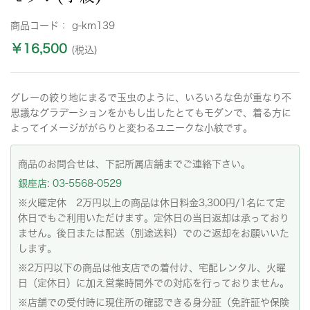
商品コード：
g-km139
￥16,500
(税込)
グレーの絞り地にまるで玉虫のように、いろいろな色が重なり不
思議なグラデーションをかもし出したとてもモダンで、着る方に
よってイメージががらりと変わるユニークな小紋です。
商品のお問合せは、下記所属店舗までご連絡下さい。
銀座店: 03-5568-0529
※火曜定休 2万円以上の商品は休日料金3,300円/1名にて定
休日でもご利用いただけます。定休日の当日返却は承っており
ません。後日または配送（別途送料）でのご返却をお願いいた
します。
※2万円以下の商品は他支店での着付け、宅配レンタル、火曜
日（定休日）に加え営業時間外での対応を行っておりません。
※店舗での受付時に現住所の確認できる身分証（免許証や保険