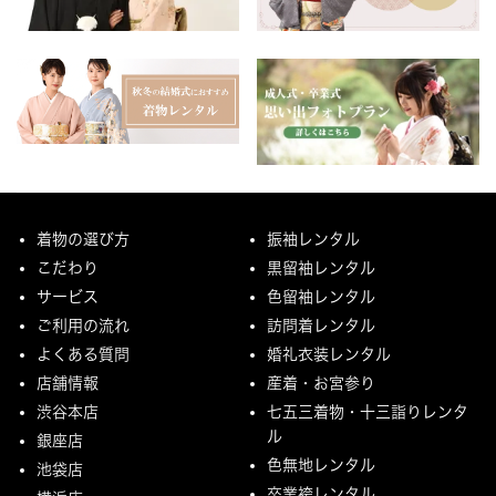
着物の選び方
振袖レンタル
こだわり
黒留袖レンタル
サービス
色留袖レンタル
ご利用の流れ
訪問着レンタル
よくある質問
婚礼衣装レンタル
店舗情報
産着・お宮参り
渋谷本店
七五三着物・十三詣りレンタ
ル
銀座店
色無地レンタル
池袋店
卒業袴レンタル