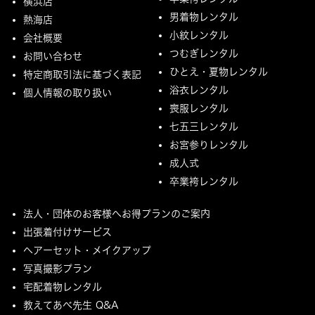
横浜店
男着物レンタル
熱海店
小紋レンタル
会社概要
つむぎレンタル
お問い合わせ
ひとえ・夏物レンタル
特定商取引法に基づく表記
浴衣レンタル
個人情報の取り扱い
喪服レンタル
七五三レンタル
お宮参りレンタル
成人式
卒業袴レンタル
法人・団体のお客様へお得プランのご案内
出張着付けサービス
ヘアーセット・メイクアップ
写真撮影プラン
宅配着物レンタル
教えてあべ先生 Q&A