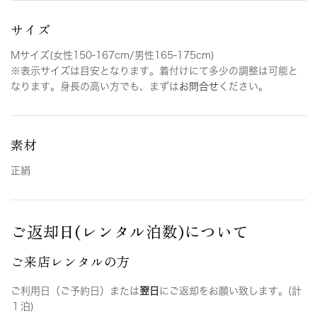
サイズ
Mサイズ(女性150-167cm/男性165-175cm)
※表示サイズは目安となります。着付けにて多少の調整は可能と
なります。身長の高い方でも、まずは
お問合せ
ください。
素材
正絹
ご返却日(レンタル泊数)について
ご来店レンタルの方
ご利用日（ご予約日）または
翌日
にご返却をお願い致します。(計
１泊)