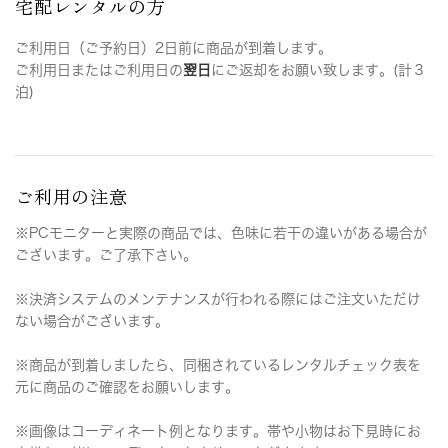
宅配レンタルの方
ご利用日（ご予約日）2日前に商品が到着します。
ご利用日またはご利用日の
翌日
にご返却をお願い致します。(計３
泊)
ご利用の注意
※PCモニターと実際の商品では、色味に若干の違いがある場合が
ございます。ご了承下さい。
※決済システムのメンテナンスが行われる際にはご注文いただけ
ない場合がございます。
※商品が到着しましたら、同梱されているレンタルチェック表を
元に商品のご確認をお願いします。
※画像はコーディネート例となります。帯や小物はお下見時にお