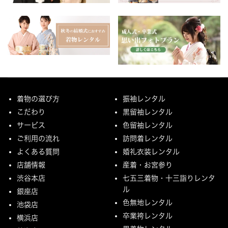
着物の選び方
振袖レンタル
こだわり
黒留袖レンタル
サービス
色留袖レンタル
ご利用の流れ
訪問着レンタル
よくある質問
婚礼衣装レンタル
店舗情報
産着・お宮参り
渋谷本店
七五三着物・十三詣りレンタ
ル
銀座店
色無地レンタル
池袋店
卒業袴レンタル
横浜店