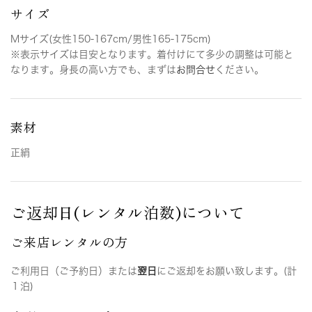
サイズ
Mサイズ(女性150-167cm/男性165-175cm)
※表示サイズは目安となります。着付けにて多少の調整は可能と
なります。身長の高い方でも、まずは
お問合せ
ください。
素材
正絹
ご返却日(レンタル泊数)について
ご来店レンタルの方
ご利用日（ご予約日）または
翌日
にご返却をお願い致します。(計
１泊)