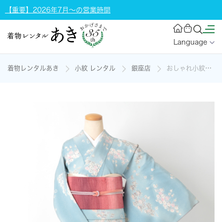
【重要】2026年7月～の営業時間
Language
着物レンタルあき
小紋 レンタル
銀座店
おしゃれ小紋の着物レンタル