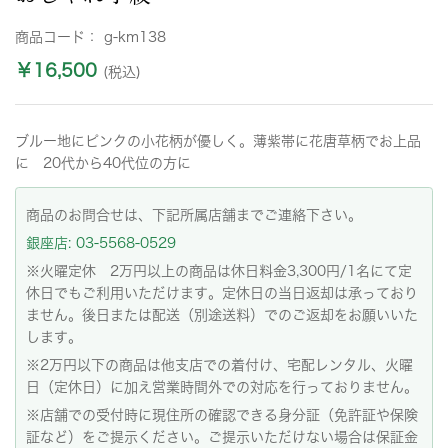
商品コード：
g-km138
￥16,500
(税込)
ブルー地にピンクの小花柄が優しく。薄紫帯に花唐草柄でお上品
に 20代から40代位の方に
商品のお問合せは、下記所属店舗までご連絡下さい。
銀座店: 03-5568-0529
※火曜定休 2万円以上の商品は休日料金3,300円/1名にて定
休日でもご利用いただけます。定休日の当日返却は承っており
ません。後日または配送（別途送料）でのご返却をお願いいた
します。
※2万円以下の商品は他支店での着付け、宅配レンタル、火曜
日（定休日）に加え営業時間外での対応を行っておりません。
※店舗での受付時に現住所の確認できる身分証（免許証や保険
証など）をご提示ください。ご提示いただけない場合は保証金