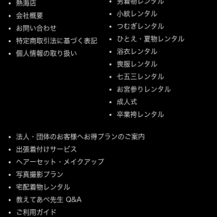
男着物レンタル
熱海店
小紋レンタル
会社概要
つむぎレンタル
お問い合わせ
ひとえ・夏物レンタル
特定商取引法に基づく表記
浴衣レンタル
個人情報の取り扱い
喪服レンタル
七五三レンタル
お宮参りレンタル
成人式
卒業袴レンタル
法人・団体のお客様へお得プランのご案内
出張着付けサービス
ヘアーセット・メイクアップ
写真撮影プラン
宅配着物レンタル
教えてあべ先生 Q&A
ご利用ガイド