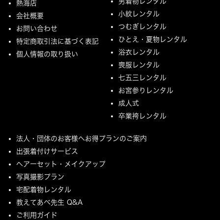
男着物レンタル
熱海店
小紋レンタル
会社概要
つむぎレンタル
お問い合わせ
ひとえ・夏物レンタル
特定商取引法に基づく表記
浴衣レンタル
個人情報の取り扱い
喪服レンタル
七五三レンタル
お宮参りレンタル
成人式
卒業袴レンタル
法人・団体のお客様へお得プランのご案内
出張着付けサービス
ヘアーセット・メイクアップ
写真撮影プラン
宅配着物レンタル
教えてあべ先生 Q&A
ご利用ガイド