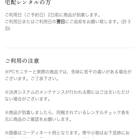
宅配レンタルの方
ご利用日（ご予約日）2日前に商品が到着します。
ご利用日またはご利用日の
翌日
にご返却をお願い致します。(計３
泊)
ご利用の注意
※PCモニターと実際の商品では、色味に若干の違いがある場合が
ございます。ご了承下さい。
※決済システムのメンテナンスが行われる際にはご注文いただけ
ない場合がございます。
※商品が到着しましたら、同梱されているレンタルチェック表を
元に商品のご確認をお願いします。
※画像はコーディネート例となります。帯や小物はお下見時にお