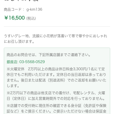
商品コード：
g-km136
￥16,500
(税込)
うすいグレー地、流線に小花柄が落着いて帯で華やかにおしゃれ
にお召し頂けます。
商品のお問合せは、下記所属店舗までご連絡下さい。
銀座店: 03-5568-0529
※火曜定休 2万円以上の商品は休日料金3,300円/1名にて定
休日でもご利用いただけます。定休日の当日返却は承っており
ません。後日または配送（別途送料）でのご返却をお願いいた
します。
※2万円以下の商品は他支店での着付け、宅配レンタル、火曜
日（定休日）に加え営業時間外での対応を行っておりません。
※店舗での受付時に現住所の確認できる身分証（免許証や保険
証など）をご提示ください。ご提示いただけない場合は保証金