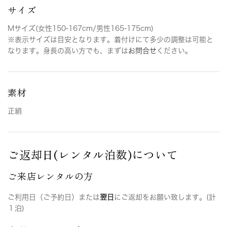
サイズ
Mサイズ(女性150-167cm/男性165-175cm)
※表示サイズは目安となります。着付けにて多少の調整は可能と
なります。身長の高い方でも、まずは
お問合せ
ください。
素材
正絹
ご返却日(レンタル泊数)について
ご来店レンタルの方
ご利用日（ご予約日）または
翌日
にご返却をお願い致します。(計
１泊)