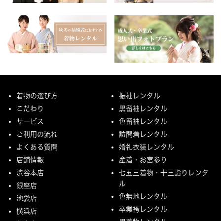
着物の選び方
振袖レンタル
こだわり
黒留袖レンタル
サービス
色留袖レンタル
ご利用の流れ
訪問着レンタル
よくある質問
婚礼衣装レンタル
店舗情報
産着・お宮参り
渋谷本店
七五三着物・十三詣りレンタ
ル
銀座店
色無地レンタル
池袋店
卒業袴レンタル
横浜店