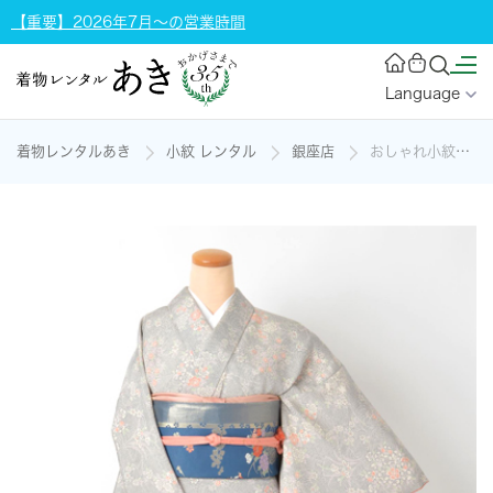
【重要】2026年7月～の営業時間
Language
着物レンタルあき
小紋 レンタル
銀座店
おしゃれ小紋の着物レンタル