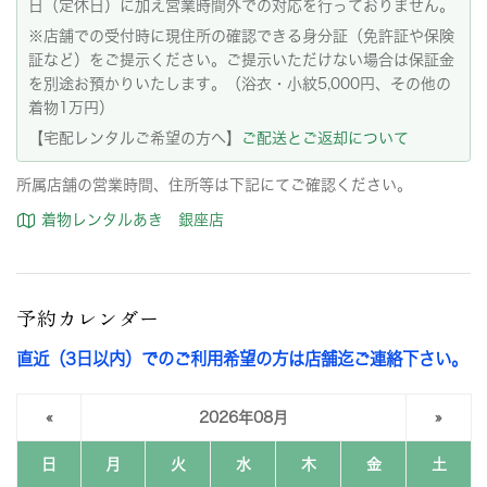
日（定休日）に加え営業時間外での対応を行っておりません。
※店舗での受付時に現住所の確認できる身分証（免許証や保険
証など）をご提示ください。ご提示いただけない場合は保証金
を別途お預かりいたします。（浴衣・小紋5,000円、その他の
着物1万円）
【宅配レンタルご希望の方へ】
ご配送とご返却について
所属店舗の営業時間、住所等は下記にてご確認ください。
着物レンタルあき 銀座店
予約カレンダー
直近（3日以内）でのご利用希望の方は店舗迄ご連絡下さい。
«
2026年08月
»
日
月
火
水
木
金
土