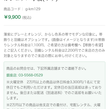
商品コード：
g-km129
￥9,900
(税込)
薄紫にグレーとオレンジ、からし色系の帯でモダンな印象に。帯
飾りと羽織はオプションです。(画像はイメージとなります)※帯飾
りレンタル料金は1,100円、ご希望の方は備考欄へ【帯飾り希望】
とご記入ください。羽織レンタル料金は2,200円でご来店の方のみ
対象となりますのでご来店の際にお申し付けください。
商品のお問合せは、下記所属店舗までご連絡下さい。
銀座店: 03-5568-0529
※火曜定休 2万円以上の商品は休日料金3,300円/1名にて定
休日でもご利用いただけます。定休日の当日返却は承っており
ません。後日または配送（別途送料）でのご返却をお願いいた
します。
※2万円以下の商品は他支店での着付け、宅配レンタル、火曜