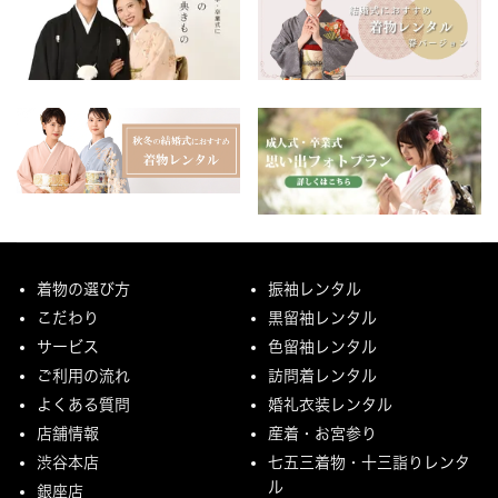
着物の選び方
振袖レンタル
こだわり
黒留袖レンタル
サービス
色留袖レンタル
ご利用の流れ
訪問着レンタル
よくある質問
婚礼衣装レンタル
店舗情報
産着・お宮参り
渋谷本店
七五三着物・十三詣りレンタ
ル
銀座店