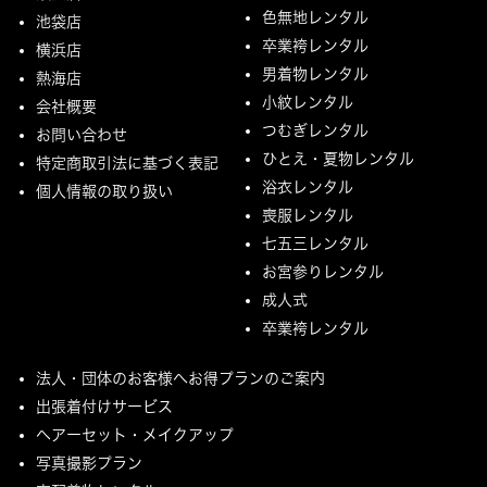
色無地レンタル
池袋店
卒業袴レンタル
横浜店
男着物レンタル
熱海店
小紋レンタル
会社概要
つむぎレンタル
お問い合わせ
ひとえ・夏物レンタル
特定商取引法に基づく表記
浴衣レンタル
個人情報の取り扱い
喪服レンタル
七五三レンタル
お宮参りレンタル
成人式
卒業袴レンタル
法人・団体のお客様へお得プランのご案内
出張着付けサービス
ヘアーセット・メイクアップ
写真撮影プラン