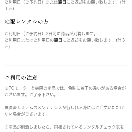
ご利用日（ご予約日）または
翌日
にご返却をお願い致します。(計
１泊)
宅配レンタルの方
ご利用日（ご予約日）2日前に商品が到着します。
ご利用日またはご利用日の
翌日
にご返却をお願い致します。(計３
泊)
ご利用の注意
※PCモニターと実際の商品では、色味に若干の違いがある場合が
ございます。ご了承下さい。
※決済システムのメンテナンスが行われる際にはご注文いただけ
ない場合がございます。
※商品が到着しましたら、同梱されているレンタルチェック表を