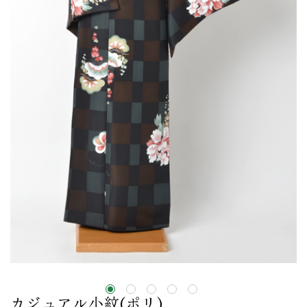
カジュアル小紋(ポリ)