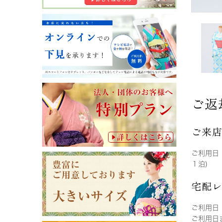
ご返
ご来
ご利用日
１泊)
宅配
ご利用日
ご利用日