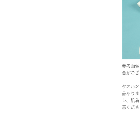
参考画像
合がござ
タオル:2
品ありま
し、肌着
意くださ