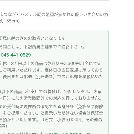
宝つなぎとパステル調の朝顔が描かれた優しい色合いの浴
丈155cm）
所属店舗のみのお取扱いとなります。
お問合せは、下記所属店舗までご連絡下さい。
045-441-0529
定休 2万円以上の商品は休日料金3,300円/1名にて定
もご利用いただけます。定休日の当日返却は承っており
。後日または配送（別途送料）でのご返却をお願いいた
。
円以下の商品は他支店での着付け、宅配レンタル、火曜
休日）に加え営業時間外での対応を行っておりません。
での受付時に現住所の確認できる身分証（免許証や保険
）をご提示ください。ご提示いただけない場合は保証金
お預かりいたします。（浴衣・小紋5,000円、その他の
万円）