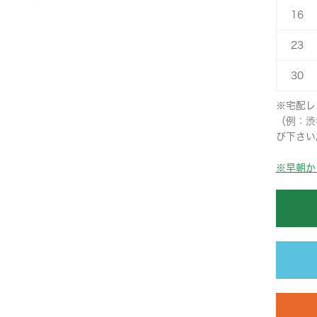
16
23
30
※宅配レ
（例：渋
び下さい
※早朝か