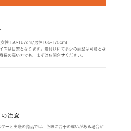
ズ
女性150-167cm/男性165-175cm)
イズは目安となります。着付けにて多少の調整は可能とな
身長の高い方でも、まずは
お問合せ
ください。
用の注意
ニターと実際の商品では、色味に若干の違いがある場合が