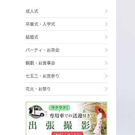
成人式
卒業式・入学式
結婚式
パーティ・お茶会
観劇・お食事会
七五三・お宮参り
花火・お祭り