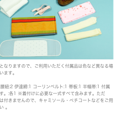
となりますので、ご利用いただく付属品は色など異なる場
います。
 腰紐:2 伊達締:1 コーリンベルト:1 帯板:1 半幅帯:1 付属
す。:各1 ※着付けに必要な一式すべて含みます。ただ
は付きませんので、キャミソール・ペチコートなどをご用
い 。