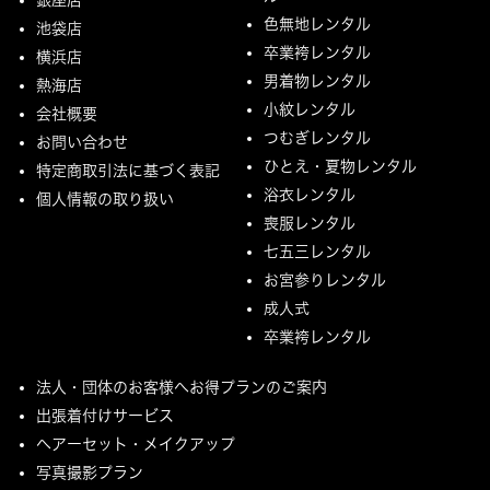
色無地レンタル
池袋店
卒業袴レンタル
横浜店
男着物レンタル
熱海店
小紋レンタル
会社概要
つむぎレンタル
お問い合わせ
ひとえ・夏物レンタル
特定商取引法に基づく表記
浴衣レンタル
個人情報の取り扱い
喪服レンタル
七五三レンタル
お宮参りレンタル
成人式
卒業袴レンタル
法人・団体のお客様へお得プランのご案内
出張着付けサービス
ヘアーセット・メイクアップ
写真撮影プラン