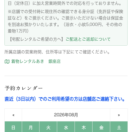
日（定休日）に加え営業時間外での対応を行っておりません。
※店舗での受付時に現住所の確認できる身分証（免許証や保険
証など）をご提示ください。ご提示いただけない場合は保証金
を別途お預かりいたします。（浴衣・小紋5,000円、その他の
着物1万円）
【宅配レンタルご希望の方へ】
ご配送とご返却について
所属店舗の営業時間、住所等は下記にてご確認ください。
着物レンタルあき 銀座店
予約カレンダー
直近（3日以内）でのご利用希望の方は店舗迄ご連絡下さい。
«
2026年08月
»
日
月
火
水
木
金
土