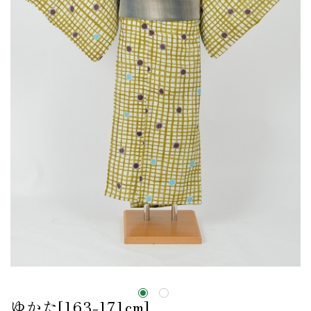
ゆかた[163-171cm]