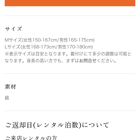
サイズ
Mサイズ(女性150-167cm/男性165-175cm)
Lサイズ(女性168-173cm/男性170-180cm)
※表示サイズは目安となります。着付けにて多少の調整は可能と
なります。身長の高い方でも、まずは
お問合せ
ください。
素材
綿
ご返却日(レンタル泊数)について
ご来店レンタルの方