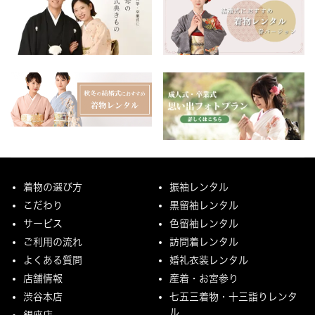
着物の選び方
振袖レンタル
こだわり
黒留袖レンタル
サービス
色留袖レンタル
ご利用の流れ
訪問着レンタル
よくある質問
婚礼衣装レンタル
店舗情報
産着・お宮参り
渋谷本店
七五三着物・十三詣りレンタ
ル
銀座店