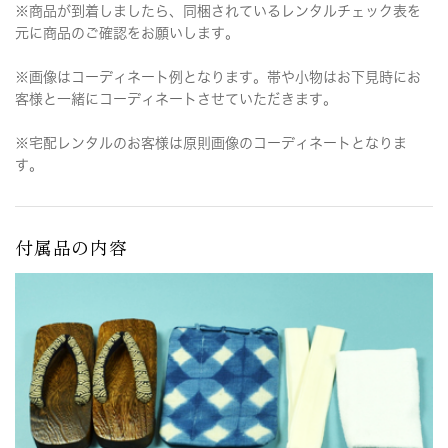
※商品が到着しましたら、同梱されているレンタルチェック表を
元に商品のご確認をお願いします。
※画像はコーディネート例となります。帯や小物はお下見時にお
客様と一緒にコーディネートさせていただきます。
※宅配レンタルのお客様は原則画像のコーディネートとなりま
す。
付属品の内容