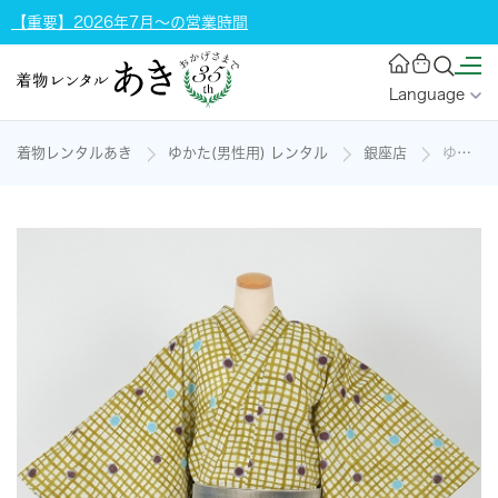
【重要】2026年7月～の営業時間
Language
着物レンタルあき
ゆかた(男性用) レンタル
銀座店
ゆかた[163-171cm]の着物レンタル