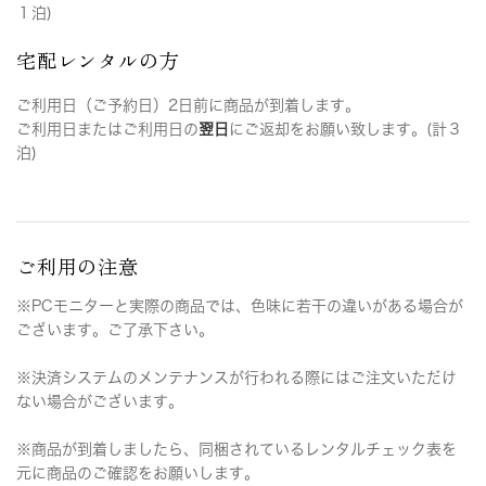
１泊)
宅配レンタルの方
ご利用日（ご予約日）2日前に商品が到着します。
ご利用日またはご利用日の
翌日
にご返却をお願い致します。(計３
泊)
ご利用の注意
※PCモニターと実際の商品では、色味に若干の違いがある場合が
ございます。ご了承下さい。
※決済システムのメンテナンスが行われる際にはご注文いただけ
ない場合がございます。
※商品が到着しましたら、同梱されているレンタルチェック表を
元に商品のご確認をお願いします。