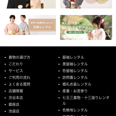
着物の選び方
振袖レンタル
こだわり
黒留袖レンタル
サービス
色留袖レンタル
ご利用の流れ
訪問着レンタル
よくある質問
婚礼衣装レンタル
店舗情報
産着・お宮参り
渋谷本店
七五三着物・十三詣りレンタ
ル
銀座店
色無地レンタル
池袋店