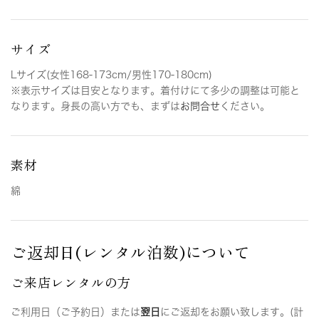
サイズ
Lサイズ(女性168-173cm/男性170-180cm)
※表示サイズは目安となります。着付けにて多少の調整は可能と
なります。身長の高い方でも、まずは
お問合せ
ください。
素材
綿
ご返却日(レンタル泊数)について
ご来店レンタルの方
ご利用日（ご予約日）または
翌日
にご返却をお願い致します。(計