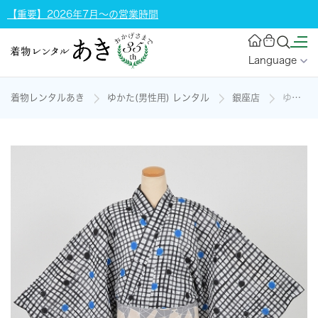
【重要】2026年7月～の営業時間
Language
着物レンタルあき
ゆかた(男性用) レンタル
銀座店
ゆかた[168-178cm]の着物レンタル