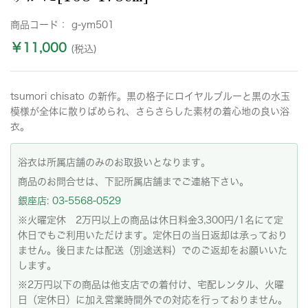
商品コード：
g-ym501
￥11,000
(税込)
tsumori chisato の新作。黒の格子にロイヤルブルーと黒の水玉
模様が全体に散りばめられ、さらさらした素材の着心地の良い浴
衣。
浴衣は所属店舗のみのお取扱いとなります。
商品のお問合せは、下記所属店舗までご連絡下さい。
銀座店: 03-5568-0529
※火曜定休 2万円以上の商品は休日料金3,300円/1名にて定
休日でもご利用いただけます。定休日の当日返却は承っており
ません。後日または配送（別途送料）でのご返却をお願いいた
します。
※2万円以下の商品は他支店での着付け、宅配レンタル、火曜
日（定休日）に加え営業時間外での対応を行っておりません。