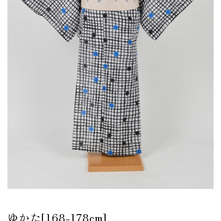
ゆかた[168-178cm]