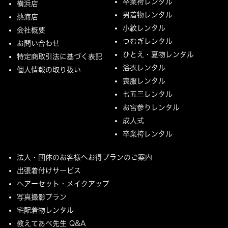
卒業袴レンタル
横浜店
男着物レンタル
熱海店
小紋レンタル
会社概要
つむぎレンタル
お問い合わせ
ひとえ・夏物レンタル
特定商取引法に基づく表記
浴衣レンタル
個人情報の取り扱い
喪服レンタル
七五三レンタル
お宮参りレンタル
成人式
卒業袴レンタル
法人・団体のお客様へお得プランのご案内
出張着付けサービス
ヘアーセット・メイクアップ
写真撮影プラン
宅配着物レンタル
教えてあべ先生 Q&A