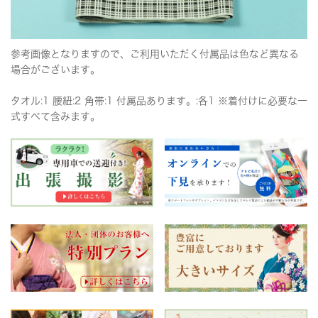
参考画像となりますので、ご利用いただく付属品は色など異なる
場合がございます。
タオル:1 腰紐:2 角帯:1 付属品あります。:各1 ※着付けに必要な一
式すべて含みます。