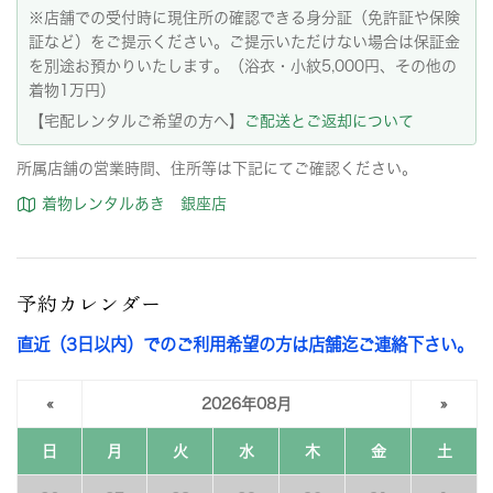
※店舗での受付時に現住所の確認できる身分証（免許証や保険
証など）をご提示ください。ご提示いただけない場合は保証金
を別途お預かりいたします。（浴衣・小紋5,000円、その他の
着物1万円）
【宅配レンタルご希望の方へ】
ご配送とご返却について
所属店舗の営業時間、住所等は下記にてご確認ください。
着物レンタルあき 銀座店
予約カレンダー
直近（3日以内）でのご利用希望の方は店舗迄ご連絡下さい。
«
2026年08月
»
日
月
火
水
木
金
土